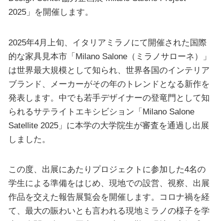
2025」を開催します。
2025年4月上旬、イタリアミラノにて開催された国際
的な家具見本市「Milano Salone（ミラノサローネ）」
は世界最大規模として知られ、世界各国のインテリア
ブランド、メーカーがその年のトレンドとなる新作を
発表します。中でも若手デザイナーの登竜門として知
られるサテライトエキシビション「Milano Salone
Satellite 2025」に本学の大学院生が審査を通過し出展
しました。
この度、出展にあたりプロジェクトに参加した4名の
学生による準備をはじめ、現地での設営、視察、出展
作品を交えた報告展覧会を開催します。コロナ禍を経
て、最大の賑わいとも言われる現地ミラノの様子を学