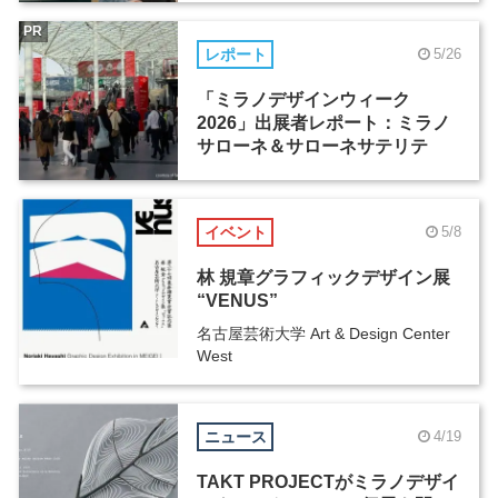
PR
レポート
5/26
「ミラノデザインウィーク
2026」出展者レポート：ミラノ
サローネ＆サローネサテリテ
イベント
5/8
林 規章グラフィックデザイン展
“VENUS”
名古屋芸術大学 Art & Design Center
West
ニュース
4/19
TAKT PROJECTがミラノデザイ