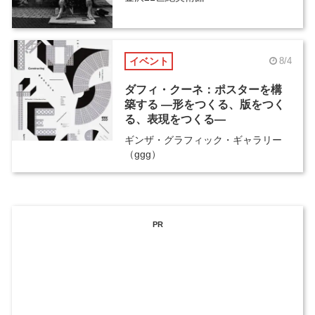
イベント
8/4
ダフィ・クーネ：ポスターを構
築する ―形をつくる、版をつく
る、表現をつくる―
ギンザ・グラフィック・ギャラリー
（ggg）
PR