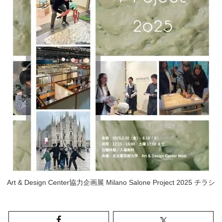
Art & Design Center協力企画展 Milano Salone Project 2025 チラシ