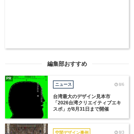
編集部おすすめ
PR
ニュース
8/6
台湾最大のデザイン見本市
「2026台湾クリエイティブエキ
スポ」が8月31日まで開催
空間デザイン事例
8/3