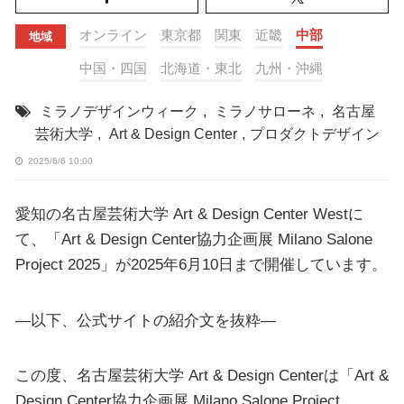
オンライン
東京都
関東
近畿
中部
地域
中国・四国
北海道・東北
九州・沖縄
ミラノデザインウィーク
,
ミラノサローネ
,
名古屋
芸術大学
,
Art & Design Center
,
プロダクトデザイン
2025/6/6 10:00
愛知の名古屋芸術大学 Art & Design Center Westに
て、「Art & Design Center協力企画展 Milano Salone
Project 2025」が2025年6月10日まで開催しています。
—以下、公式サイトの紹介文を抜粋—
この度、名古屋芸術大学 Art & Design Centerは「Art &
Design Center協力企画展 Milano Salone Project