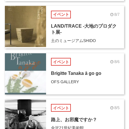
イベント
8/7
LAND/TRACE -大地のプロダク
ト展-
土のミュージアムSHIDO
イベント
8/6
Brigitte Tanaka ā go go
OFS GALLERY
イベント
8/5
路上、お邪魔ですか？
金沢21世紀美術館