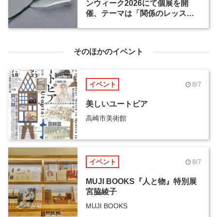
ンウィーク2026にて個展を開
催、テーマは「関係のレッス
ン」
そのほかのイベント
イベント
8/7
美しいユートピア
高崎市美術館
イベント
8/7
MUJI BOOKS『人と物』特別展
宮脇綾子
MUJI BOOKS