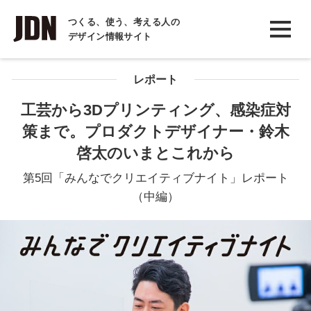
INTERVIEW
つくる、使う、考える人の
デザイン情報サイト
インタビュー
REPORT
レポート
レポート
工芸から3Dプリンティング、感染症対
策まで。プロダクトデザイナー・鈴木
COLUMN
啓太のいまとこれから
コラム
第5回「みんなでクリエイティブナイト」レポート
（中編）