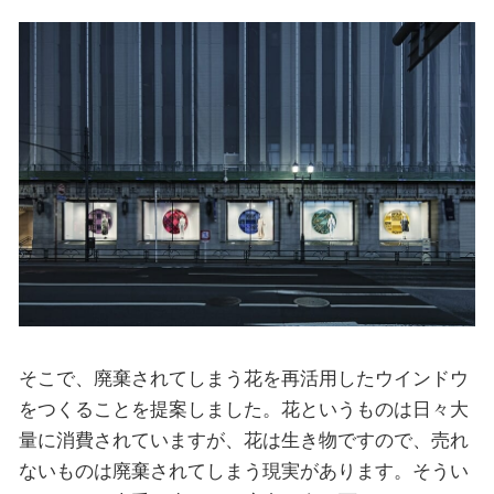
そこで、廃棄されてしまう花を再活用したウインドウ
をつくることを提案しました。花というものは日々大
量に消費されていますが、花は生き物ですので、売れ
ないものは廃棄されてしまう現実があります。そうい