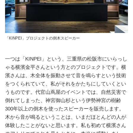
「KINPEI」プロジェクトの倒木スピーカー
一つは「KINPEI」という、三重県の松阪市にいらっし
ゃる横濱金平さんという方とのプロジェクトです。横
濱さんは、木全体を振動させて音を鳴らすという技術
をつくられていて、私がそれをかたちにしていくとい
うものです。代官山蔦屋のイベントでは、自然災害で
倒れてしまった、神宮御山杉という伊勢神宮の樹齢
300年以上の倒木を使ったスピーカーを販売します。
木から音が鳴るということは、いまだほとんどの人が
体験したことがないと思います。私も初めて横濱さん