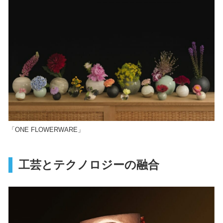
「ONE FLOWERWARE」
工芸とテクノロジーの融合