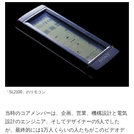
「SL2100」のリモコン
当時のコアメンバーは、企画、営業、機構設計と電気
設計のエンジニア、そしてデザイナーの5人でした
が、最終的には1万人くらいの人たちがこのビデオデ