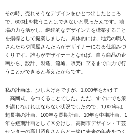
その時、売れそうなデザインをひとつ出したところ
で、600社を救うことはできないと思ったんです。地
場の力を活かし、継続的なデザイン力を構築すること
を指標として提案しました。具体的には、地元の職人
さんたちや問屋さんたちがデザイナーになる仕組みづ
くりです。誰もがデザイナーとなれば、自ら商品の企
画から、設計、製造、流通、販売に至るまで自力で行
うことができると考えたからです。
私の計画は、少し大げさですが、1,000年をかけて
「高岡式」をつくることでした。ただ、すぐにでも策
を講じなければならない状況でしたので、1,000年は
超長期の計画、100年を長期計画、10年を中期計画、1
年を短期計画として区分けし、高岡市デザイン・工芸
センターの高川昭良さんらと一緒に未来の年表をつく