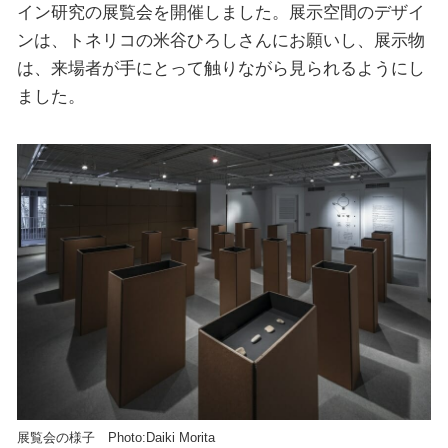
イン研究の展覧会を開催しました。展示空間のデザイ
ンは、トネリコの米谷ひろしさんにお願いし、展示物
は、来場者が手にとって触りながら見られるようにし
ました。
展覧会の様子 Photo:Daiki Morita