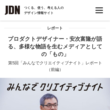
INTERVIEW
つくる、使う、考える人の
デザイン情報サイト
インタビュー
REPORT
レポート
レポート
プロダクトデザイナー・安次富隆が語
る、多様な物語を生むメディアとして
COLUMN
の「もの」
コラム
第5回「みんなでクリエイティブナイト」レポート
（前編）