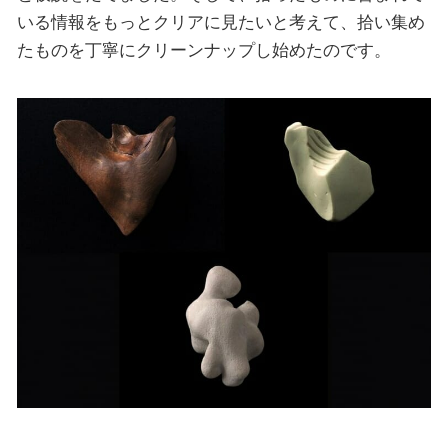
いる情報をもっとクリアに見たいと考えて、拾い集め
たものを丁寧にクリーンナップし始めたのです。