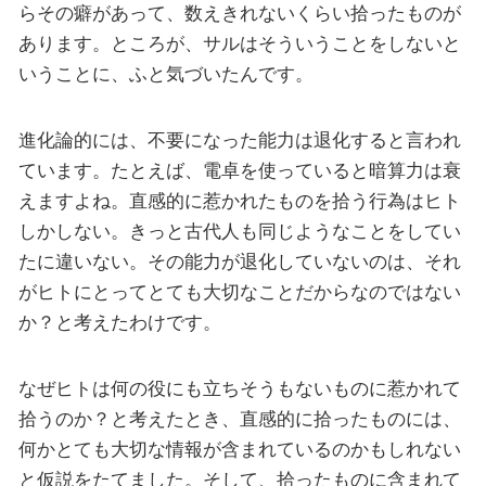
らその癖があって、数えきれないくらい拾ったものが
あります。ところが、サルはそういうことをしないと
いうことに、ふと気づいたんです。
進化論的には、不要になった能力は退化すると言われ
ています。たとえば、電卓を使っていると暗算力は衰
えますよね。直感的に惹かれたものを拾う行為はヒト
しかしない。きっと古代人も同じようなことをしてい
たに違いない。その能力が退化していないのは、それ
がヒトにとってとても大切なことだからなのではない
か？と考えたわけです。
なぜヒトは何の役にも立ちそうもないものに惹かれて
拾うのか？と考えたとき、直感的に拾ったものには、
何かとても大切な情報が含まれているのかもしれない
と仮説をたてました。そして、拾ったものに含まれて