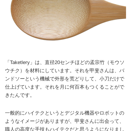
「Taketlery」は、直径20センチほどの孟宗竹（モウソ
ウチク）を材料にしています。それを甲斐さんは、バ
ンドソーという機械で外形を荒どりして、小刀だけで
仕上げています。それを月に何百本もつくることがで
きたんです。
一般的にハイテクというとデジタル機器やロボットの
ようなイメージがありますが、甲斐さんに出会って、
職人の高度な手技もハイテクだと思うようになりまし