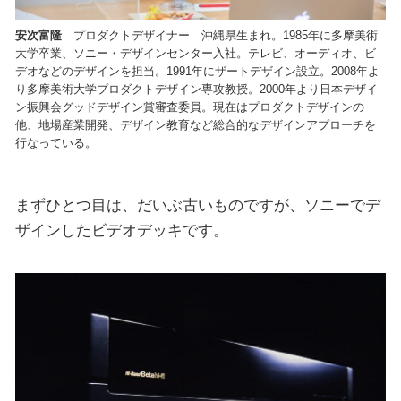
安次富隆
プロダクトデザイナー 沖縄県生まれ。1985年に多摩美術
大学卒業、ソニー・デザインセンター入社。テレビ、オーディオ、ビ
デオなどのデザインを担当。1991年にザートデザイン設立。2008年よ
り多摩美術大学プロダクトデザイン専攻教授。2000年より日本デザイ
ン振興会グッドデザイン賞審査委員。現在はプロダクトデザインの
他、地場産業開発、デザイン教育など総合的なデザインアプローチを
行なっている。
まずひとつ目は、だいぶ古いものですが、ソニーでデ
ザインしたビデオデッキです。