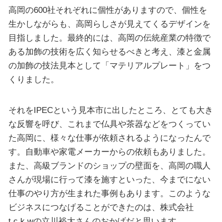
高岡の600社それぞれに個性がありますので、個性を
生かしながらも、高岡らしさが見えてくるデザインを
目指しました。最終的には、高岡の伝統産業の特徴で
ある加飾の技術を広く知らせるべきと考え、漆と金属
の加飾の技法見本として「マテリアルプレート」をつ
くりました。
それをIPECという見本市に出したところ、とても大き
な反響を呼び、これまで仏具や茶器などをつくってい
た高岡に、様々な仕事が依頼されるようになったんで
す。自動車や家電メーカーからの依頼もありました。
また、高級ブランドのショップの壁面を、高岡の職人
さんが現場に行って漆を施すといった、今までにない
仕事のやり方が生まれた事例もあります。このような
ビジネスにつなげることができたのは、株式会社
t.c.k.wの立川裕大さんのおかげだと思います。