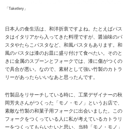
「Taketlery」
日本人の食生活は、和洋折衷ですよね。たとえばパス
タはイタリアから入ってきた料理ですが、醤油味のパ
スタやたらこパスタなど、和風パスタもあります。和
風のパスタは漆のお皿に盛り付けて食べたい。そのと
きに金属のスプーンとフォークでは、漆に傷がつくの
で具合が悪い。なので、素材として強い竹製のカトラ
リーがあったらいいなあと思ったんです。
竹製品をリサーチしている時に、工業デザイナーの秋
岡芳夫さんがつくった「モノ・モノ」というお店で、
素敵な竹製の和菓子用フォークに出会いました。この
フォークをつくっている人に私が考えているカトラリ
ーをつくってもらいたいと思い、当時「モノ・モノ」