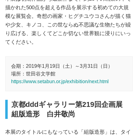
描かれた500点を超える作品を展示する初めての大規
模な展覧会。奇想の画家・ヒグチユウコさんが描く猫
や少女、キノコ、この世ならぬ不思議な生物たちが繰
り広げる、楽しくてどこか切ない世界観に浸りにいっ
てください。
会期：2019年1月19日（土）～3月31日（日）
場所：世田谷文学館
https://www.setabun.or.jp/exhibition/next.html
京都dddギャラリー第219回企画展
組版造形 白井敬尚
本展のタイトルにもなっている「組版造形」は、タイ