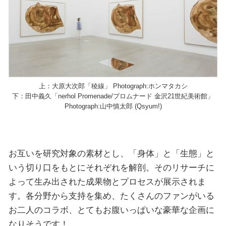
上：大原大次郎「稜線」 Photograph:ホンマタカシ
下：田中義久「nerhol Promenade/プロムナード 金沢21世紀美術館」
Photograph:山中慎太郎 (Qsyum!)
お互いを研究対象の素材とし、「身体」と「生態」と
いう切り口をもとにそれぞれを解剖。そのリサーチに
よって生み出された成果物とプロセスが展示されま
す。各分野から支持を集め、たくさんのファンがいる
お二人のコラボ、とてもお腹いっぱいな豪華な企画に
なりそうです！