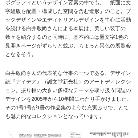
ポグラフィというデザイン要素の中でも、「紙面に文
字組版を配置・構成した空間を含む造形」のこと。ブ
ックデザインやエディトリアルデザインを中心に活動
を続ける白井敬尚さんによる本展は、美しい装丁の
数々を紹介するのと同時に、基本的には墨文字1色の
見開きページがずらりと並ぶ、ちょっと異色の展覧会
となるそう。
白井敬尚さんの代表的な仕事の一つである、デザイン
誌『アイデア』（誠文堂新光社）のアートディレクシ
ョン。振り幅の大きい多様なテーマを取り扱う同誌の
デザインを2005年から10年間にわたり手がけました。
その1号1号が1冊の作品集のような充実ぶりで、とて
も魅力的なコレクションとなっています。