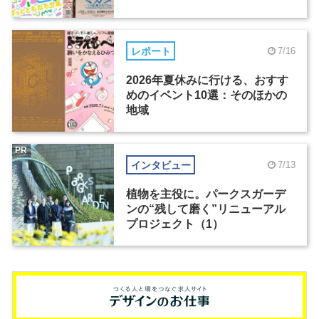
レポート
7/16
2026年夏休みに行ける、おすす
めのイベント10選：そのほかの
地域
PR
インタビュー
7/13
植物を主役に。パークスガーデ
ンの“残して磨く”リニューアル
プロジェクト（1）