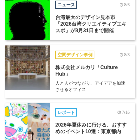
ニュース
8/6
台湾最大のデザイン見本市
「2026台湾クリエイティブエキ
スポ」が8月31日まで開催
空間デザイン事例
8/3
株式会社メルカリ「Culture
Hub」
人と人がつながり、アイデアを加速
させるオフィス
レポート
7/16
2026年夏休みに行ける、おすす
めのイベント10選：東京都内