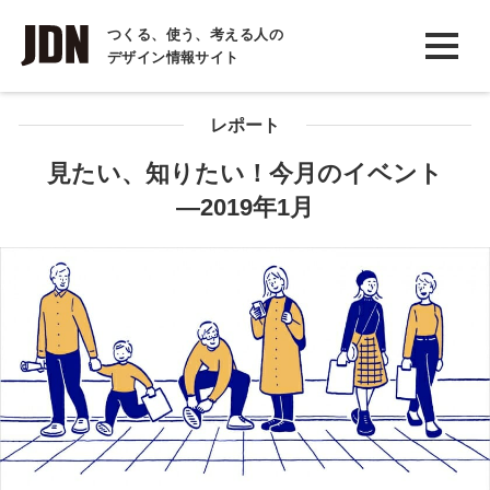
INTERVIEW
つくる、使う、考える人の
デザイン情報サイト
インタビュー
REPORT
レポート
レポート
見たい、知りたい！今月のイベント
―2019年1月
COLUMN
コラム