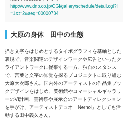
http://www.dnp.co.jp/CGI/gallery/schedule/detail.cgi?l
=1&t=2&seq=00000734
大原の身体 田中の生態
描き文字をはじめとするタイポグラフィを基軸とした
表現で、音楽関連のデザインワークや広告といったク
ライアントワークに従事する一方、独自のスタンス
で、言葉と文字の知覚を探るプロジェクトに取り組む
大原大次郎さん。国内外のアーティストの作品集ブッ
クデザインをはじめ、美術館やコマーシャルギャラリ
ーのVI計画、芸術祭や展示会のアートディレクション
を手がけ、アーティストデュオ「Nerhol」としても活
動する田中義久さん。