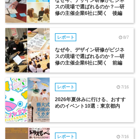
なぜ今、デザイン研修がビジネ
スの現場で選ばれるのか？―研
修の主催企業6社に聞く 後編
レポート
8/7
なぜ今、デザイン研修がビジネ
スの現場で選ばれるのか？―研
修の主催企業6社に聞く 前編
レポート
7/16
2026年夏休みに行ける、おすす
めのイベント10選：東京都内
レポート
7/16