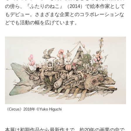
の傍ら、『ふたりのねこ』（2014）で絵本作家として
もデビュー。さまざまな企業とのコラボレーションな
どでも活動の幅を広げています。
《Circus》2018年 ©Yuko Higuchi
本展は初期作品から最新作まで、約20年の画業の中で