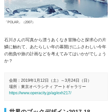
「POLAR」（2007）
石川さんの写真から漂うあくなき冒険心と探求心の片
鱗に触れて、あたらしい年の幕開けにふさわしい今年
の抱負や旅の計画などを考えてみてはいかがでしょう
か？
会期：2019年1月12日（土）～3月24日（日）
場所：東京オペラシティ アートギャラリー
https://www.operacity.jp/ag/exh217/
世界のブックデザイン2017-18