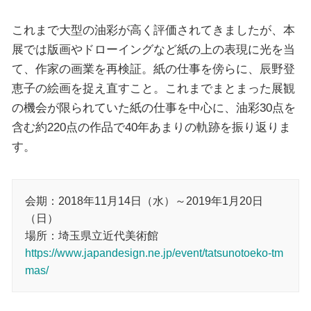
これまで大型の油彩が高く評価されてきましたが、本
展では版画やドローイングなど紙の上の表現に光を当
て、作家の画業を再検証。紙の仕事を傍らに、辰野登
恵子の絵画を捉え直すこと。これまでまとまった展観
の機会が限られていた紙の仕事を中心に、油彩30点を
含む約220点の作品で40年あまりの軌跡を振り返りま
す。
会期：2018年11月14日（水）～2019年1月20日
（日）
場所：埼玉県立近代美術館
https://www.japandesign.ne.jp/event/tatsunotoeko-tm
mas/