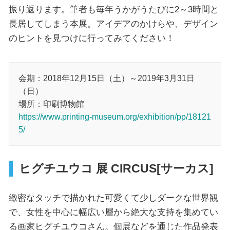
振り返ります。筆者も毎年うかがうたびに2～3時間と
長居してしまう本展。アイデアのかけらや、デザイン
のヒントを見つけに行ってみてください！
会期：2018年12月15日（土）～2019年3月31日
（日）
場所：印刷博物館
https://www.printing-museum.org/exhibition/pp/18121
5/
ヒグチユウコ 展 CIRCUS[サーカス]
緻密なタッチで描かれた可愛くて少しダークな世界観
で、女性を中心に幅広い層から絶大な支持を集めてい
る画家ヒグチユウコさん。個展などを通じた作品発表