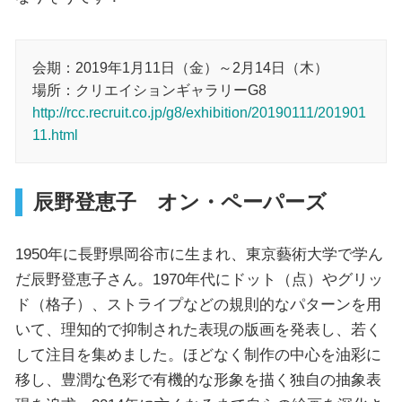
会期：2019年1月11日（金）～2月14日（木）
場所：クリエイションギャラリーG8
http://rcc.recruit.co.jp/g8/exhibition/20190111/201901
11.html
辰野登恵子 オン・ペーパーズ
1950年に長野県岡谷市に生まれ、東京藝術大学で学ん
だ辰野登恵子さん。1970年代にドット（点）やグリッ
ド（格子）、ストライプなどの規則的なパターンを用
いて、理知的で抑制された表現の版画を発表し、若く
して注目を集めました。ほどなく制作の中心を油彩に
移し、豊潤な色彩で有機的な形象を描く独自の抽象表