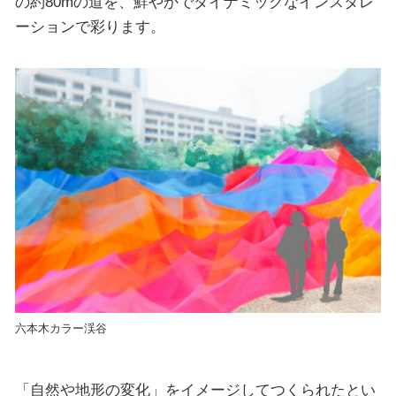
の約80mの道を、鮮やかでダイナミックなインスタレ
ーションで彩ります。
六本木カラー渓谷
「自然や地形の変化」をイメージしてつくられたとい