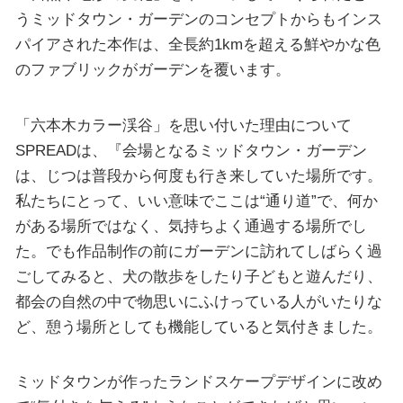
うミッドタウン・ガーデンのコンセプトからもインス
パイアされた本作は、全長約1kmを超える鮮やかな色
のファブリックがガーデンを覆います。
「六本木カラー渓谷」を思い付いた理由について
SPREADは、『会場となるミッドタウン・ガーデン
は、じつは普段から何度も行き来していた場所です。
私たちにとって、いい意味でここは“通り道”で、何か
がある場所ではなく、気持ちよく通過する場所でし
た。でも作品制作の前にガーデンに訪れてしばらく過
ごしてみると、犬の散歩をしたり子どもと遊んだり、
都会の自然の中で物思いにふけっている人がいたりな
ど、憩う場所としても機能していると気付きました。
ミッドタウンが作ったランドスケープデザインに改め