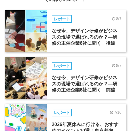
レポート
8/7
なぜ今、デザイン研修がビジネ
スの現場で選ばれるのか？―研
修の主催企業6社に聞く 後編
レポート
8/7
なぜ今、デザイン研修がビジネ
スの現場で選ばれるのか？―研
修の主催企業6社に聞く 前編
レポート
7/16
2026年夏休みに行ける、おすす
めのイベント10選：東京都内