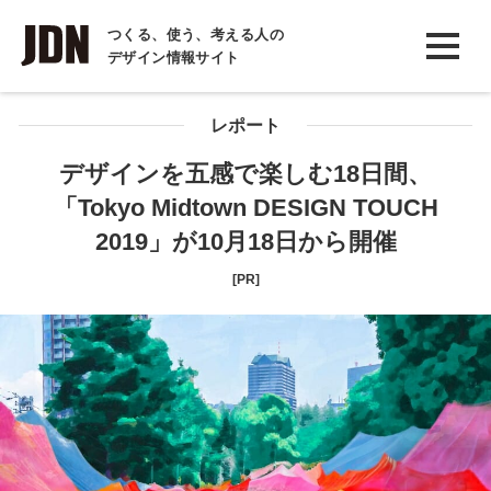
INTERVIEW
つくる、使う、考える人の
デザイン情報サイト
インタビュー
REPORT
レポート
レポート
デザインを五感で楽しむ18日間、
「Tokyo Midtown DESIGN TOUCH
COLUMN
2019」が10月18日から開催
コラム
[PR]