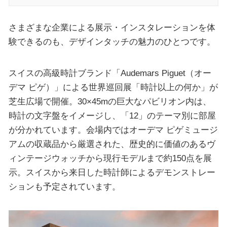
さまざまな企業による展示・インスタレーションを体
験できるのも、デザインタッチの魅力のひとつです。
スイスの高級時計ブランド「Audemars Piguet（オー
デマ ピゲ）」による世界巡回展「時計以上の何か」が
芝生広場で開催。30×45mの巨大なパビリオン内は、
時計の文字盤をイメージし、「12」のテーマ別に部屋
が分かれています。会場内ではオーデマ ピゲミュージ
アムの収蔵品から厳選された、歴史的に価値のあるヴ
ィンテージウォッチから現行モデルまで約150点を展
示。スイスから来日した時計師によるデモンストレー
ションも予定されています。