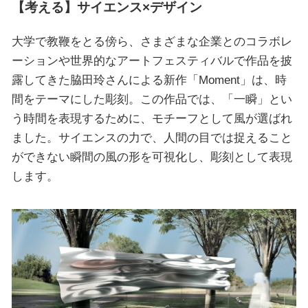
【考える】サイエンス×デザイン
大学で教鞭をとる傍ら、さまざまな企業とのコラボレ
ーションや世界的なアートフェスティバルで作品を披
露してきた脇田玲さんによる新作「Moment」は、時
間をテーマにした彫刻。この作品では、「一瞬」とい
う時間を表現するために、モチーフとして風が選ばれ
ました。サイエンスの力で、人間の目では捉えること
ができない瞬間の風の形を可視化し、彫刻として表現
します。