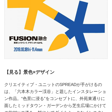
【見る】景色×デザイン
クリエイティブ・ユニットのSPREADが手がけるの
は、「六本木カラー渓谷」と題したインスタレーショ
ン作品。“色景に浸る”をコンセプトに、外苑東通りに
面したミッドタウン・ガーデンから芝生広場にかけて