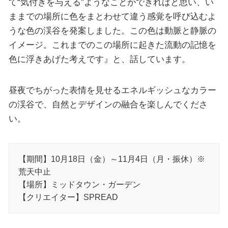
て“気付きを与える”ようなことができればと思い、い
ままでの場所に色をまとわせて違う感覚を呼び込むよ
うな色の渓谷を発案しました。この色は動脈と静脈の
イメージ。これまでのこの場所に起きた流動の記憶を
色に浮きあげた考えです』と、話しています。
昼夜でちがった表情を見せるエネルギッシュなカラー
の渓谷で、自然とデザインの融合を楽しんでくださ
い。
【期間】10月18日（金）～11月4日（月・振休）※
荒天中止
【場所】ミッドタウン・ガーデン
【クリエイター】SPREAD