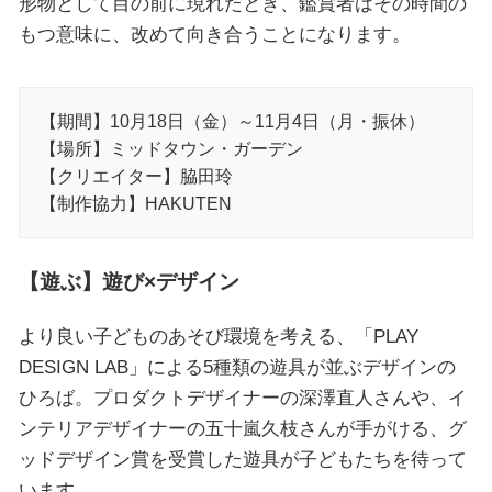
形物として目の前に現れたとき、鑑賞者はその時間の
もつ意味に、改めて向き合うことになります。
【期間】10月18日（金）～11月4日（月・振休）
【場所】ミッドタウン・ガーデン
【クリエイター】脇田玲
【制作協力】HAKUTEN
【遊ぶ】遊び×デザイン
より良い子どものあそび環境を考える、「PLAY
DESIGN LAB」による5種類の遊具が並ぶデザインの
ひろば。プロダクトデザイナーの深澤直人さんや、イ
ンテリアデザイナーの五十嵐久枝さんが手がける、グ
ッドデザイン賞を受賞した遊具が子どもたちを待って
います。