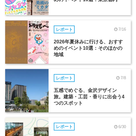
レポート
7/16
2026年夏休みに行ける、おすす
めのイベント10選：そのほかの
地域
レポート
7/8
五感でめぐる、金沢デザイン
旅。建築・工芸・香りに出会う4
つのスポット
レポート
6/30