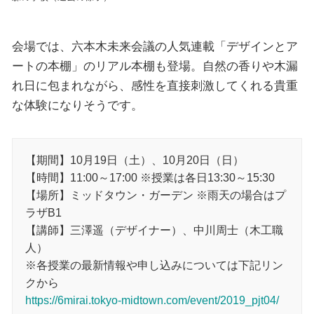
会場では、六本木未来会議の人気連載「デザインとア
ートの本棚」のリアル本棚も登場。自然の香りや木漏
れ日に包まれながら、感性を直接刺激してくれる貴重
な体験になりそうです。
【期間】10月19日（土）、10月20日（日）
【時間】11:00～17:00 ※授業は各日13:30～15:30
【場所】ミッドタウン・ガーデン ※雨天の場合はプ
ラザB1
【講師】三澤遥（デザイナー）、中川周士（木工職
人）
※各授業の最新情報や申し込みについては下記リン
クから
https://6mirai.tokyo-midtown.com/event/2019_pjt04/