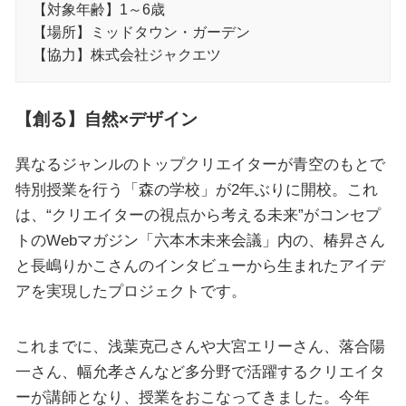
【対象年齢】1～6歳
【場所】ミッドタウン・ガーデン
【協力】株式会社ジャクエツ
【創る】自然×デザイン
異なるジャンルのトップクリエイターが青空のもとで
特別授業を行う「森の学校」が2年ぶりに開校。これ
は、“クリエイターの視点から考える未来”がコンセプ
トのWebマガジン「六本木未来会議」内の、椿昇さん
と長嶋りかこさんのインタビューから生まれたアイデ
アを実現したプロジェクトです。
これまでに、浅葉克己さんや大宮エリーさん、落合陽
一さん、幅允孝さんなど多分野で活躍するクリエイタ
ーが講師となり、授業をおこなってきました。今年