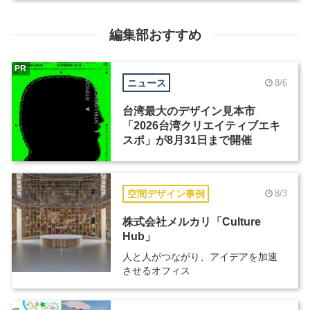
編集部おすすめ
PR
ニュース
8/6
台湾最大のデザイン見本市
「2026台湾クリエイティブエキ
スポ」が8月31日まで開催
空間デザイン事例
8/3
株式会社メルカリ「Culture
Hub」
人と人がつながり、アイデアを加速
させるオフィス