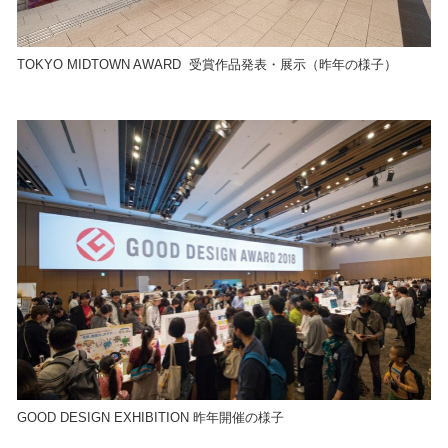
TOKYO MIDTOWN AWARD 受賞作品発表・展示（昨年の様子）
GOOD DESIGN EXHIBITION 昨年開催の様子