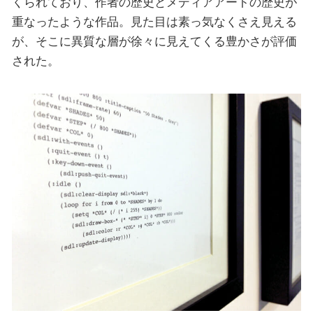
くられており、作者の歴史とメディアアートの歴史が
重なったような作品。見た目は素っ気なくさえ見える
が、そこに異質な層が徐々に見えてくる豊かさが評価
された。