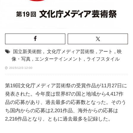
国立新美術館
,
文化庁メディア芸術祭
,
アート
,
映
像・写真
,
エンターテインメント
,
ライフスタイル
2015/12/3 12:00
第19回文化庁メディア芸術祭の受賞作品が11月27日に
発表された。今年度は世界87の国と地域から4,417作
品の応募があり、過去最多の応募数となった。そのう
ち国内からの応募は2,201作品、海外からの応募は
2,216作品となり、ともに過去最多を記録した。