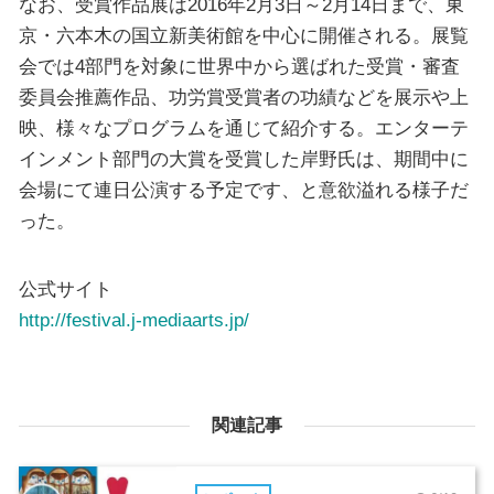
なお、受賞作品展は2016年2月3日～2月14日まで、東
京・六本木の国立新美術館を中心に開催される。展覧
会では4部門を対象に世界中から選ばれた受賞・審査
委員会推薦作品、功労賞受賞者の功績などを展示や上
映、様々なプログラムを通じて紹介する。エンターテ
インメント部門の大賞を受賞した岸野氏は、期間中に
会場にて連日公演する予定です、と意欲溢れる様子だ
った。
公式サイト
http://festival.j-mediaarts.jp/
関連記事