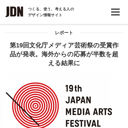
INTERVIEW
つくる、使う、考える人の
デザイン情報サイト
インタビュー
REPORT
レポート
レポート
第19回文化庁メディア芸術祭の受賞作
品が発表。海外からの応募が半数を超
COLUMN
える結果に
コラム