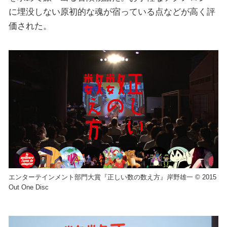
に埋没しない原初的な魂が宿っている点などが高く評
価された。
エンターテインメント部門大賞『正しい数の数え方』岸野雄一 © 2015
Out One Disc