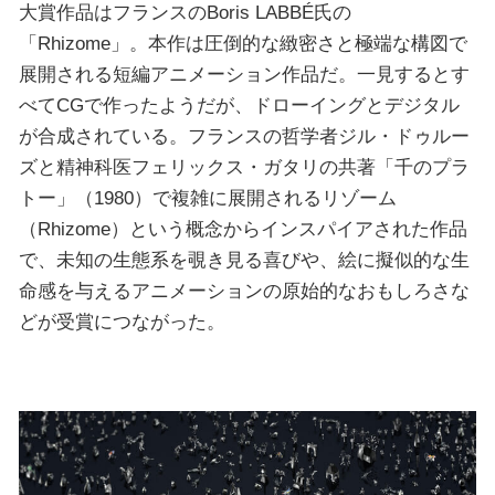
大賞作品はフランスのBoris LABBÉ氏の
「Rhizome」。本作は圧倒的な緻密さと極端な構図で
展開される短編アニメーション作品だ。一見するとす
べてCGで作ったようだが、ドローイングとデジタル
が合成されている。フランスの哲学者ジル・ドゥルー
ズと精神科医フェリックス・ガタリの共著「千のプラ
トー」（1980）で複雑に展開されるリゾーム
（Rhizome）という概念からインスパイアされた作品
で、未知の生態系を覗き見る喜びや、絵に擬似的な生
命感を与えるアニメーションの原始的なおもしろさな
どが受賞につながった。