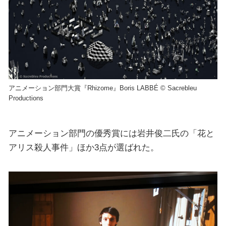
アニメーション部門大賞『Rhizome』Boris LABBÉ © Sacrebleu
Productions
アニメーション部門の優秀賞には岩井俊二氏の「花と
アリス殺人事件」ほか3点が選ばれた。