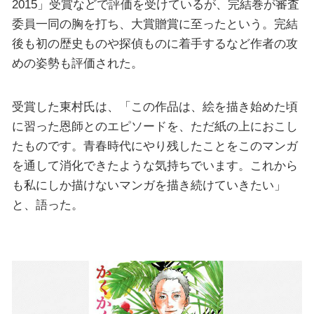
2015」受賞などで評価を受けているが、完結巻が審査
委員一同の胸を打ち、大賞贈賞に至ったという。完結
後も初の歴史ものや探偵ものに着手するなど作者の攻
めの姿勢も評価された。
受賞した東村氏は、「この作品は、絵を描き始めた頃
に習った恩師とのエピソードを、ただ紙の上におこし
たものです。青春時代にやり残したことをこのマンガ
を通して消化できたような気持ちでいます。これから
も私にしか描けないマンガを描き続けていきたい」
と、語った。