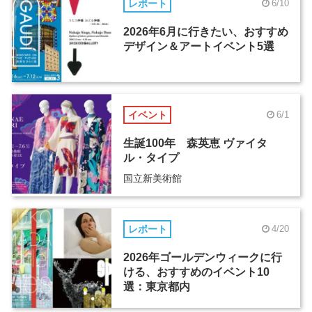
レポート
6/10
2026年6月に行きたい、おすすめ
デザイン＆アートイベント5選
イベント
6/1
生誕100年 森英恵 ヴァイタ
ル・タイプ
国立新美術館
レポート
4/20
2026年ゴールデンウィークに行
ける、おすすめのイベント10
選：東京都内