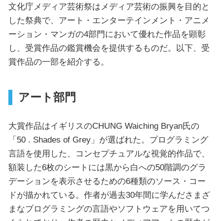
文化庁メディア芸術祭はメディア芸術の振興を目的と
した祭典で、アート・エンターテインメント・アニメ
ーション・マンガの4部門において優れた作品を顕彰
し、受賞作品の鑑賞機会を提供するものだ。以下、受
賞作品の一部を紹介する。
アート部門
大賞作品はイギリスのCHUNG Waiching Bryan氏の
「50 . Shades of Grey」が選ばれた。プログラミング
言語を使用した、コンセプチュアルな視覚的作品で、
額装した6枚のシートには黒から白への50階調のグラ
デーションを表示させるための6種類のソース・コー
ドが描かれている。作者が過去30年間に学んださまざ
まなプログラミングの言語やソフトウェアを用いてつ