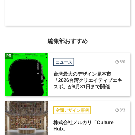
編集部おすすめ
PR
ニュース
8/6
台湾最大のデザイン見本市
「2026台湾クリエイティブエキ
スポ」が8月31日まで開催
空間デザイン事例
8/3
株式会社メルカリ「Culture
Hub」