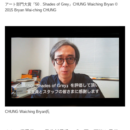
アート部門大賞『50 . Shades of Grey』CHUNG Waiching Bryan ©
2015 Bryan Wai-ching CHUNG
CHUNG Waiching Bryan氏