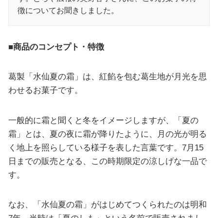
徴についてお聞きしました。
■商品のコンセプト・特徴
葛製「水仙夏の霜」は、紅餡を包む葛生地が月光を思
わせるお菓子です。
一般的に霜と聞くと冬をイメージしますが、「夏の
霜」とは、夏の夜に霜が降りたように、月の光が明る
く地上を照らしている様子を表した言葉です。7月15
日までの販売となる、この時期限定の涼しげな一品で
す。
なお、「水仙夏の霜」がはじめてつくられたのは明和