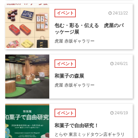
イベント
24/11/22
包む・彩る・伝える 虎屋のパ
ッケージ展
虎屋 赤坂ギャラリー
イベント
24/6/21
和菓子の森展
虎屋 赤坂ギャラリー
イベント
24/6/19
和菓子で自由研究！
とらや 東京ミッドタウン店ギャラリ