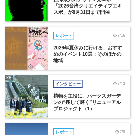
「2026台湾クリエイティブエキ
スポ」が8月31日まで開催
レポート
7/16
2026年夏休みに行ける、おすす
めのイベント10選：そのほかの
地域
PR
インタビュー
7/13
植物を主役に。パークスガーデ
ンの“残して磨く”リニューアル
プロジェクト（1）
レポート
7/8