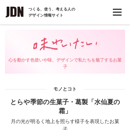
INTERVIEW
つくる、使う、考える人の
デザイン情報サイト
インタビュー
REPORT
レポート
COLUMN
心を動かす色使いや味、デザインで私たちを魅了するお菓
コラム
子
モノとコト
とらや季節の生菓子・葛製「水仙夏の
霜」
月の光が明るく地上を照らす様子を表現したお菓
子