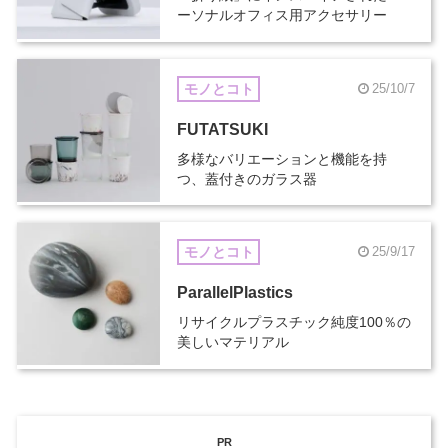
ーソナルオフィス用アクセサリー
モノとコト
25/10/7
FUTATSUKI
多様なバリエーションと機能を持
つ、蓋付きのガラス器
モノとコト
25/9/17
ParallelPlastics
リサイクルプラスチック純度100％の
美しいマテリアル
PR