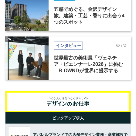
五感でめぐる、金沢デザイン
旅。建築・工芸・香りに出会う4
つのスポット
PR
インタビュー
7/2
世界最古の美術展「ヴェネチ
ア・ビエンナーレ2026」に挑む
―B-OWNDが世界に提示する美
の基準とは？（前編）
ピックアップ求人
アパレルブランドでの店舗デザイン業務・商業施設で