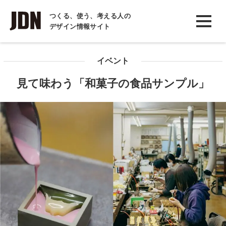
INTERVIEW
つくる、使う、考える人の
デザイン情報サイト
インタビュー
REPORT
イベント
レポート
見て味わう「和菓子の食品サンプル」
COLUMN
コラム