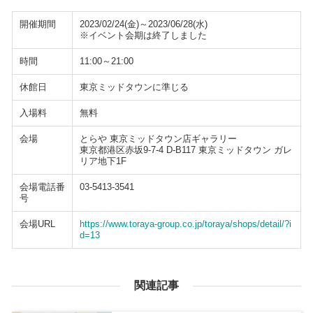
開催期間
2023/02/24(金)～2023/06/28(水)
※イベント会期は終了しました
時間
11:00～21:00
休館日
東京ミッドタウンに準じる
入場料
無料
会場
とらや 東京ミッドタウン店ギャラリー
東京都港区赤坂9-7-4 D-B117 東京ミッドタウン ガレ
リア地下1F
会場電話番
03-5413-3541
号
会場URL
https://www.toraya-group.co.jp/toraya/shops/detail/?i
d=13
関連記事