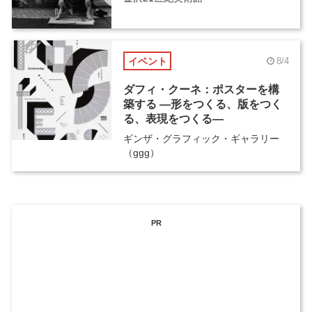
イベント
8/4
ダフィ・クーネ：ポスターを構
築する ―形をつくる、版をつく
る、表現をつくる―
ギンザ・グラフィック・ギャラリー
（ggg）
PR