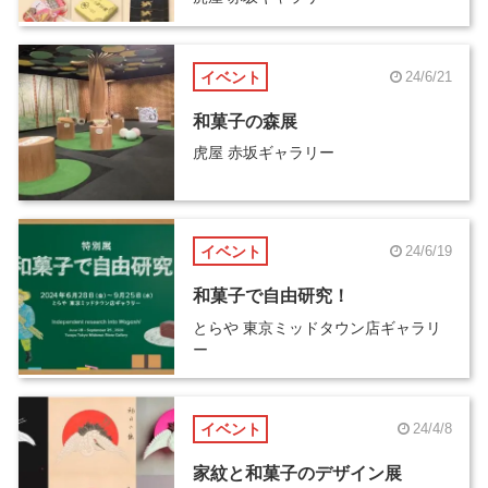
イベント
24/6/21
和菓子の森展
虎屋 赤坂ギャラリー
イベント
24/6/19
和菓子で自由研究！
とらや 東京ミッドタウン店ギャラリ
ー
イベント
24/4/8
家紋と和菓子のデザイン展