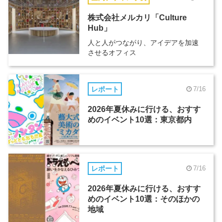
株式会社メルカリ「Culture
Hub」
人と人がつながり、アイデアを加速
させるオフィス
レポート
7/16
2026年夏休みに行ける、おすす
めのイベント10選：東京都内
レポート
7/16
2026年夏休みに行ける、おすす
めのイベント10選：そのほかの
地域