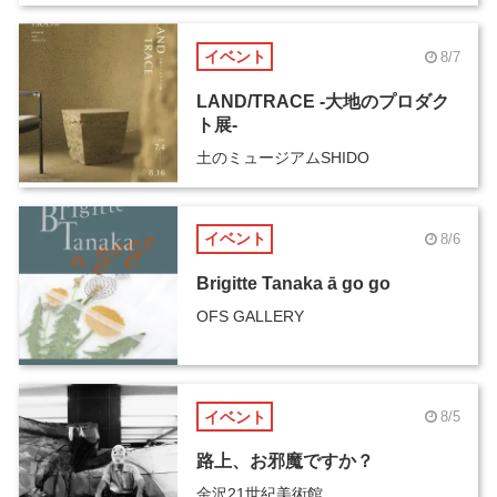
イベント
8/7
LAND/TRACE -大地のプロダク
ト展-
土のミュージアムSHIDO
イベント
8/6
Brigitte Tanaka ā go go
OFS GALLERY
イベント
8/5
路上、お邪魔ですか？
金沢21世紀美術館