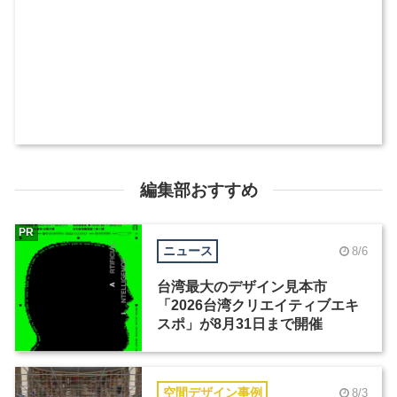
編集部おすすめ
PR
ニュース
8/6
台湾最大のデザイン見本市
「2026台湾クリエイティブエキ
スポ」が8月31日まで開催
空間デザイン事例
8/3