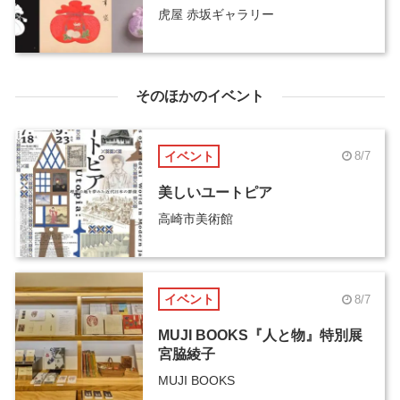
虎屋 赤坂ギャラリー
そのほかのイベント
イベント
8/7
美しいユートピア
高崎市美術館
イベント
8/7
MUJI BOOKS『人と物』特別展
宮脇綾子
MUJI BOOKS