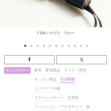
T.220 ハウプト・ブルー
家具
家電製品
ライト・照明
モノカテゴリー
キッチン用品
生活雑貨
インテリア小物
ステーショナリー・文房具
ファッション・アクセサリー
食