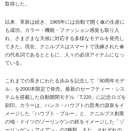
取得した。
以来、革新は続き、1965年には自動で開く傘の生産に
も成功。カラー・機能・ファッション感覚も取り入
れ、さまざまな天候に対応する多様なモデルを発売し
てきた。現在、クニルプスはスマートで洗練された傘
の代名詞であるとともに、人々の必須アイテムになっ
ている。
これまでの長きにわたる歩みを記念して「90周年モデ
ル」を2000本限定で発売。最新のセーフティー・シス
テムを搭載した自動開閉モデル「T.220」に記念ロゴを
刻印。カラーは、ハンス・ハウプトの思考の源泉をイ
メージした「ハウプト・ブルー」と、クニルプス創業
の地・ドイツのゾーリンゲンの鉄をイメージした「ゾ
ーリンゲン・アイアン」の2種類。また、それぞれの