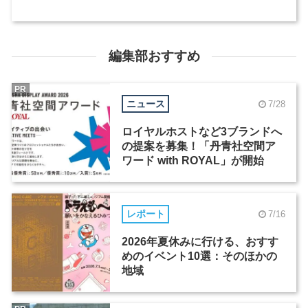
編集部おすすめ
PR
ニュース
7/28
ロイヤルホストなど3ブランドへ
の提案を募集！「丹青社空間ア
ワード with ROYAL」が開始
レポート
7/16
2026年夏休みに行ける、おすす
めのイベント10選：そのほかの
地域