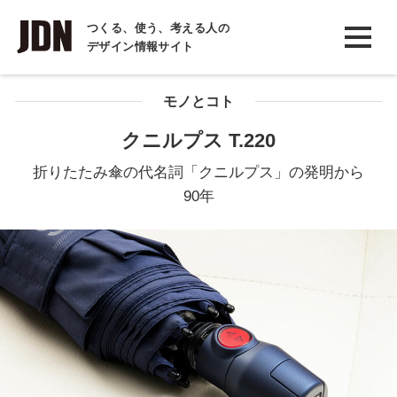
INTERVIEW
つくる、使う、考える人の
デザイン情報サイト
インタビュー
REPORT
モノとコト
レポート
クニルプス T.220
COLUMN
折りたたみ傘の代名詞「クニルプス」の発明から
コラム
90年