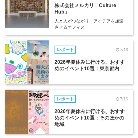
株式会社メルカリ「Culture
Hub」
人と人がつながり、アイデアを加速
させるオフィス
レポート
7/16
2026年夏休みに行ける、おすす
めのイベント10選：東京都内
レポート
7/16
2026年夏休みに行ける、おすす
めのイベント10選：そのほかの
地域