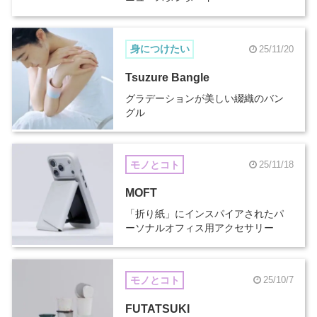
身につけたい
25/11/20
Tsuzure Bangle
グラデーションが美しい綴織のバン
グル
モノとコト
25/11/18
MOFT
「折り紙」にインスパイアされたパ
ーソナルオフィス用アクセサリー
モノとコト
25/10/7
FUTATSUKI