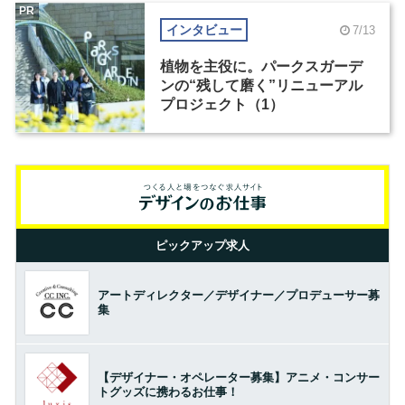
PR
インタビュー
7/13
植物を主役に。パークスガーデ
ンの“残して磨く”リニューアル
プロジェクト（1）
ピックアップ求人
アートディレクター／デザイナー／プロデューサー募
集
【デザイナー・オペレーター募集】アニメ・コンサー
トグッズに携わるお仕事！