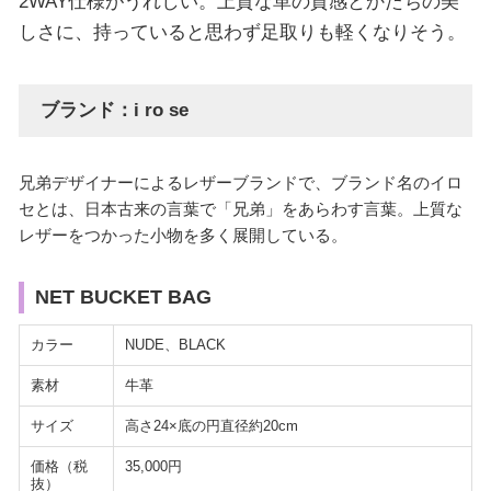
2WAY仕様がうれしい。上質な革の質感とかたちの美
しさに、持っていると思わず足取りも軽くなりそう。
ブランド：i ro se
兄弟デザイナーによるレザーブランドで、ブランド名のイロ
セとは、日本古来の言葉で「兄弟」をあらわす言葉。上質な
レザーをつかった小物を多く展開している。
NET BUCKET BAG
カラー
NUDE、BLACK
素材
牛革
サイズ
高さ24×底の円直径約20cm
価格（税
35,000円
抜）