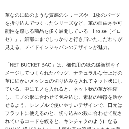
革なのに紙のような質感のシリーズや、1枚のパーツ
を折り込んでつくったシリーズなど、革の自由さや可
能性を感じる商品を多く展開している「i ro se（イロ
セ）」。細部にまでしっかりと行き届いたこだわりが
見える、メイドインジャパンのデザインが魅力。
「NET BUCKET BAG」は、梱包用の紙の緩衝材をイ
メージしてつくられたバッグ。ナチュラルな仕上げの
革に細かいメッシュの切り込みを入れてネット状にし
ている。中にモノを入れると、ネット状の革が伸縮
し、モノの形に合わせて包み込む。素材の特徴を活か
せるよう、シンプルで使いやすいデザインで、口元は
フラットに使えるのと、切り込みの数に合わせて配さ
れているコードを絞ると、キンチャクのようになる