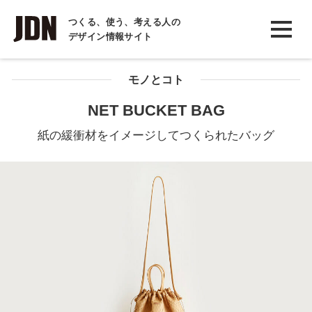
INTERVIEW
つくる、使う、考える人の
デザイン情報サイト
インタビュー
REPORT
モノとコト
レポート
NET BUCKET BAG
COLUMN
紙の緩衝材をイメージしてつくられたバッグ
コラム