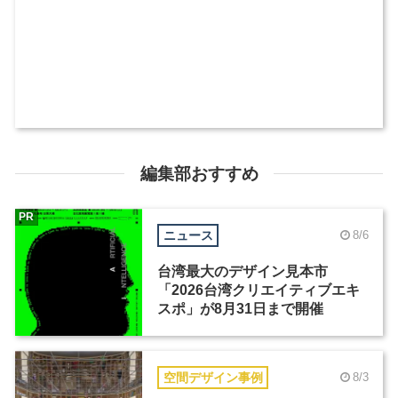
編集部おすすめ
PR
ニュース
8/6
台湾最大のデザイン見本市
「2026台湾クリエイティブエキ
スポ」が8月31日まで開催
空間デザイン事例
8/3