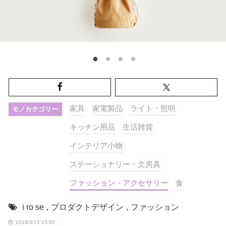
家具
家電製品
ライト・照明
モノカテゴリー
キッチン用品
生活雑貨
インテリア小物
ステーショナリー・文房具
ファッション・アクセサリー
食
i ro se
,
プロダクトデザイン
,
ファッション
2018/3/15 15:50