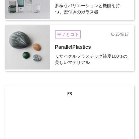
多様なバリエーションと機能を持
つ、蓋付きのガラス器
モノとコト
25/9/17
ParallelPlastics
リサイクルプラスチック純度100％の
美しいマテリアル
PR