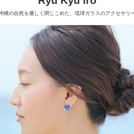
Ryu Kyu Iro
沖縄の自然を優しく閉じこめた、琉球ガラスのアクセサリ