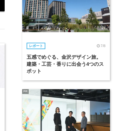
7/8
レポート
五感でめぐる、金沢デザイン旅。
建築・工芸・香りに出会う4つのス
ポット
PR
3