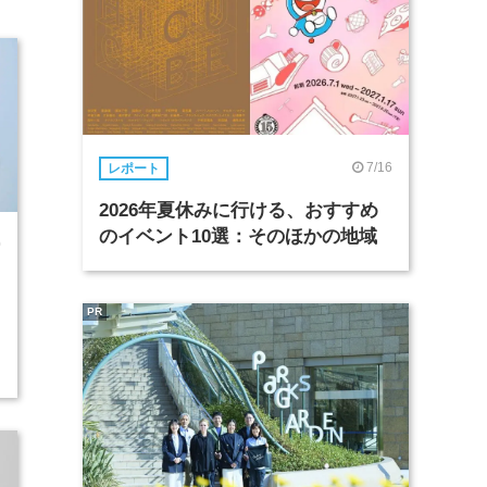
7/16
レポート
2026年夏休みに行ける、おすすめ
のイベント10選：そのほかの地域
0
PR