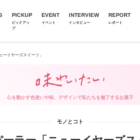
S
PICKUP
EVENT
INTERVIEW
REPORT
ス
ピックアッ
イベント
インタビュー
レポート
プ
ューイヤーズスイーツ」
心を動かす色使いや味、デザインで私たちを魅了するお菓子
モノとコト