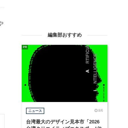
や
編集部おすすめ
PR
8/6
ニュース
台湾最大のデザイン見本市「2026