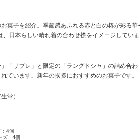
のお菓子を紹介。季節感あふれる赤と白の椿が彩る華
の文字は、日本らしい晴れ着の合わせ襟をイメージしていま
ン」「サブレ」と限定の「ラングドシャ」の詰め合わ
まれています。新年の挨拶におすすめのお菓子です。
資生堂）
ソ：4個
ーズ：4個