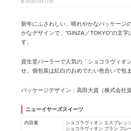
2016/12/29 11:52
新年にふさわしい、晴れやかなパッケージ
かなデザインで、“GINZA／TOKYO”
す。
資生堂パーラーで人気の「ショコラヴィオ
せ。個包装は紅白のおめでたい色合いで包
パッケージデザイン：高田大資（株式会社
ニューイヤーズスイーツ
内容量
ショコラヴィオン エスプレッ
ショコラヴィオン ブラン フレ