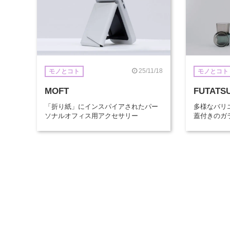
25/11/18
モノとコト
モノとコト
MOFT
FUTATS
「折り紙」にインスパイアされたパー
多様なバリ
ソナルオフィス用アクセサリー
蓋付きのガ