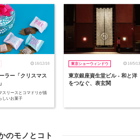
16/12/16
16/5/1
東京ショーウィンドウ
ーラー「クリスマス
東京銀座資生堂ビル - 和と洋
」
をつなぐ、表玄関
マスリースとコマドリが描
らしいお菓子
かのモノとコト