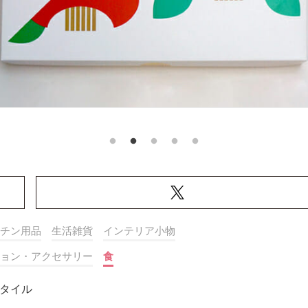
チン用品
生活雑貨
インテリア小物
ョン・アクセサリー
食
タイル