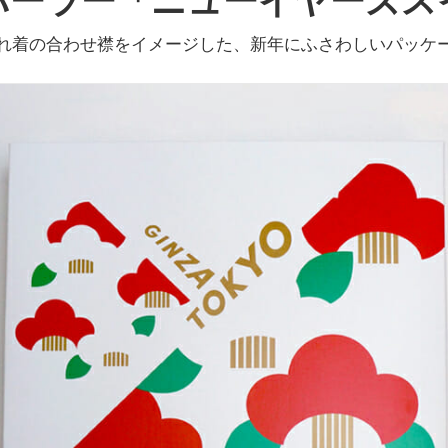
パーラー「ニューイヤーズス
れ着の合わせ襟をイメージした、新年にふさわしいパッケ