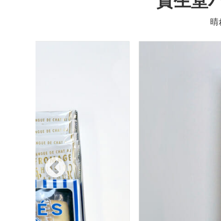
資生堂
晴