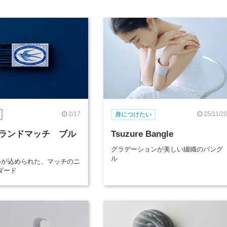
2/17
25/11/2
身につけたい
ランドマッチ ブル
Tsuzure Bangle
グラデーションが美しい綴織のバング
ル
想いが込められた、マッチのニ
ダード