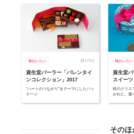
17/2/1
味わいたい
味わいたい
資生堂パーラー「バレンタイ
資生堂パ
ンコレクション」2017
スイーツ
“ハートのつながり”をテーマにしたパッ
柊のクリス
ケージ
かれた、愛
そのほ