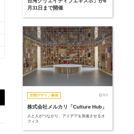
台湾クリエイティブエキスポ」が8
月31日まで開催
8/3
空間デザイン事例
株式会社メルカリ「Culture Hub」
人と人がつながり、アイデアを加速させるオ
フィス