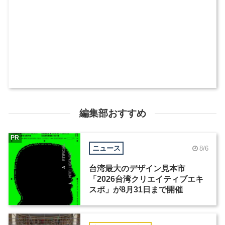
編集部おすすめ
PR
ニュース
8/6
台湾最大のデザイン見本市
「2026台湾クリエイティブエキ
スポ」が8月31日まで開催