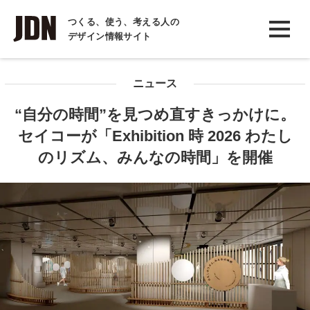
INTERVIEW
つくる、使う、考える人の
デザイン情報サイト
インタビュー
REPORT
ニュース
レポート
“自分の時間”を見つめ直すきっかけに。
COLUMN
セイコーが「Exhibition 時 2026 わたし
コラム
のリズム、みんなの時間」を開催