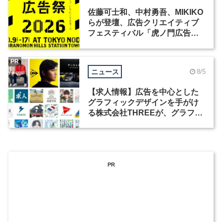
佐藤可士和、中村勇吾、MIKIKO
らが登壇、広告クリエイティブ
フェスティバル「虎ノ門広告
祭」の第2回が開催
PR
ニュース
8/5
【求人情報】広告を中心とした
グラフィックデザインを手がけ
る株式会社THREEが、グラフィ
ックデザイナーを募集
PR