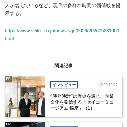
人が増えているなど、現代の多様な時間の価値観を提
示する。
https://www.seiko.co.jp/news/sgc/2026/202605281000.
html
関連記事
PR
インタビュー
20/12/22
“時と時計”の歴史を通じ、企業
文化を発信する「セイコーミュ
ージアム 銀座」（1）
PR