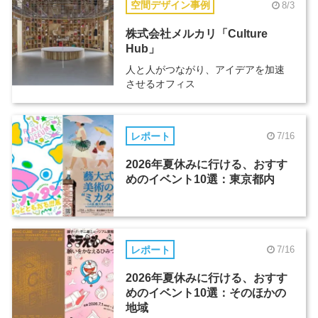
空間デザイン事例
8/3
株式会社メルカリ「Culture
Hub」
人と人がつながり、アイデアを加速
させるオフィス
レポート
7/16
2026年夏休みに行ける、おすす
めのイベント10選：東京都内
レポート
7/16
2026年夏休みに行ける、おすす
めのイベント10選：そのほかの
地域