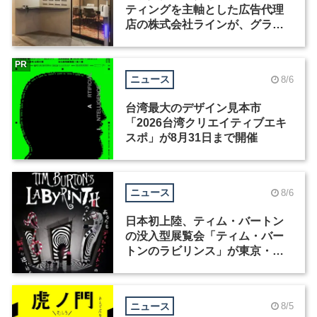
ティングを主軸とした広告代理
店の株式会社ラインが、グラフ
ィックデザイナーを募集
PR
ニュース
8/6
台湾最大のデザイン見本市
「2026台湾クリエイティブエキ
スポ」が8月31日まで開催
ニュース
8/6
日本初上陸、ティム・バートン
の没入型展覧会「ティム・バー
トンのラビリンス」が東京・豊
洲で開催
ニュース
8/5