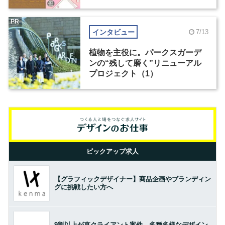
PR
インタビュー
7/13
植物を主役に。パークスガーデ
ンの“残して磨く”リニューアル
プロジェクト（1）
ピックアップ求人
【グラフィックデザイナー】商品企画やブランディン
グに挑戦したい方へ
9割以上が直クライアント案件。多種多様なデザイン