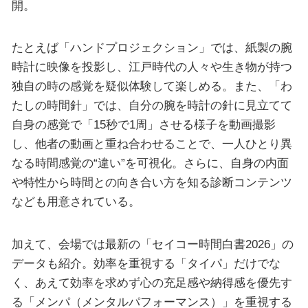
開。
たとえば「ハンドプロジェクション」では、紙製の腕
時計に映像を投影し、江戸時代の人々や生き物が持つ
独自の時の感覚を疑似体験して楽しめる。また、「わ
たしの時間針」では、自分の腕を時計の針に見立てて
自身の感覚で「15秒で1周」させる様子を動画撮影
し、他者の動画と重ね合わせることで、一人ひとり異
なる時間感覚の“違い”を可視化。さらに、自身の内面
や特性から時間との向き合い方を知る診断コンテンツ
なども用意されている。
加えて、会場では最新の「セイコー時間白書2026」の
データも紹介。効率を重視する「タイパ」だけでな
く、あえて効率を求めず心の充足感や納得感を優先す
る「メンパ（メンタルパフォーマンス）」を重視する