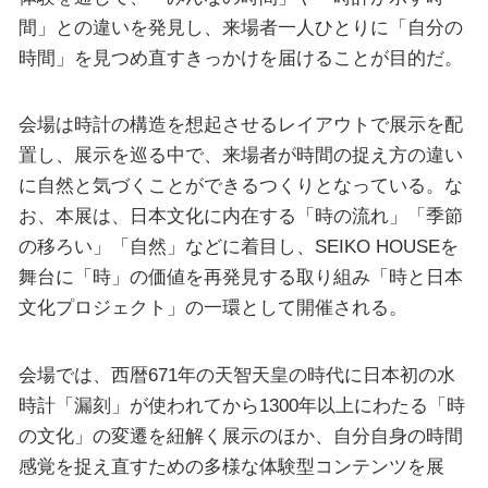
間」との違いを発見し、来場者一人ひとりに「自分の
時間」を見つめ直すきっかけを届けることが目的だ。
会場は時計の構造を想起させるレイアウトで展示を配
置し、展示を巡る中で、来場者が時間の捉え方の違い
に自然と気づくことができるつくりとなっている。な
お、本展は、日本文化に内在する「時の流れ」「季節
の移ろい」「自然」などに着目し、SEIKO HOUSEを
舞台に「時」の価値を再発見する取り組み「時と日本
文化プロジェクト」の一環として開催される。
会場では、西暦671年の天智天皇の時代に日本初の水
時計「漏刻」が使われてから1300年以上にわたる「時
の文化」の変遷を紐解く展示のほか、自分自身の時間
感覚を捉え直すための多様な体験型コンテンツを展