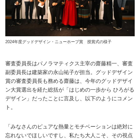
2024年度グッドデザイン・ニューホープ賞 授賞式の様子
審査委員長はパノラマティクス主宰の齋藤精一、審査
副委員長は建築家の永山祐子が担当。グッドデザイン
賞の審査委員長も務める齋藤は、今年のグッドデザイ
ン大賞選出を経た総括が「はじめの一歩から ひろがる
デザイン」だったことに言及し、以下のようにコメン
ト。
「みなさんのピュアな熱量とモチベーションは絶対に
忘れないでほしいですし、私たち大人こそ、その視点