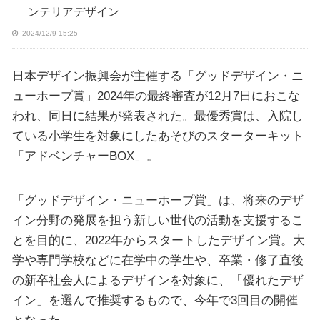
ンテリアデザイン
2024/12/9 15:25
日本デザイン振興会が主催する「グッドデザイン・ニ
ューホープ賞」2024年の最終審査が12月7日におこな
われ、同日に結果が発表された。最優秀賞は、入院し
ている小学生を対象にしたあそびのスターターキット
「アドベンチャーBOX」。
「グッドデザイン・ニューホープ賞」は、将来のデザ
イン分野の発展を担う新しい世代の活動を支援するこ
とを目的に、2022年からスタートしたデザイン賞。大
学や専門学校などに在学中の学⽣や、卒業・修了直後
の新卒社会人によるデザインを対象に、「優れたデザ
イン」を選んで推奨するもので、今年で3回目の開催
となった。