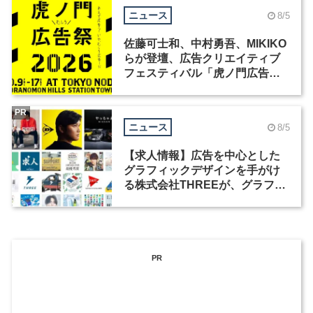
ニュース
8/5
佐藤可士和、中村勇吾、MIKIKO
らが登壇、広告クリエイティブ
フェスティバル「虎ノ門広告
祭」の第2回が開催
PR
ニュース
8/5
【求人情報】広告を中心とした
グラフィックデザインを手がけ
る株式会社THREEが、グラフィ
ックデザイナーを募集
PR