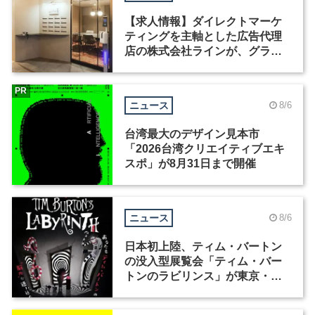
【求人情報】ダイレクトマーケ
ティングを主軸とした広告代理
店の株式会社ラインが、グラフ
ィックデザイナーを募集
PR
ニュース
8/6
台湾最大のデザイン見本市
「2026台湾クリエイティブエキ
スポ」が8月31日まで開催
ニュース
8/6
日本初上陸、ティム・バートン
の没入型展覧会「ティム・バー
トンのラビリンス」が東京・豊
洲で開催