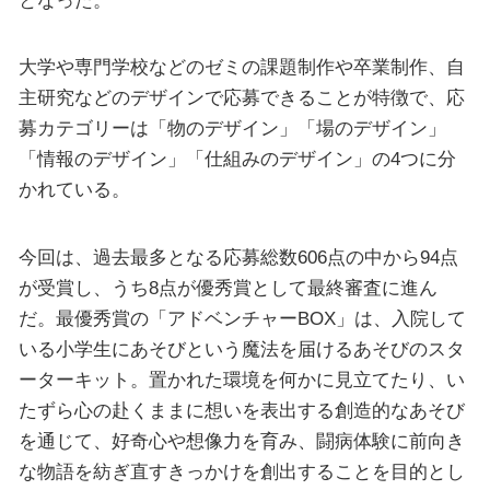
大学や専門学校などのゼミの課題制作や卒業制作、自
主研究などのデザインで応募できることが特徴で、応
募カテゴリーは「物のデザイン」「場のデザイン」
「情報のデザイン」「仕組みのデザイン」の4つに分
かれている。
今回は、過去最多となる応募総数606点の中から94点
が受賞し、うち8点が優秀賞として最終審査に進ん
だ。最優秀賞の「アドベンチャーBOX」は、入院して
いる小学生にあそびという魔法を届けるあそびのスタ
ーターキット。置かれた環境を何かに見立てたり、い
たずら心の赴くままに想いを表出する創造的なあそび
を通じて、好奇心や想像力を育み、闘病体験に前向き
な物語を紡ぎ直すきっかけを創出することを目的とし