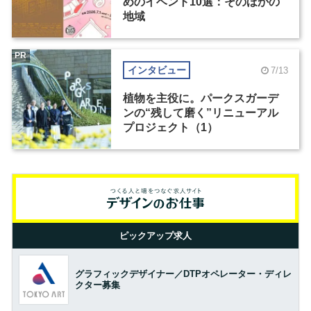
めのイベント10選：そのほかの
地域
PR
インタビュー
7/13
植物を主役に。パークスガーデ
ンの“残して磨く”リニューアル
プロジェクト（1）
ピックアップ求人
グラフィックデザイナー／DTPオペレーター・ディレ
クター募集