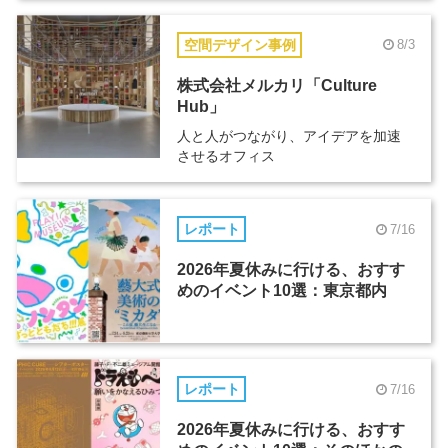
空間デザイン事例
8/3
株式会社メルカリ「Culture
Hub」
人と人がつながり、アイデアを加速
させるオフィス
レポート
7/16
2026年夏休みに行ける、おすす
めのイベント10選：東京都内
レポート
7/16
2026年夏休みに行ける、おすす