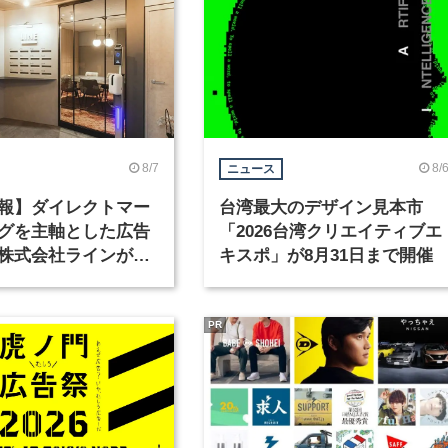
8/7
8/
ニュース
報】ダイレクトマー
台湾最大のデザイン見本市
グを主軸とした広告
「2026台湾クリエイティブエ
株式会社ラインが、
キスポ」が8月31日まで開催
ックデザイナーを募
PR