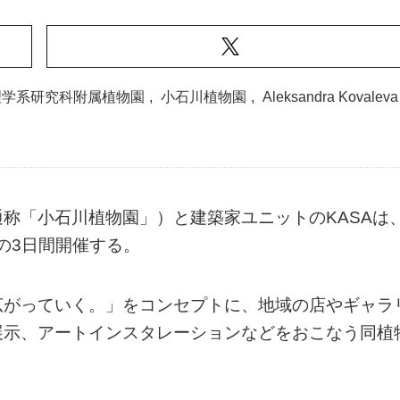
理学系研究科附属植物園
,
小石川植物園
,
Aleksandra Kovaleva
称「小石川植物園」）と建築家ユニットのKASAは
での3日間開催する。
広がっていく。」をコンセプトに、地域の店やギャラ
展示、アートインスタレーションなどをおこなう同植