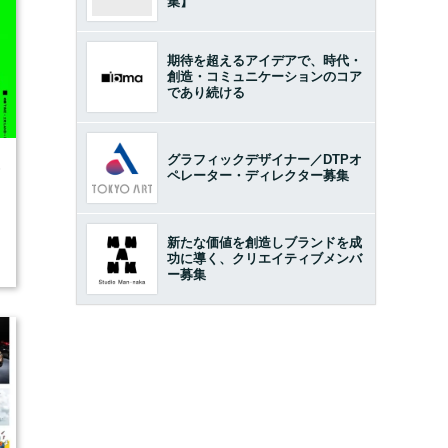
集】
期待を超えるアイデアで、時代・
創造・コミュニケーションのコア
であり続ける
グラフィックデザイナー／DTPオ
6
ペレーター・ディレクター募集
新たな価値を創造しブランドを成
功に導く、クリエイティブメンバ
ー募集