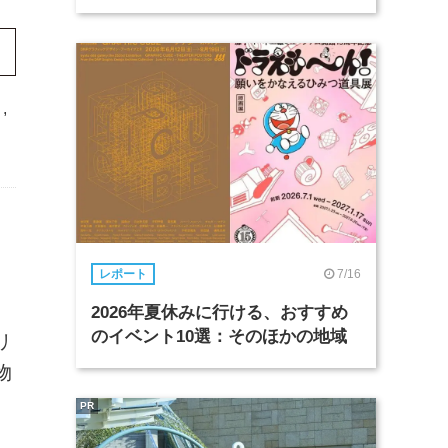
,
、
7/16
レポート
2026年夏休みに行ける、おすすめ
のイベント10選：そのほかの地域
リ
物
PR