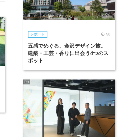
7/8
レポート
五感でめぐる、金沢デザイン旅。
建築・工芸・香りに出会う4つのス
ポット
2
PR