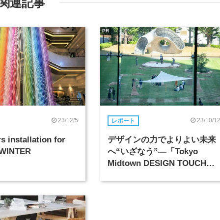
関連記事
PR
23/12/5
23/10/1
レポート
s installation for
デザインの力でよりよい未来
 WINTER
へ“いざなう”―「Tokyo
Midtown DESIGN TOUCH
2023」