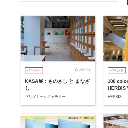
25/1/21
イベント
イベント
KASA展：ものさし と まなざ
100 color
し
HERBIS
プリズミックギャラリー
HERBIS