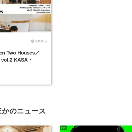
23/3/15
een Two Houses／
e vol.2 KASA・
ほかのニュース
PR