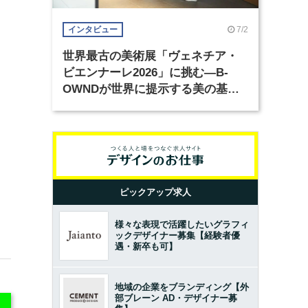
7/2
インタビュー
世界最古の美術展「ヴェネチア・
ビエンナーレ2026」に挑む―B-
OWNDが世界に提示する美の基準
とは？（前編）
ピックアップ求人
様々な表現で活躍したいグラフィ
ックデザイナー募集【経験者優
遇・新卒も可】
地域の企業をブランディング【外
部ブレーン AD・デザイナー募