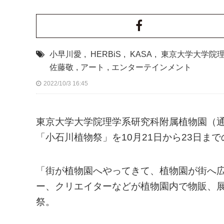
小早川愛
,
HERBiS
,
KASA
,
東京大学大学院
佐藤敬
,
アート
,
エンターテインメント
2022/10/3 16:45
東京大学大学院理学系研究科附属植物園（通
「小石川植物祭」を10月21日から23日ま
「街が植物園へやってきて、植物園が街へ
ー、クリエイターなどが植物園内で物販、
祭。