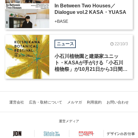
In Between Two Houses／
Dialogue vol.2 KASA・YUASA
+BASE
ニュース
22/10/3
小石川植物園と建築家ユニッ
ト・KASAが手がける「小石川
植物祭」が10月21日から3日間開
催
運営会社
広告・取材について
メルマガ
利用規約
お問い合わせ
運営メディア