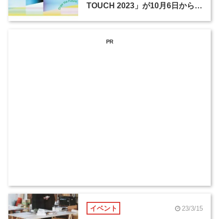
TOUCH 2023」が10月6日から開
催
PR
イベント
23/3/15