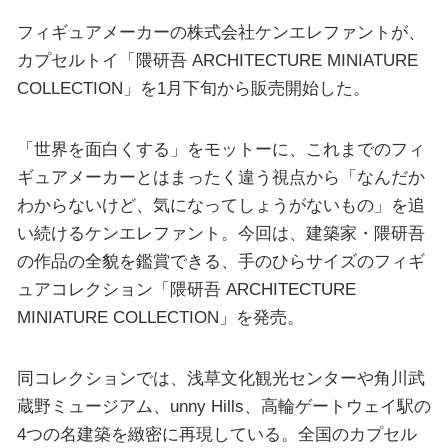
フィギュアメーカーの株式会社ケンエレファントが、
カプセルトイ「隈研吾 ARCHITECTURE MINIATURE
COLLECTION」を1月下旬から販売開始した。
「世界を面白くする」をモットーに、これまでのフィ
ギュアメーカーとはまったく違う視点から「なんだか
わからないけど、気になってしょうがないもの」を追
い続けるケンエレファント。今回は、建築家・隈研吾
の作品の全貌を鑑賞できる、手のひらサイズのフィギ
ュアコレクション「隈研吾 ARCHITECTURE
MINIATURE COLLECTION」を発売。
同コレクションでは、浅草文化観光センターや角川武
蔵野ミュージアム、unny Hills、高輪ゲートウェイ駅の
4つの名建築を緻密に再現している。全国のカプセル