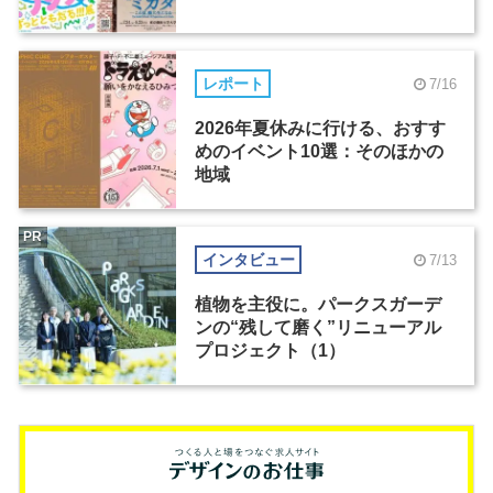
レポート
7/16
2026年夏休みに行ける、おすす
めのイベント10選：そのほかの
地域
PR
インタビュー
7/13
植物を主役に。パークスガーデ
ンの“残して磨く”リニューアル
プロジェクト（1）