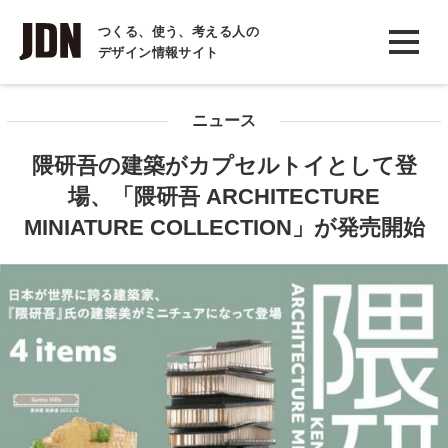
INTERVIEW
つくる、使う、考える人の
デザイン情報サイト
インタビュー
REPORT
ニュース
レポート
隈研吾の建築がカプセルトイとして登
COLUMN
場、「隈研吾 ARCHITECTURE
コラム
MINIATURE COLLECTION」が発売開始