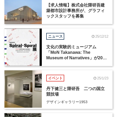
【求人情報】株式会社隈研吾建
築都市設計事務所が、グラフィ
ックスタッフを募集
ニュース
25/12/12
文化の実験的ミュージアム
「MoN Takanawa: The
Museum of Narratives」が2026
年3月28日にオープン
イベント
25/1/23
丹下健三と隈研吾 二つの国立
競技場
デザインギャラリー1953