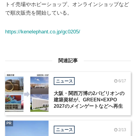
トイ売場やホビーショップ、オンラインショップなど
で順次販売を開始している。
https://kenelephant.co.jp/gc0205/
関連記事
ニュース
6/17
大阪・関西万博の2パビリオンの
建築資材が、GREEN×EXPO
2027のメインゲートなどへ再生
PR
ニュース
2/13