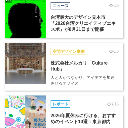
ニュース
8/6
台湾最大のデザイン見本市
「2026台湾クリエイティブエキ
スポ」が8月31日まで開催
空間デザイン事例
8/3
株式会社メルカリ「Culture
Hub」
人と人がつながり、アイデアを加速
させるオフィス
レポート
7/16
2026年夏休みに行ける、おすす
めのイベント10選：東京都内