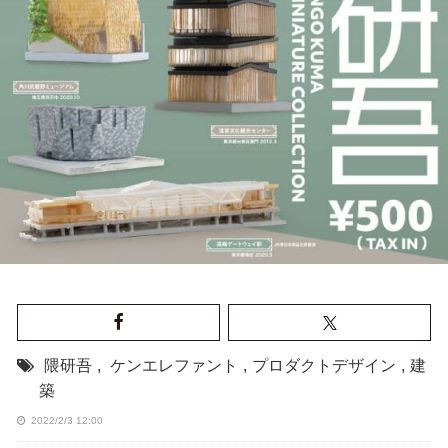
隈研吾
,
ケンエレファント
,
プロダクトデザイン
,
建
築
2022/2/3 12:00