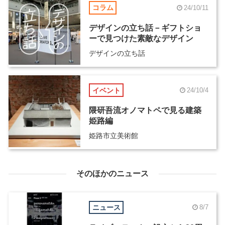
コラム
24/10/11
デザインの立ち話－ギフトショ
ーで見つけた素敵なデザイン
デザインの立ち話
イベント
24/10/4
隈研吾流オノマトペで見る建築
姫路編
姫路市立美術館
そのほかのニュース
ニュース
8/7