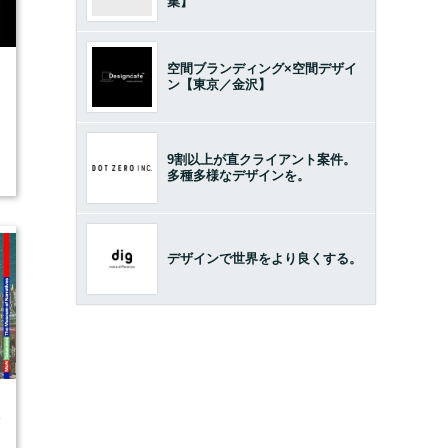
集】
空間ブランディング×空間デザイ
6
ン【東京／金沢】
9割以上が直クライアント案件。
多種多様なデザインを。
デザインで世界をより良くする。
4