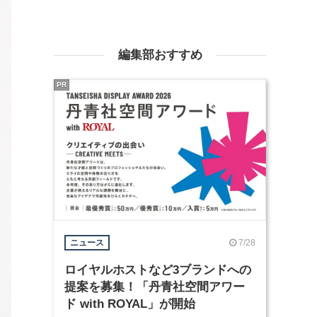
編集部おすすめ
PR
7/28
ニュース
ロイヤルホストなど3ブランドへの
提案を募集！「丹青社空間アワー
ド with ROYAL」が開始