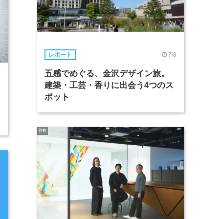
7/8
レポート
五感でめぐる、金沢デザイン旅。
7
建築・工芸・香りに出会う4つのス
ポット
PR