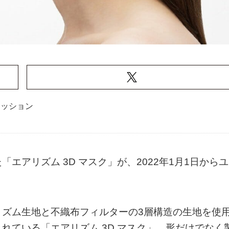
ァッション
エアリズム 3D マスク」が、2022年1月1日からユ
リズム生地と不織布フィルターの3層構造の生地を使
れている「エアリズム 3D マスク」。形だけでなく