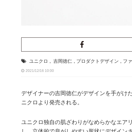
ユニクロ
,
吉岡徳仁
,
プロダクトデザイン
,
フ
2021/12/16 10:00
デザイナーの吉岡徳仁がデザインを手がけた「
ニクロより発売される。
ユニクロ独自の肌ざわりがなめらかなエア
し、立体的で息がしやすい形状にデザインさ