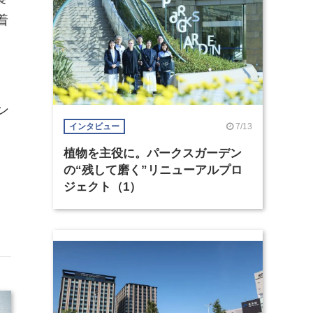
着
ン
7/13
インタビュー
植物を主役に。パークスガーデン
の“残して磨く”リニューアルプロ
ジェクト（1）