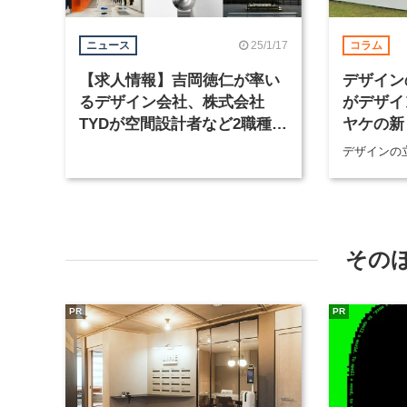
25/1/17
ニュース
コラム
【求人情報】吉岡徳仁が率い
デザイン
るデザイン会社、株式会社
がデザイ
TYDが空間設計者など2職種を
ヤケの新
募集
デザインの
その
PR
PR