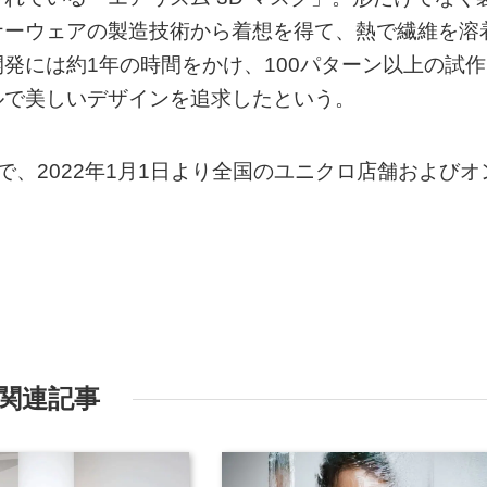
ナーウェアの製造技術から着想を得て、熱で繊維を溶
発には約1年の時間をかけ、100パターン以上の試作
ルで美しいデザインを追求したという。
、2022年1月1日より全国のユニクロ店舗およびオ
関連記事