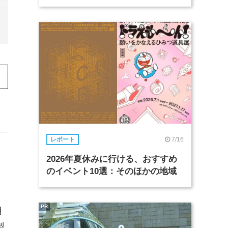
7/16
レポート
2026年夏休みに行ける、おすすめ
のイベント10選：そのほかの地域
PR
用
製