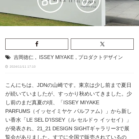
吉岡徳仁
,
ISSEY MIYAKE
,
プロダクトデザイン
2024/11/11 17:10
こんにちは、JDNの山崎です。東京は少し前まで夏日
が続いていましたが、すっかり秋めいてきました。少
し前のまだ真夏の頃、「ISSEY MIYAKE
PARFUMS（イッセイミヤケ パルファム）」から新し
い香水「LE SEL D’ISSEY（ル セルドゥ イッセイ）」
が発表され、21_21 DESIGN SIGHTギャラリー3で展
覧会がありました。すでに全国で販売されているの