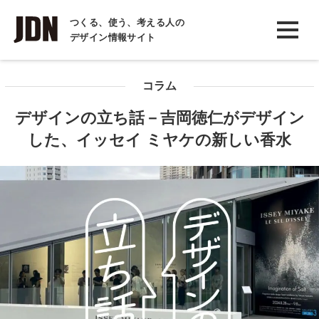
INTERVIEW
つくる、使う、考える人の
デザイン情報サイト
インタビュー
REPORT
コラム
レポート
デザインの立ち話－吉岡徳仁がデザイン
COLUMN
した、イッセイ ミヤケの新しい香水
コラム