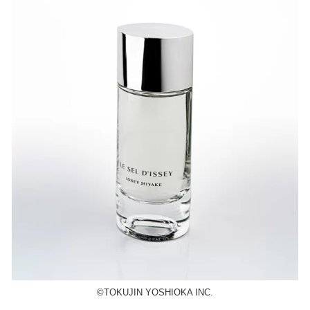
©️TOKUJIN YOSHIOKA INC.