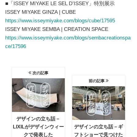
■「ISSEY MIYAKE LE SEL D’ISSEY」特別展示
ISSEY MIYAKE GINZA | CUBE
https://www.isseymiyake.com/blogs/cube/17595
ISSEY MIYAKE SEMBA | CREATION SPACE
https://www.isseymiyake.com/blogs/sembacreationspa
ce/17596
次の記事
前の記事
デザインの立ち話－
LIXILがデザインウィー
デザインの立ち話－ギ
クで発表した
フトショーで見つけた