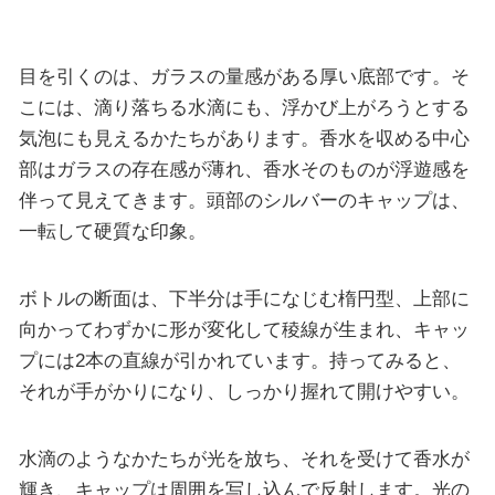
目を引くのは、ガラスの量感がある厚い底部です。そ
こには、滴り落ちる水滴にも、浮かび上がろうとする
気泡にも見えるかたちがあります。香水を収める中心
部はガラスの存在感が薄れ、香水そのものが浮遊感を
伴って見えてきます。頭部のシルバーのキャップは、
一転して硬質な印象。
ボトルの断面は、下半分は手になじむ楕円型、上部に
向かってわずかに形が変化して稜線が生まれ、キャッ
プには2本の直線が引かれています。持ってみると、
それが手がかりになり、しっかり握れて開けやすい。
水滴のようなかたちが光を放ち、それを受けて香水が
輝き、キャップは周囲を写し込んで反射します。光の