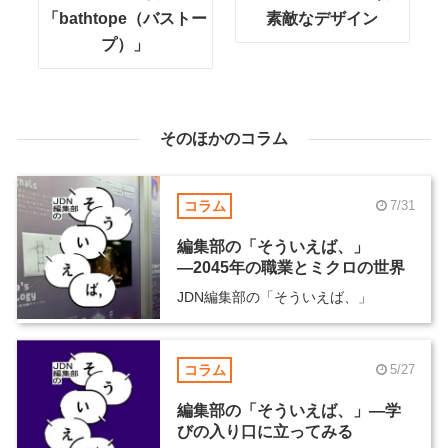
「bathtope（バストー
素敵なデザイン
プ）」
そのほかのコラム
コラム
7/31
編集部の「そういえば、」
―2045年の職業とミクロの世界
JDN編集部の「そういえば、」
コラム
5/27
編集部の「そういえば、」―学
びの入り口に立ってみる