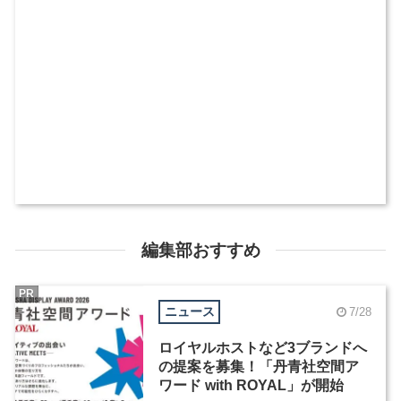
編集部おすすめ
PR
ニュース
7/28
ロイヤルホストなど3ブランドへ
の提案を募集！「丹青社空間ア
ワード with ROYAL」が開始