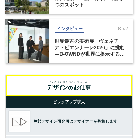
つのスポット
PR
インタビュー
7/2
世界最古の美術展「ヴェネチ
ア・ビエンナーレ2026」に挑む
―B-OWNDが世界に提示する美
の基準とは？（前編）
ピックアップ求人
色部デザイン研究所はデザイナーを募集します