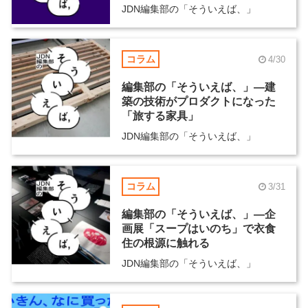
JDN編集部の「そういえば、」
コラム
4/30
編集部の「そういえば、」―建
築の技術がプロダクトになった
「旅する家具」
JDN編集部の「そういえば、」
コラム
3/31
編集部の「そういえば、」―企
画展「スープはいのち」で衣食
住の根源に触れる
JDN編集部の「そういえば、」