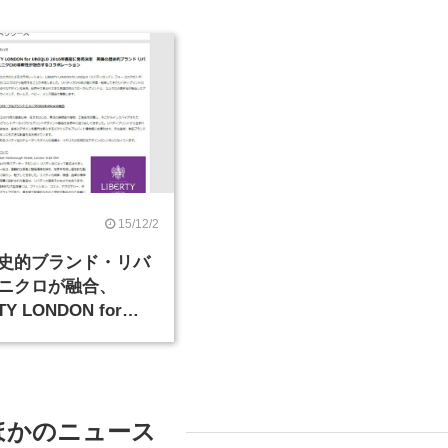
15/12/2
史的ブランド・リバ
ニクロが融合、
TY LONDON for
O」2016年春夏に発売
ほかのニュース