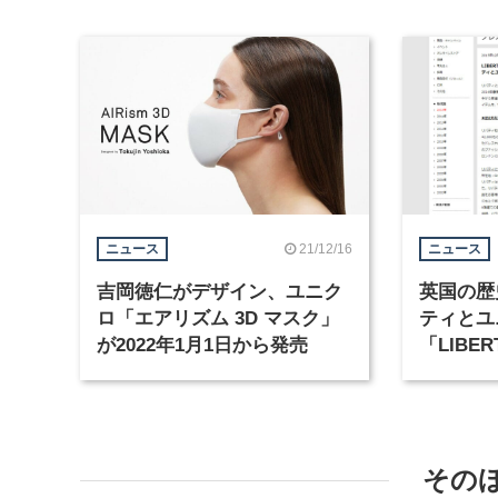
21/12/16
ニュース
ニュース
吉岡徳仁がデザイン、ユニク
英国の歴
ロ「エアリズム 3D マスク」
ティとユ
が2022年1月1日から発売
「LIBER
UNIQL
決定
その