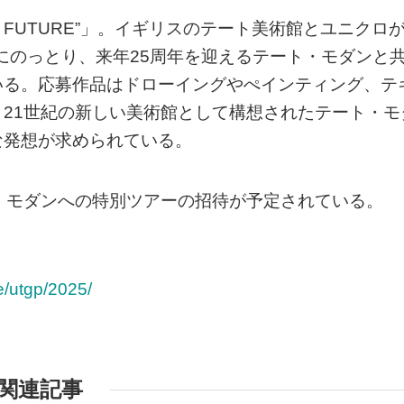
E FUTURE”」。イギリスのテート美術館とユニクロ
yの精神にのっとり、来年25周年を迎えるテート・モダンと
いる。応募作品はドローイングやぺインティング、テ
21世紀の新しい美術館として構想されたテート・モ
な発想が求められている。
ート・モダンへの特別ツアーの招待が予定されている。
e/utgp/2025/
関連記事