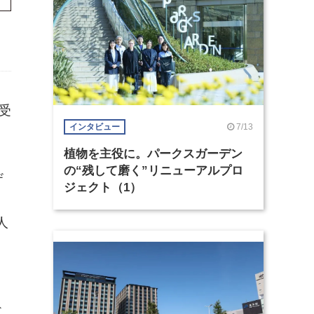
受
7/13
インタビュー
植物を主役に。パークスガーデン
の“残して磨く”リニューアルプロ
ザ
ジェクト（1）
人
ヴ