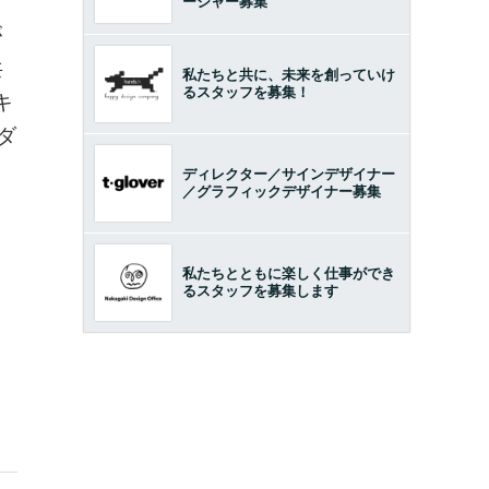
ージャー募集
が
共
私たちと共に、未来を創っていけ
るスタッフを募集！
キ
ダ
ディレクター／サインデザイナー
／グラフィックデザイナー募集
私たちとともに楽しく仕事ができ
るスタッフを募集します