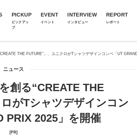
S
PICKUP
EVENT
INTERVIEW
REPORT
ス
ピックアッ
イベント
インタビュー
レポート
プ
EATE THE FUTURE”」、ユニクロがTシャツデザインコンペ「UT GRAND 
ニュース
創る“CREATE THE
ニクロがTシャツデザインコン
 PRIX 2025」を開催
[PR]