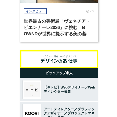
7/2
インタビュー
世界最古の美術展「ヴェネチア・
ビエンナーレ2026」に挑む―B-
OWNDが世界に提示する美の基準
とは？（前編）
ピックアップ求人
【キトビ】Webデザイナー／Web
ディレクター募集
アートディレクター／グラフィッ
クデザイナー／プロジェクトマネ