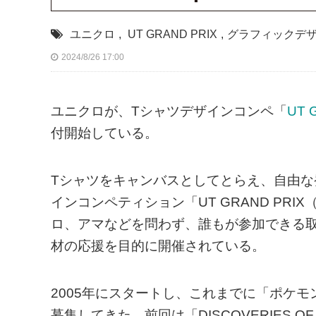
ユニクロ
,
UT GRAND PRIX
,
グラフィックデ
2024/8/26 17:00
ユニクロが、Tシャツデザインコンペ「
UT 
付開始している。
Tシャツをキャンバスとしてとらえ、自由
インコンペティション「UT GRAND PR
ロ、アマなどを問わず、誰もが参加できる
材の応援を目的に開催されている。
2005年にスタートし、これまでに「ポケ
募集してきた。前回は「DISCOVERIES O