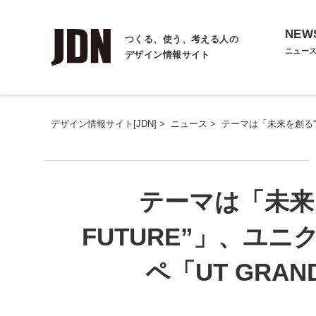
NEW
つくる、使う、考える人の
ニュー
デザイン情報サイト
デザイン情報サイト[JDN]
>
ニュース
>
テーマは「未来を創る“CR
テーマは「未来を
FUTURE”」、ユ
ペ「UT GRAND