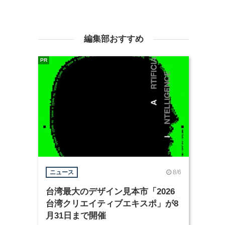
編集部おすすめ
PR
8/6
ニュース
台湾最大のデザイン見本市「2026
台湾クリエイティブエキスポ」が8
月31日まで開催