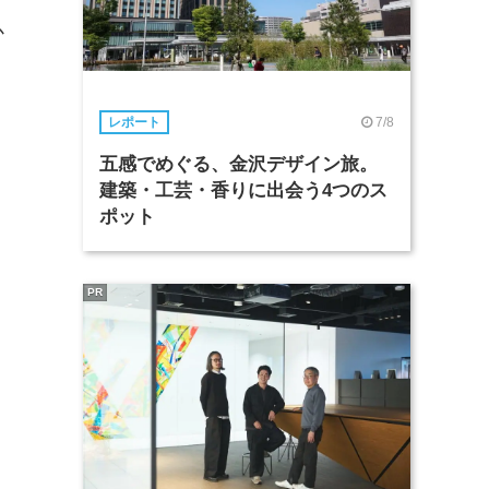
か
7/8
レポート
五感でめぐる、金沢デザイン旅。
建築・工芸・香りに出会う4つのス
ポット
PR