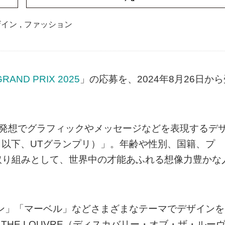
ザイン
,
ファッション
GRAND PRIX 2025
」の応募を、2024年8月26日から
な発想でグラフィックやメッセージなどを表現するデ
IX（以下、UTグランプリ）」。年齢や性別、国籍、プ
取り組みとして、世界中の才能あふれる想像力豊かな
モン」「マーベル」などさまざまなテーマでデザインを
F THE LOUVRE（ディスカバリー・オブ・ザ・ルー