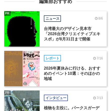
編集部おすすめ
PR
ニュース
8/6
台湾最大のデザイン見本市
「2026台湾クリエイティブエキ
スポ」が8月31日まで開催
レポート
7/16
2026年夏休みに行ける、おすす
めのイベント10選：そのほかの
地域
PR
インタビュー
7/13
植物を主役に。パークスガーデ