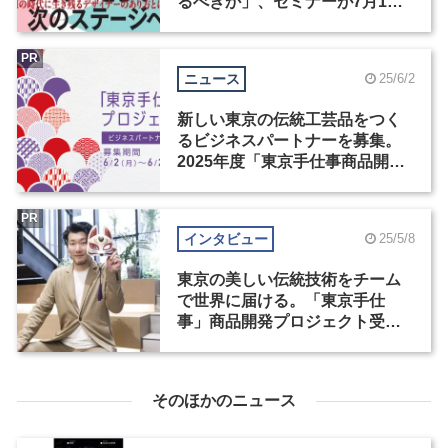
るべきか」、セミナーが7月1日
に開催！締切迫る
PR
ニュース
25/6/2
新しい東京の伝統工芸品をつく
るビジネスパートナーを募集。
2025年度「東京手仕事商品開発
プロジェクト」がスタート
PR
インタビュー
25/5/8
東京の美しい伝統技術をチーム
で世界に届ける。「東京手仕
事」商品開発プロジェクト受賞
者インタビュー（1）
そのほかのニュース