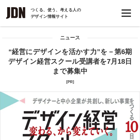
INTERVIEW
つくる、使う、考える人の
デザイン情報サイト
インタビュー
REPORT
ニュース
レポート
“経営にデザインを活かす力”を－第6期
COLUMN
デザイン経営スクール受講者を7月18日
コラム
まで募集中
[PR]