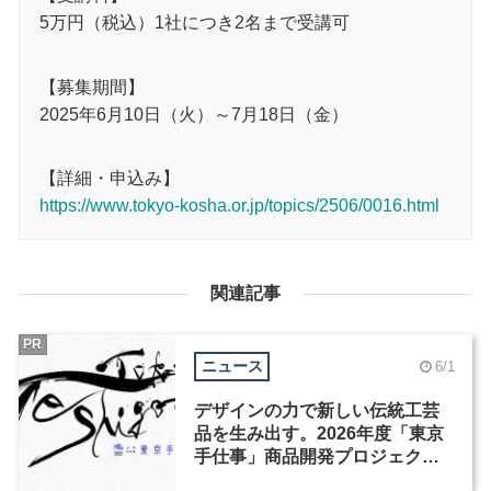
5万円（税込）1社につき2名まで受講可
【募集期間】
2025年6月10日（火）～7月18日（金）
【詳細・申込み】
https://www.tokyo-kosha.or.jp/topics/2506/0016.html
関連記事
PR
ニュース
6/1
デザインの力で新しい伝統工芸
品を生み出す。2026年度「東京
手仕事」商品開発プロジェクト
が募集を開始