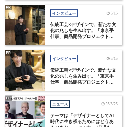
PR
インタビュー
5/15
伝統工芸×デザインで、新たな文
化の兆しを生み出す。「東京手
仕事」商品開発プロジェクト受
賞者インタビュー（1）
PR
インタビュー
5/15
伝統工芸×デザインで、新たな文
化の兆しを生み出す。「東京手
仕事」商品開発プロジェクト受
賞者インタビュー（2）
PR
ニュース
25/6/25
テーマは「デザイナーとしてAI
時代に生き残るためにはどうあ