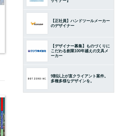
ザイナー】
7
【正社員】ハンドツールメーカー
のデザイナー
2
【デザイナー募集】ものづくりに
こだわる創業100年越えの文具メ
ーカー
9割以上が直クライアント案件。
多種多様なデザインを。