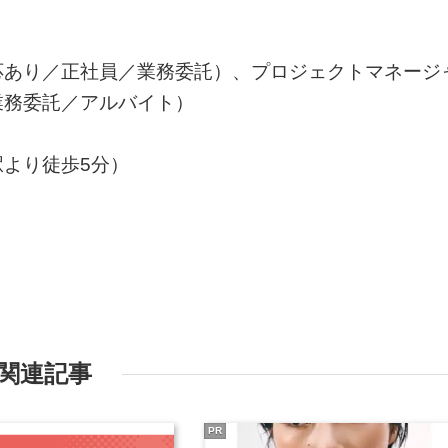
応あり／正社員／業務委託）、プロジェクトマネージ
業務委託／アルバイト）
より徒歩5分）
関連記事
PR