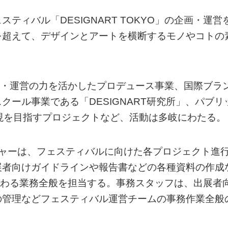
ィバル「DESIGNART TOKYO」の企画・運営
を超えて、デザインとアートを横断するモノやコトの
た企画・運営の力を活かしたプロデュース事業、国際ブラ
ール事業である「DESIGNART研究所」、パブリ
の実現を目指すプロジェクトなど、活動は多岐にわたる。
ジャーは、フェスティバルに向けた各プロジェクト進
展者向けガイドラインや報告書などの各種資料の作成
営に関わる業務全般を担当する。事務スタッフは、出展者
の管理などフェスティバル運営チームの事務作業全般