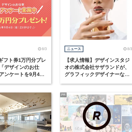
8/3
8/
ニュース
nギフト券1万円分プレ
【求人情報】デザインスタジ
「デザインのお仕
オの株式会社サザランドが、
アンケートを9月4日
グラフィックデザイナーなど
中！
職種を募集
PR