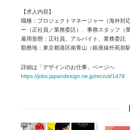
【求人内容】
職種：プロジェクトマネージャー（海外対
ー（正社員／業務委託）、事務スタッフ（
雇用形態：正社員、アルバイト、業務委託
勤務地：東京都港区南青山（銀座線外苑前駅
詳細は「デザインのお仕事」ページへ
https://jobs.japandesign.ne.jp/recruit/1479
PR