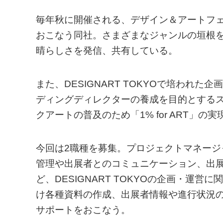
毎年秋に開催される、デザイン＆アートフェステ
おこなう同社。さまざまなジャンルの垣根
晴らしさを発信、共有している。
また、DESIGNART TOKYOで培われ
ディングディレクターの養成を目的とするスク
クアートの普及のため「1% for ART」
今回は2職種を募集。プロジェクトマネー
管理や出展者とのコミュニケーション、出
ど、DESIGNART TOKYOの企画・運
け各種資料の作成、出展者情報や進行状況
サポートをおこなう。