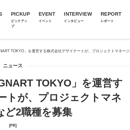
S
PICKUP
EVENT
INTERVIEW
REPORT
ス
ピックアッ
イベント
インタビュー
レポート
プ
GNART TOKYO」を運営する株式会社デザイナートが、プロジェクトマネー
ニュース
GNART TOKYO」を運営す
ートが、プロジェクトマネ
など2職種を募集
[PR]