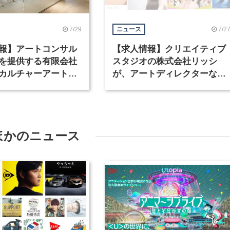
7/29
7/2
ニュース
報】アートコンサル
【求人情報】クリエイティブ
を提供する有限会社
スタジオの株式会社リッシ
カルチャーアート
が、アートディレクターなど
テリアデザイナーな
職種を募集
を募集
ほかのニュース