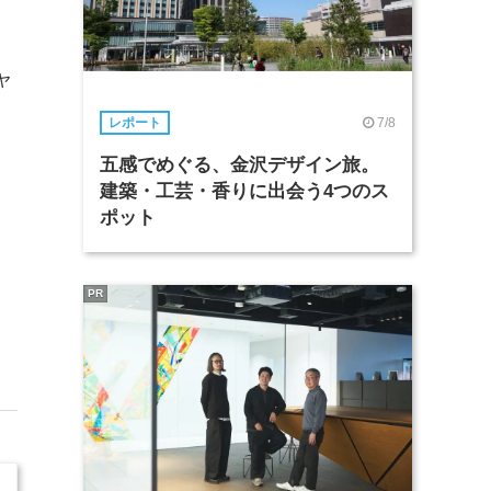
ャ
7/8
レポート
五感でめぐる、金沢デザイン旅。
建築・工芸・香りに出会う4つのス
ポット
PR