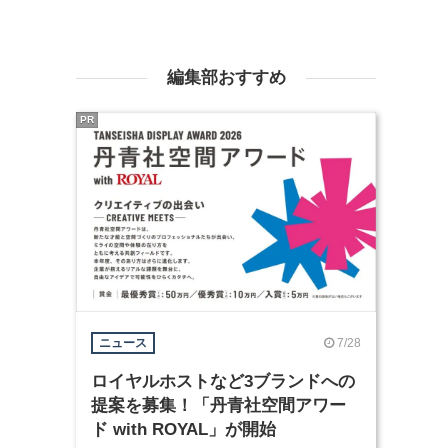
編集部おすすめ
PR
7/28
ニュース
ロイヤルホストなど3ブランドへの
提案を募集！「丹青社空間アワー
ド with ROYAL」が開始