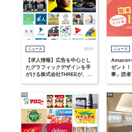
8/5
ニュース
ニュース
【求人情報】広告を中心とし
Amazo
たグラフィックデザインを手
ゼント！
がける株式会社THREEが、グ
事」読者
ラフィックデザイナーを募集
まで実施
PR
PR