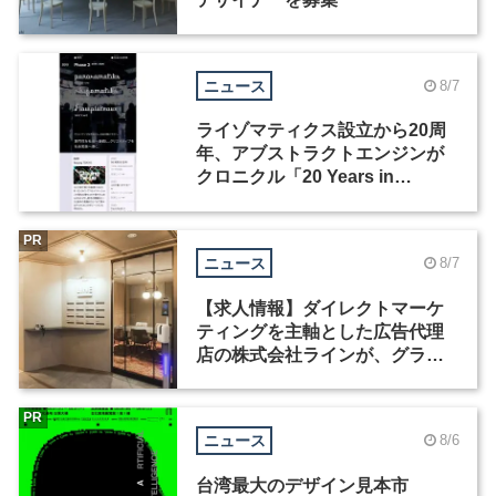
ニュース
8/7
ライゾマティクス設立から20周
年、アブストラクトエンジンが
クロニクル「20 Years in
Motion」を公開
PR
ニュース
8/7
【求人情報】ダイレクトマーケ
ティングを主軸とした広告代理
店の株式会社ラインが、グラフ
ィックデザイナーを募集
PR
ニュース
8/6
台湾最大のデザイン見本市