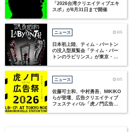
「2026台湾クリエイティブエキ
スポ」が8月31日まで開催
ニュース
8/6
日本初上陸、ティム・バートン
の没入型展覧会「ティム・バー
トンのラビリンス」が東京・豊
洲で開催
ニュース
8/5
佐藤可士和、中村勇吾、MIKIKO
らが登壇、広告クリエイティブ
フェスティバル「虎ノ門広告
祭」の第2回が開催