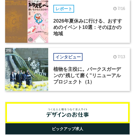
レポート
7/16
2026年夏休みに行ける、おすす
めのイベント10選：そのほかの
地域
PR
インタビュー
7/13
植物を主役に。パークスガーデ
ンの“残して磨く”リニューアル
プロジェクト（1）
ピックアップ求人