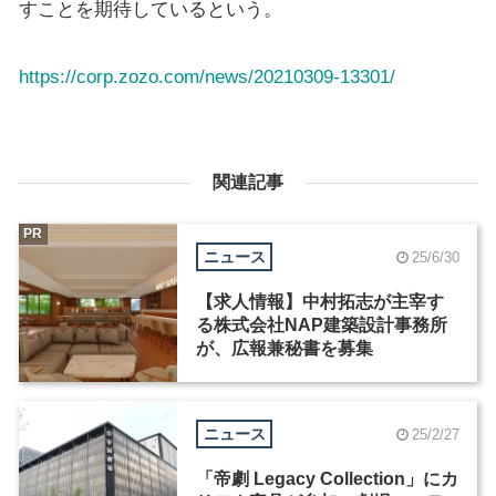
すことを期待しているという。
https://corp.zozo.com/news/20210309-13301/
関連記事
PR
ニュース
25/6/30
【求人情報】中村拓志が主宰す
る株式会社NAP建築設計事務所
が、広報兼秘書を募集
ニュース
25/2/27
「帝劇 Legacy Collection」にカ