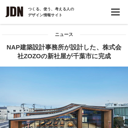
INTERVIEW
つくる、使う、考える人の
デザイン情報サイト
インタビュー
REPORT
ニュース
レポート
NAP建築設計事務所が設計した、株式会
COLUMN
社ZOZOの新社屋が千葉市に完成
コラム