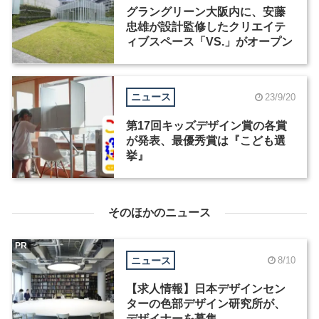
グラングリーン大阪内に、安藤
忠雄が設計監修したクリエイテ
ィブスペース「VS.」がオープン
ニュース
23/9/20
第17回キッズデザイン賞の各賞
が発表、最優秀賞は『こども選
挙』
そのほかのニュース
PR
ニュース
8/10
【求人情報】日本デザインセン
ターの色部デザイン研究所が、
デザイナーを募集