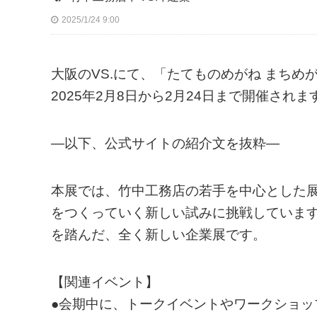
2025/1/24 9:00
大阪のVS.にて、「たてものめがね まち
2025年2月8日から2月24日まで開催されま
—以下、公式サイトの紹介文を抜粋—
本展では、竹中工務店の若手を中心とした
をつくっていく新しい試みに挑戦していま
を踏んだ、全く新しい企業展です。
【関連イベント】
●会期中に、トークイベントやワークショ