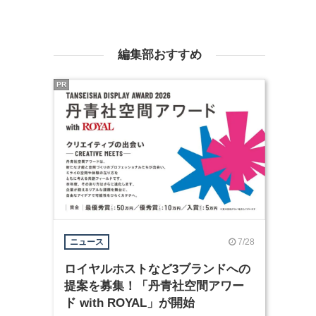
編集部おすすめ
PR
7/28
ニュース
ロイヤルホストなど3ブランドへの
提案を募集！「丹青社空間アワー
ド with ROYAL」が開始