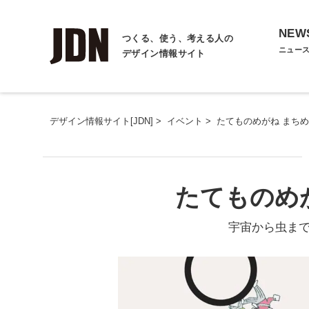
NEW
つくる、使う、考える人の
ニュー
デザイン情報サイト
デザイン情報サイト[JDN]
>
イベント
>
たてものめがね まち
たてものめ
宇宙から虫ま