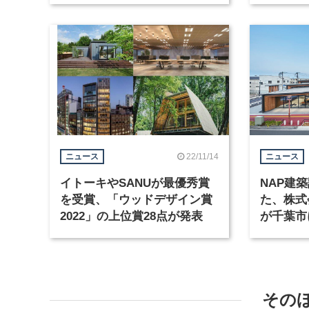
22/11/14
ニュース
ニュース
イトーキやSANUが最優秀賞
NAP建
を受賞、「ウッドデザイン賞
た、株式
2022」の上位賞28点が発表
が千葉市
その