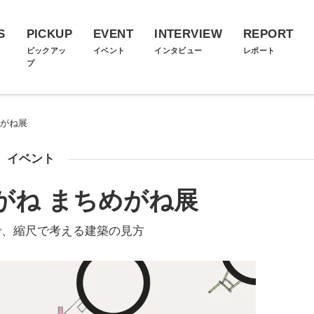
S
PICKUP
EVENT
INTERVIEW
REPORT
ス
ピックアッ
イベント
インタビュー
レポート
プ
めがね展
イベント
がね まちめがね展
で、縮尺で考える建築の見方