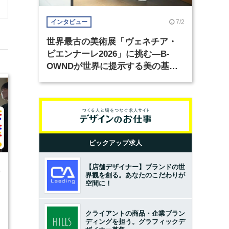
7/2
インタビュー
世界最古の美術展「ヴェネチア・
ビエンナーレ2026」に挑む―B-
OWNDが世界に提示する美の基準
とは？（前編）
ピックアップ求人
【店舗デザイナー】ブランドの世
0
界観を創る。あなたのこだわりが
空間に！
クライアントの商品・企業ブラン
ディングを担う。グラフィックデ