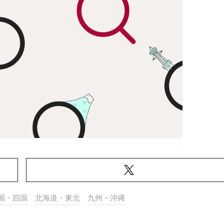
国・四国
北海道・東北
九州・沖縄