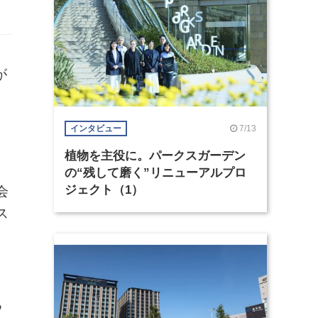
が
7/13
インタビュー
植物を主役に。パークスガーデン
の“残して磨く”リニューアルプロ
ジェクト（1）
会
ス
る