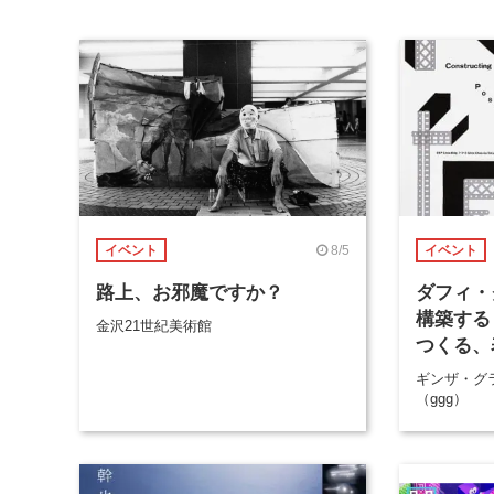
8/5
イベント
イベント
路上、お邪魔ですか？
ダフィ・
構築する
金沢21世紀美術館
つくる、
ギンザ・グ
（ggg）