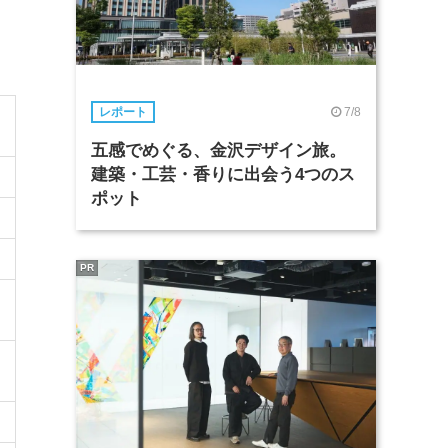
7/8
レポート
五感でめぐる、金沢デザイン旅。
建築・工芸・香りに出会う4つのス
ポット
PR