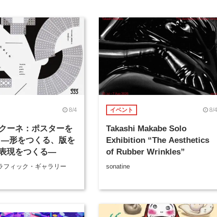
8/4
8/
イベント
クーネ：ポスターを
Takashi Makabe Solo
 ―形をつくる、版を
Exhibition “The Aesthetics
表現をつくる―
of Rubber Wrinkles”
ラフィック・ギャラリー
sonatine