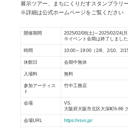
展示ツアー、まちにくりだすスタンプラリ
※詳細は公式ホームページをご覧ください
開催期間
2025/02/08(土)～2025/02/24(月
※イベント会期は終了しました
時間
10:00～19:00（2/8、2/10、2
休館日
会期中無休
入場料
無料
参加アーティス
竹中工務店
ト
会場
VS.
大阪府大阪市北区大深町6-86
会場URL
https://vsvs.jp/