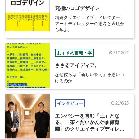
究極のロゴデザイン
精鋭クリエイティブディレクター、
アートディレクターの思考と表現か
ら学ぶ。
おすすめ書籍・本
21/12/22
ささるアイディア。
なぜ彼らは「新しい答え」を思いつ
けるのか
インタビュー
21/6/25
エンパシーを育む「土」とな
る、「茶々だいかんやま保育
園」のクリエイティブディレク
ション