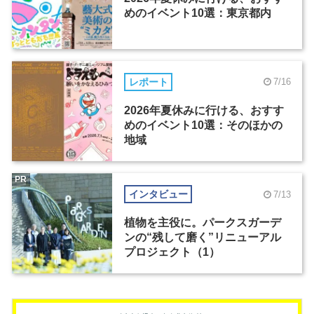
めのイベント10選：東京都内
レポート
7/16
2026年夏休みに行ける、おすす
めのイベント10選：そのほかの
地域
PR
インタビュー
7/13
植物を主役に。パークスガーデ
ンの“残して磨く”リニューアル
プロジェクト（1）