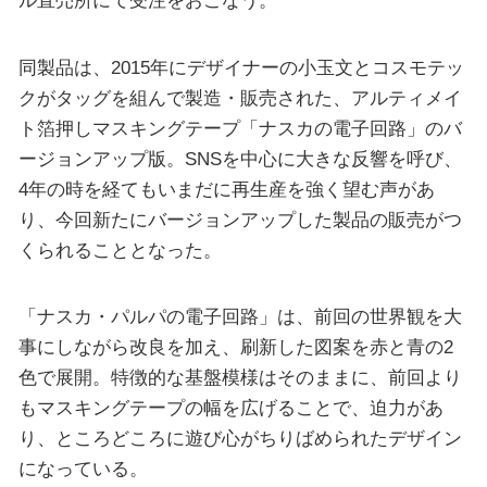
ル直売所にて受注をおこなう。
同製品は、2015年にデザイナーの小玉文とコスモテッ
クがタッグを組んで製造・販売された、アルティメイ
ト箔押しマスキングテープ「ナスカの電子回路」のバ
ージョンアップ版。SNSを中心に大きな反響を呼び、
4年の時を経てもいまだに再生産を強く望む声があ
り、今回新たにバージョンアップした製品の販売がつ
くられることとなった。
「ナスカ・パルパの電子回路」は、前回の世界観を大
事にしながら改良を加え、刷新した図案を赤と青の2
色で展開。特徴的な基盤模様はそのままに、前回より
もマスキングテープの幅を広げることで、迫力があ
り、ところどころに遊び心がちりばめられたデザイン
になっている。