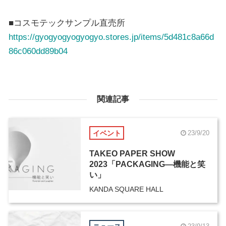
■コスモテックサンプル直売所
https://gyogyogyogyogyo.stores.jp/items/5d481c8a66d
86c060dd89b04
関連記事
イベント
23/9/20
TAKEO PAPER SHOW
2023「PACKAGING―機能と笑
い」
KANDA SQUARE HALL