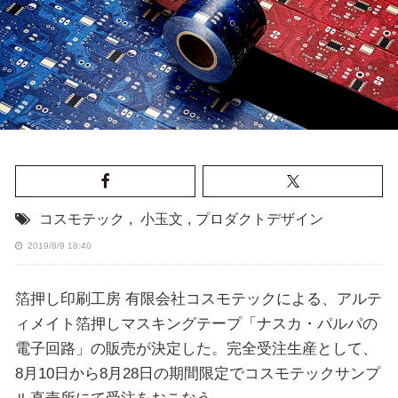
コスモテック
,
小玉文
,
プロダクトデザイン
2019/8/9 18:40
箔押し印刷工房 有限会社コスモテックによる、アルテ
ィメイト箔押しマスキングテープ「ナスカ・パルパの
電子回路」の販売が決定した。完全受注生産として、
8月10日から8月28日の期間限定でコスモテックサンプ