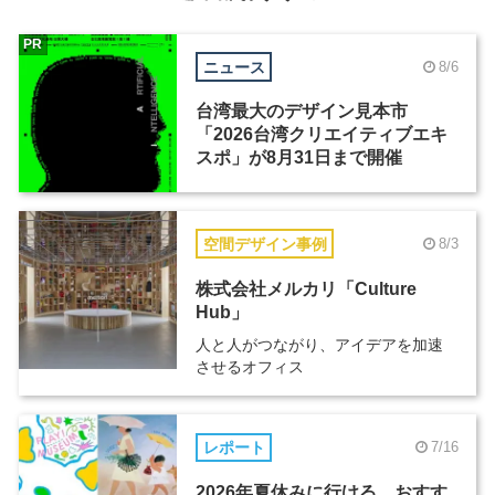
PR
ニュース
8/6
台湾最大のデザイン見本市
「2026台湾クリエイティブエキ
スポ」が8月31日まで開催
空間デザイン事例
8/3
株式会社メルカリ「Culture
Hub」
人と人がつながり、アイデアを加速
させるオフィス
レポート
7/16
2026年夏休みに行ける、おすす