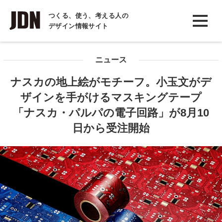
INTERVIEW
つくる、使う、考える人の
デザイン情報サイト
インタビュー
REPORT
ニュース
レポート
ナスカの地上絵がモチーフ。小玉文がデ
COLUMN
ザインを手がけるマスキングテープ
コラム
「ナスカ・パルパの電子回路」が8月10
日から受注開始