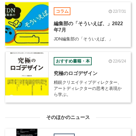
コラム
22/7/31
編集部の「そういえば、」2022
年7月
JDN編集部の「そういえば、」
おすすめ書籍・本
22/6/24
究極のロゴデザイン
精鋭クリエイティブディレクター、
アートディレクターの思考と表現か
ら学ぶ。
そのほかのニュース