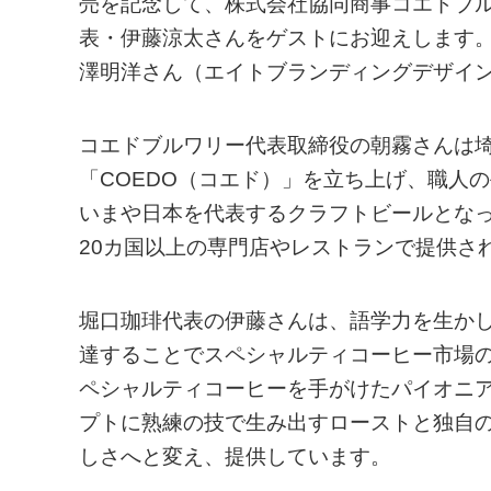
売を記念して、株式会社協同商事コエドブ
表・伊藤涼太さんをゲストにお迎えします
澤明洋さん（エイトブランディングデザイ
コエドブルワリー代表取締役の朝霧さんは埼
「COEDO（コエド）」を立ち上げ、職人
いまや日本を代表するクラフトビールとなっ
20カ国以上の専門店やレストランで提供さ
堀口珈琲代表の伊藤さんは、語学力を生か
達することでスペシャルティコーヒー市場
ペシャルティコーヒーを手がけたパイオニアとして
プトに熟練の技で生み出すローストと独自
しさへと変え、提供しています。