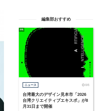
編集部おすすめ
PR
8/6
ニュース
台湾最大のデザイン見本市「2026
台湾クリエイティブエキスポ」が8
月31日まで開催