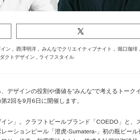
ザイン
,
西澤明洋
,
みんなでクリエイティブナイト
,
堀口珈琲
ダクトデザイン
,
ライフスタイル
る、デザインの役割や価値を“みんな”で考えるトーク
第2回を9月6日に開催します。
イン」。クラフトビールブランド「COEDO」と、
ションビール「澄虎-Sumatera-」初の瓶ビール