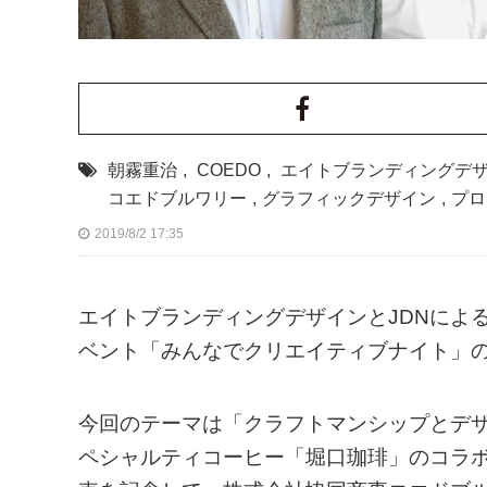
朝霧重治
,
COEDO
,
エイトブランディングデ
コエドブルワリー
,
グラフィックデザイン
,
プロ
2019/8/2 17:35
エイトブランディングデザインとJDNによ
ベント「みんなでクリエイティブナイト」の
今回のテーマは「クラフトマンシップとデザ
ペシャルティコーヒー「堀口珈琲」のコラボレー