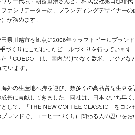
ルワリー代表・朝霧重治さんと、株式会社堀口珈琲代
。ファシリテーターは、ブランディングデザイナーの
ン）が務めます。
玉県川越市を拠点に2006年クラフトビールブランド
の手づくりにこだわったビールづくりを行っています
た「COEDO」は、国内だけでなく欧米、アジアな
れています。
し海外の生産地へ脚を運び、数多くの高品質な生豆を
の成長に貢献してきました。同社は、日本でいち早く
、「THE NEW COFFEE CLASSIC」をコン
のブレンドで、コーヒーづくりに関わる人の思いをお