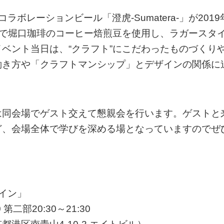
ボレーションビール「澄虎-Sumatera-」が2019
造過程で堀口珈琲のコーヒー焙煎豆を使用し、ラガースタ
ベント当日は、“クラフト”にこだわったものづくり
働き方や「クラフトマンシップ」とデザインの関係に
は同会場でゲスト交えて懇親会を行います。ゲストと
ど、会場全体で学びを深める場となっていますのでぜ
イン」
第二部20:30～21:30