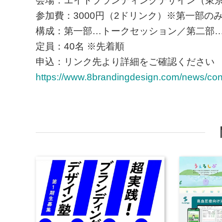
会場：エイトブランディングデザイン（東京都
参加費：3000円（2ドリンク）※第一部のみ参
構成：第一部…トークセッション／第二部…
定員：40名 ※先着順
申込：リンク先より詳細をご確認ください
https://www.8brandingdesign.com/news/cont