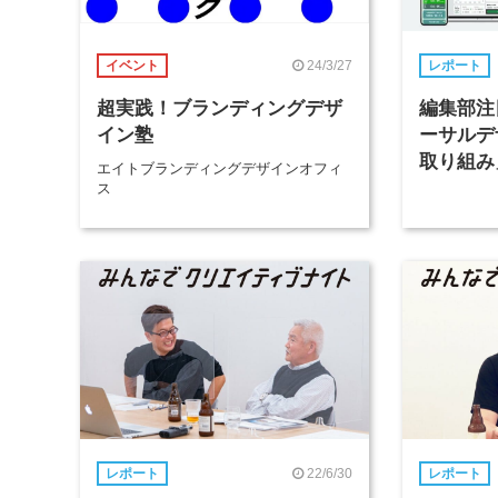
24/3/27
イベント
レポート
超実践！ブランディングデザ
編集部注
イン塾
ーサルデ
取り組み
エイトブランディングデザインオフィ
ス
22/6/30
レポート
レポート