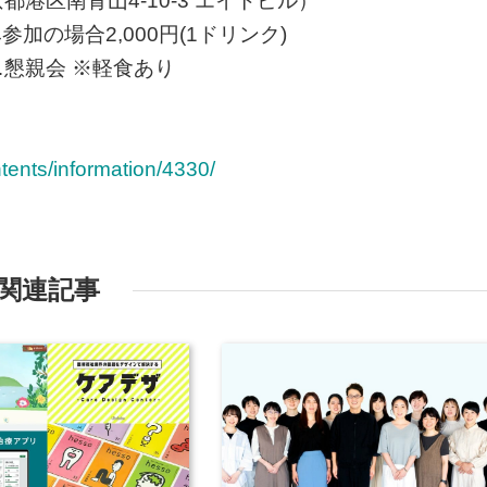
港区南青山4-10-3 エイトビル）
加の場合2,000円(1ドリンク)
懇親会 ※軽食あり
ents/information/4330/
関連記事