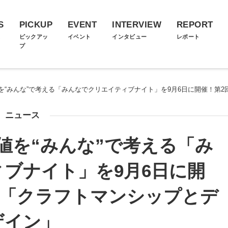
S
PICKUP
EVENT
INTERVIEW
REPORT
ス
ピックアッ
イベント
インタビュー
レポート
プ
を“みんな”で考える「みんなでクリエイティブナイト」を9月6日に開催！第
ニュース
値を“みんな”で考える「み
ブナイト」を9月6日に開
は「クラフトマンシップとデ
ザイン」