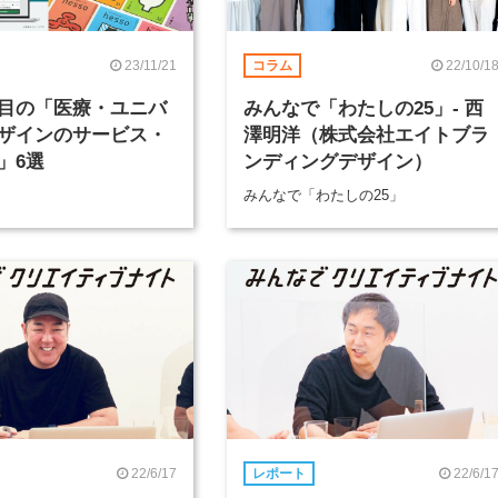
23/11/21
22/10/1
コラム
目の「医療・ユニバ
みんなで「わたしの25」- 西
ザインのサービス・
澤明洋（株式会社エイトブラ
」6選
ンディングデザイン）
みんなで「わたしの25」
22/6/17
22/6/1
レポート