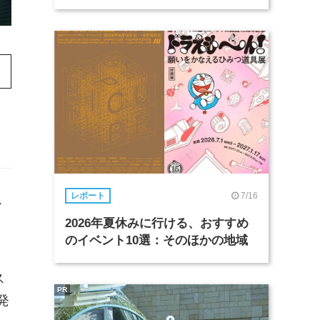
,
7/16
レポート
イ
2026年夏休みに行ける、おすすめ
のイベント10選：そのほかの地域
ス
PR
発