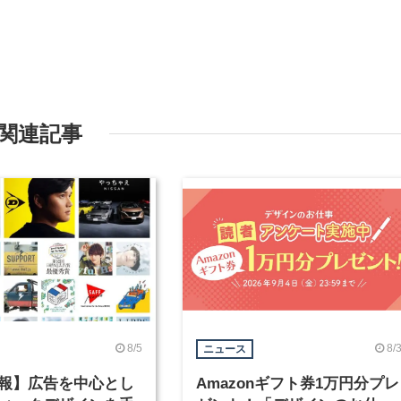
関連記事
8/5
8/
ニュース
報】広告を中心とし
Amazonギフト券1万円分プレ