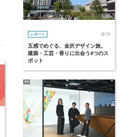
7/8
レポート
五感でめぐる、金沢デザイン旅。
建築・工芸・香りに出会う4つのス
ポット
PR
3