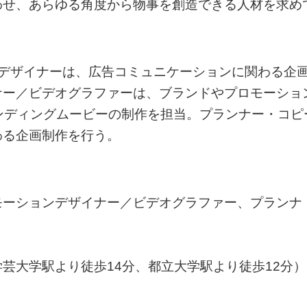
わせ、あらゆる角度から物事を創造できる人材を求め
／デザイナーは、広告コミュニケーションに関わる企
ナー／ビデオグラファーは、ブランドやプロモーショ
ンディングムービーの制作を担当。プランナー・コピ
わる企画制作を行う。
モーションデザイナー／ビデオグラファー、プランナ
芸大学駅より徒歩14分、都立大学駅より徒歩12分）