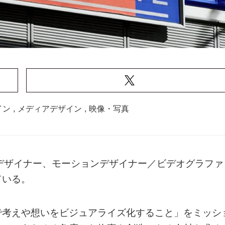
イン
,
メディアデザイン
,
映像・写真
ー／デザイナー、モーションデザイナー／ビデオグラファ
ている。
で考えや想いをビジュアライズ化すること」をミッシ