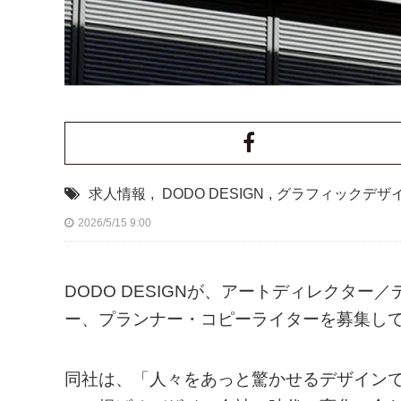
求人情報
,
DODO DESIGN
,
グラフィックデザ
2026/5/15 9:00
DODO DESIGNが、アートディレクタ
ー、プランナー・コピーライターを募集し
同社は、「人々をあっと驚かせるデザイン