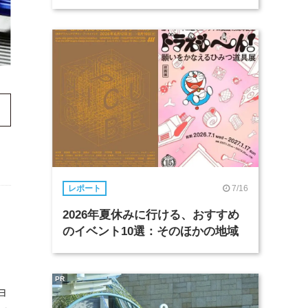
7/16
レポート
2026年夏休みに行ける、おすすめ
のイベント10選：そのほかの地域
PR
ョ