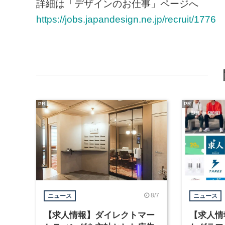
詳細は「デザインのお仕事」ページへ
https://jobs.japandesign.ne.jp/recruit/1776
PR
PR
8/7
ニュース
ニュース
【求人情報】ダイレクトマー
【求人情