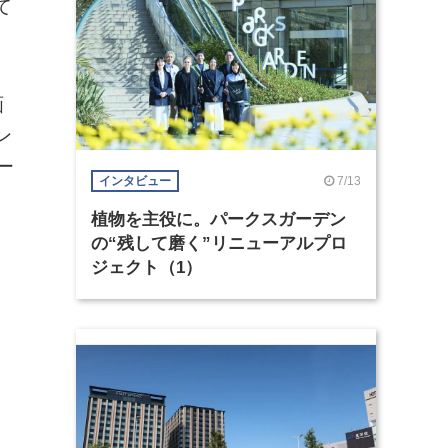
て
画
ン
ー
7/13
インタビュー
植物を主役に。パークスガーデン
の“残して磨く”リニューアルプロ
ジェクト（1）