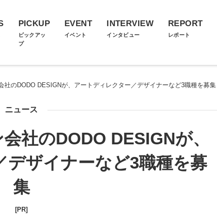
S
PICKUP
EVENT
INTERVIEW
REPORT
ス
ピックアッ
イベント
インタビュー
レポート
プ
社のDODO DESIGNが、アートディレクター／デザイナーなど3職種を募集
ニュース
社のDODO DESIGNが、
／デザイナーなど3職種を募
集
[PR]