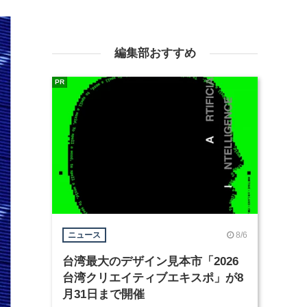
編集部おすすめ
PR
8/6
ニュース
台湾最大のデザイン見本市「2026
台湾クリエイティブエキスポ」が8
月31日まで開催