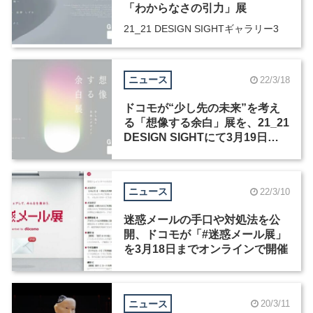
「わからなさの引力」展
21_21 DESIGN SIGHTギャラリー3
ニュース
22/3/18
ドコモが“少し先の未来”を考え
る「想像する余白」展を、21_21
DESIGN SIGHTにて3月19日か
ら開催
ニュース
22/3/10
迷惑メールの手口や対処法を公
開、ドコモが「#迷惑メール展」
を3月18日までオンラインで開催
ニュース
20/3/11