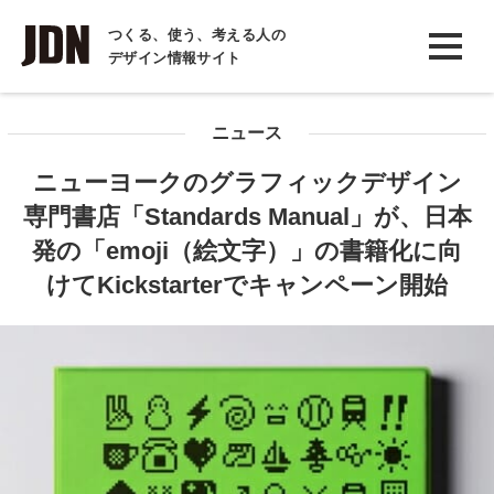
INTERVIEW
つくる、使う、考える人の
デザイン情報サイト
インタビュー
REPORT
ニュース
レポート
ニューヨークのグラフィックデザイン
COLUMN
専門書店「Standards Manual」が、日本
コラム
発の「emoji（絵文字）」の書籍化に向
けてKickstarterでキャンペーン開始