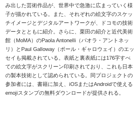
み出した芸術作品が、世界中で急激に広まっていく様
子が描かれている。また、それぞれの絵文字のスケッ
チイメージとデジタルアートワークが、ドコモの技術
データとともに紹介。さらに、栗田の紹介と近代美術
館（MoMA）のPaola Antonelli（パオラ・アントネッ
リ）とPaul Galloway（ポール・ギャロウェイ）のエッ
セイも掲載されている。表紙と裏表紙には176字すべ
ての絵文字がスクリーン印刷されており、これも日本
の製本技術として認められている。同プロジェクトの
参加者には、書籍に加え、iOSまたはAndroidで使える
emojiスタンプの無料ダウンロードが提供される。