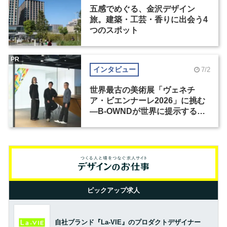
五感でめぐる、金沢デザイン
旅。建築・工芸・香りに出会う4
つのスポット
PR
インタビュー
7/2
世界最古の美術展「ヴェネチ
ア・ビエンナーレ2026」に挑む
―B-OWNDが世界に提示する美
の基準とは？（前編）
ピックアップ求人
自社ブランド『La-VIE』のプロダクトデザイナー