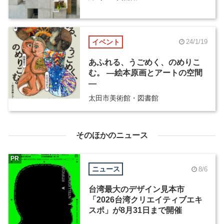
イベント
24/1/19
あふれる、うごめく、のめりこ
む。 ―絵本原画とアートの空間
―
太田市美術館・図書館
そのほかのニュース
PR
ニュース
8/6
台湾最大のデザイン見本市
「2026台湾クリエイティブエキ
スポ」が8月31日まで開催