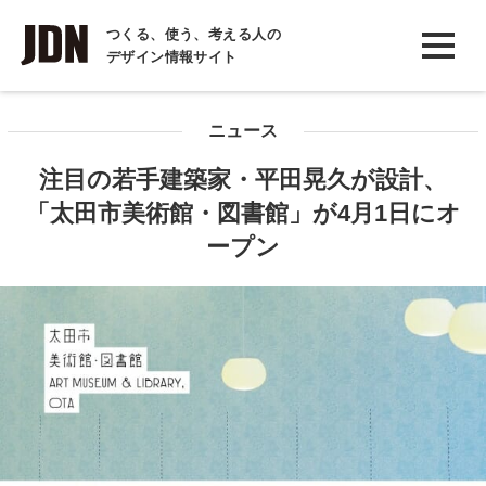
INTERVIEW
つくる、使う、考える人の
デザイン情報サイト
インタビュー
REPORT
ニュース
レポート
注目の若手建築家・平田晃久が設計、
COLUMN
「太田市美術館・図書館」が4月1日にオ
コラム
ープン