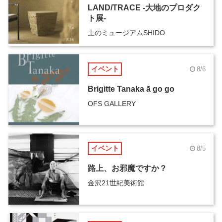
LAND/TRACE -大地のプロダク
ト展-
土のミュージアムSHIDO
イベント
8/6
Brigitte Tanaka ā go go
OFS GALLERY
イベント
8/5
路上、お邪魔ですか？
金沢21世紀美術館