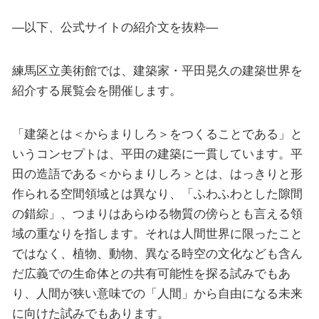
—以下、公式サイトの紹介文を抜粋—
練馬区立美術館では、建築家・平田晃久の建築世界を
紹介する展覧会を開催します。
「建築とは＜からまりしろ＞をつくることである」と
いうコンセプトは、平田の建築に一貫しています。平
田の造語である＜からまりしろ＞とは、はっきりと形
作られる空間領域とは異なり、「ふわふわとした隙間
の錯綜」、つまりはあらゆる物質の傍らとも言える領
域の重なりを指します。それは人間世界に限ったこと
ではなく、植物、動物、異なる時空の文化なども含ん
だ広義での生命体との共有可能性を探る試みでもあ
り、人間が狭い意味での「人間」から自由になる未来
に向けた試みでもあります。