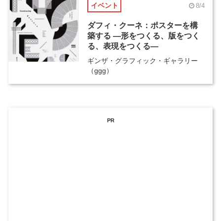
イベント
8/4
ダフィ・クーネ：ポスターを構
築する ―形をつくる、版をつく
る、表現をつくる―
ギンザ・グラフィック・ギャラリー
（ggg）
PR