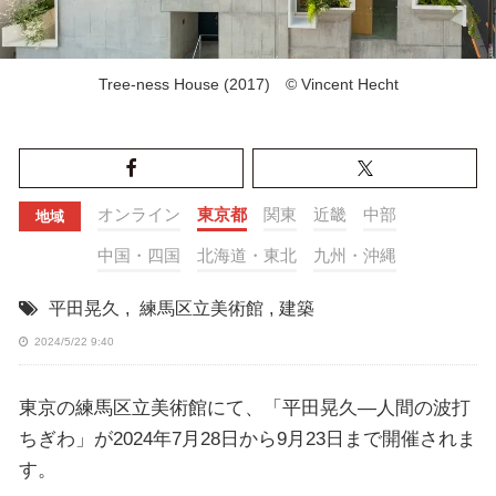
Tree-ness House (2017) © Vincent Hecht
オンライン
東京都
関東
近畿
中部
地域
中国・四国
北海道・東北
九州・沖縄
平田晃久
,
練馬区立美術館
,
建築
2024/5/22 9:40
東京の練馬区立美術館にて、「平田晃久―人間の波打
ちぎわ」が2024年7月28日から9月23日まで開催されま
す。