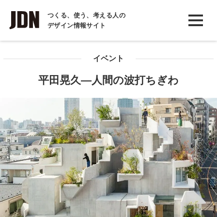
INTERVIEW
つくる、使う、考える人の
デザイン情報サイト
インタビュー
REPORT
イベント
レポート
平田晃久―人間の波打ちぎわ
COLUMN
コラム