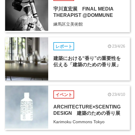
宇川直宏展 FINAL MEDIA
THERAPIST @DOMMUNE
練馬区立美術館
レポート
23/4/26
建築における“香り”の重要性を
伝える「建築のための香り展」
イベント
23/4/10
ARCHITECTURE×SCENTING
DESIGN 建築のための香り展
Karimoku Commons Tokyo