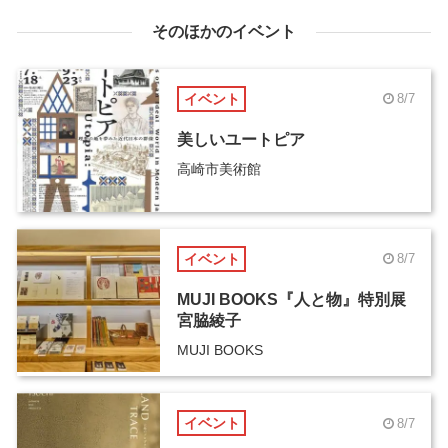
そのほかのイベント
イベント
8/7
美しいユートピア
高崎市美術館
イベント
8/7
MUJI BOOKS『人と物』特別展
宮脇綾子
MUJI BOOKS
イベント
8/7