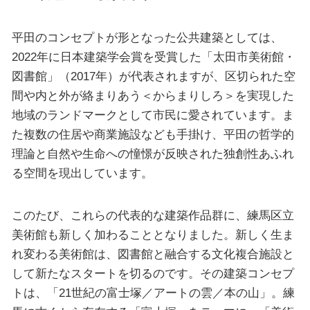
平田のコンセプトが形となった公共建築としては、
2022年に日本建築学会賞を受賞した「太田市美術館・
図書館」（2017年）が代表されますが、区切られた空
間や内と外が絡まりあう＜からまりしろ＞を実現した
地域のランドマークとして市民に愛されています。ま
た複数の住居や商業施設なども手掛け、平田の哲学的
理論と自然や生命への憧憬が反映された独創性あふれ
る空間を現出しています。
このたび、これらの代表的な建築作品群に、練馬区立
美術館も新しく加わることとなりました。新しく生ま
れ変わる美術館は、図書館と融合する文化複合施設と
して新たなスタートを切るのです。その建築コンセプ
トは、「21世紀の富士塚／アートの雲／本の山」。練