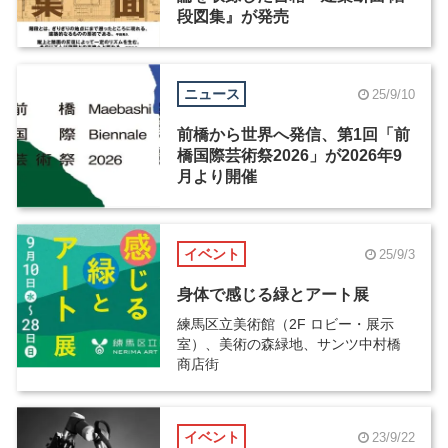
段図集』が発売
ニュース
25/9/10
前橋から世界へ発信、第1回「前
橋国際芸術祭2026」が2026年9
月より開催
イベント
25/9/3
身体で感じる緑とアート展
練馬区立美術館（2F ロビー・展示
室）、美術の森緑地、サンツ中村橋
商店街
イベント
23/9/22