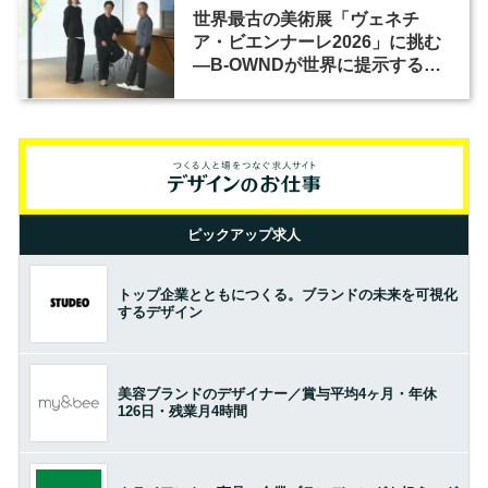
世界最古の美術展「ヴェネチ
ア・ビエンナーレ2026」に挑む
―B-OWNDが世界に提示する美
の基準とは？（前編）
ピックアップ求人
トップ企業とともにつくる。ブランドの未来を可視化
するデザイン
美容ブランドのデザイナー／賞与平均4ヶ月・年休
126日・残業月4時間