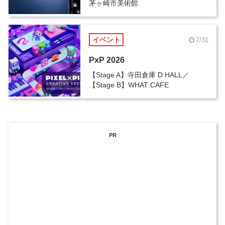
茅ヶ崎市美術館
イベント
7/31
PxP 2026
【Stage A】寺田倉庫 D HALL／
【Stage B】WHAT CAFE
PR