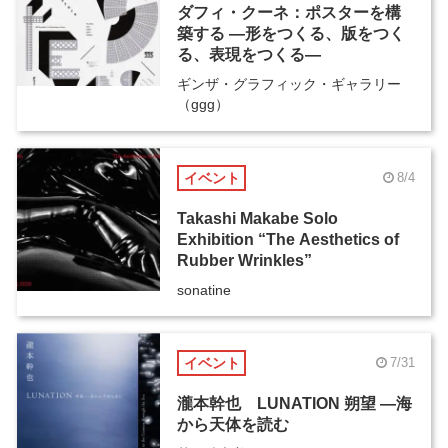
ダフィ・クーネ：ポスターを構
築する ―形をつくる、版をつく
る、表現をつくる―
ギンザ・グラフィック・ギャラリー
（ggg）
イベント
8/4
Takashi Makabe Solo
Exhibition “The Aesthetics of
Rubber Wrinkles”
sonatine
イベント
7/31
瀧本幹也 LUNATION 朔望 ―海
から天体を読む