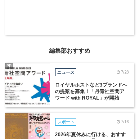
編集部おすすめ
PR
ニュース
7/28
ロイヤルホストなど3ブランドへ
の提案を募集！「丹青社空間ア
ワード with ROYAL」が開始
レポート
7/16
2026年夏休みに行ける、おすす