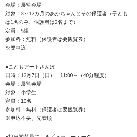
会場：展覧会場
対象：3～12カ月のあかちゃんとその保護者（子ども
は1名のみ、保護者は2名まで）
定員：5組
参加料：無料（保護者は要観覧券）
※要申込
●こどもアートさんぽ
日時：12月7日（日） 11:00～（40分程度）
会場：展覧会場
対象：小学生
定員：10名
参加料：無料（保護者は要観覧券）
※申込不要、先着順
●担当学芸員によるギャラリートーク