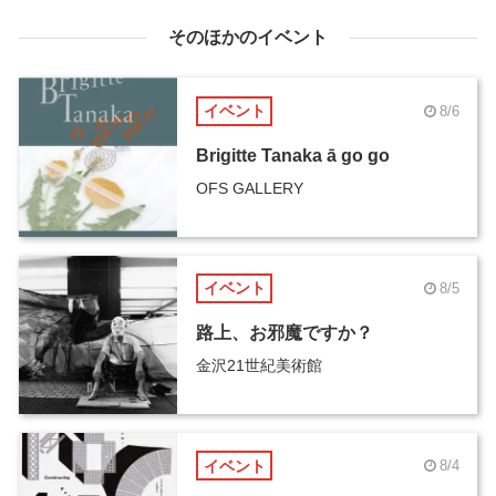
そのほかのイベント
イベント
8/6
Brigitte Tanaka ā go go
OFS GALLERY
イベント
8/5
路上、お邪魔ですか？
金沢21世紀美術館
イベント
8/4