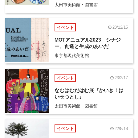
太田市美術館・図書館
イベント
23/12/15
MOTアニュアル2023 シナジ
ー、創造と生成のあいだ
東京都現代美術館
イベント
23/2/17
なむはむだはむ展『かいき！は
いせつとし』
太田市美術館・図書館
イベント
22/8/18