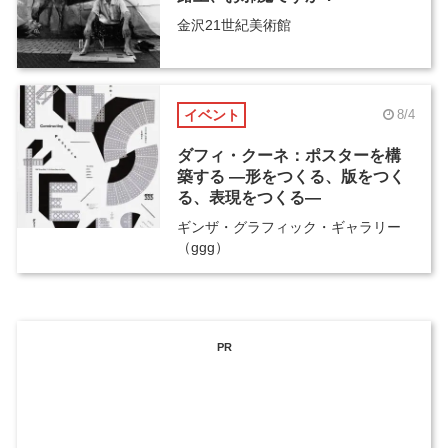
金沢21世紀美術館
イベント
8/4
ダフィ・クーネ：ポスターを構
築する ―形をつくる、版をつく
る、表現をつくる―
ギンザ・グラフィック・ギャラリー
（ggg）
PR