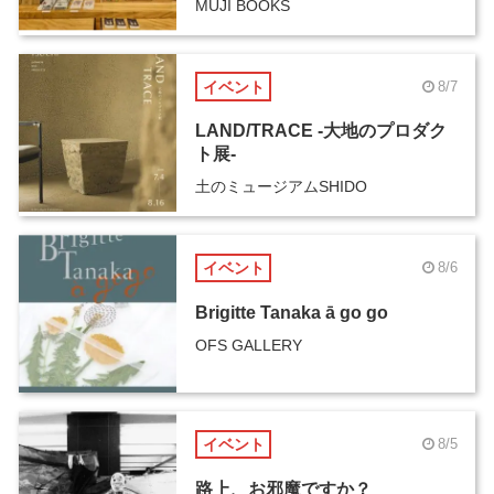
MUJI BOOKS
イベント
8/7
LAND/TRACE -大地のプロダク
ト展-
土のミュージアムSHIDO
イベント
8/6
Brigitte Tanaka ā go go
OFS GALLERY
イベント
8/5
路上、お邪魔ですか？