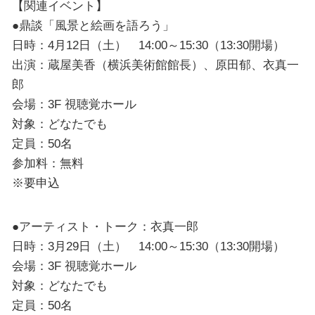
【関連イベント】
●鼎談「風景と絵画を語ろう」
日時：4月12日（土） 14:00～15:30（13:30開場）
出演：蔵屋美香（横浜美術館館長）、原田郁、衣真一
郎
会場：3F 視聴覚ホール
対象：どなたでも
定員：50名
参加料：無料
※要申込
●アーティスト・トーク：衣真一郎
日時：3月29日（土） 14:00～15:30（13:30開場）
会場：3F 視聴覚ホール
対象：どなたでも
定員：50名