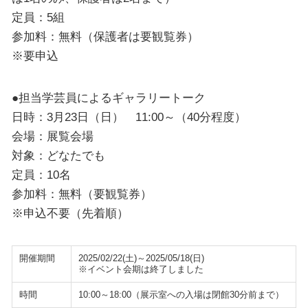
定員：5組
参加料：無料（保護者は要観覧券）
※要申込
●担当学芸員によるギャラリートーク
日時：3月23日（日） 11:00～（40分程度）
会場：展覧会場
対象：どなたでも
定員：10名
参加料：無料（要観覧券）
※申込不要（先着順）
開催期間
2025/02/22(土)～2025/05/18(日)
※イベント会期は終了しました
時間
10:00～18:00（展示室への入場は閉館30分前まで）