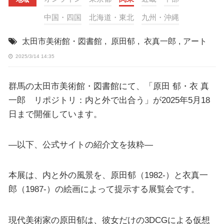
中国・四国
北海道・東北
九州・沖縄
太田市美術館・図書館
,
原田郁
,
衣真一郎
,
アート
2025/3/14 14:35
群馬の太田市美術館・図書館にて、「原田 郁・衣 真
一郎 リポジトリ：内と外で出合う」が2025年5月18
日まで開催しています。
—以下、公式サイトの紹介文を抜粋—
本展は、内と外の風景を、原田郁（1982-）と衣真一
郎（1987-）の絵画によって提示する展覧会です。
現代美術家の原田郁は、彼女だけの3DCGによる仮想