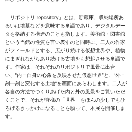
「リポジトリ repository」とは、貯蔵庫、収納場所あ
るいは墳墓などを意味する単語であり、デジタルデー
タを格納する構造のことも指します。美術館・図書館
という当館の性質を言い表すのと同時に、二人の作家
がフィールドとする、広がり続ける仮想世界や、植物
にまぎれながらあり続ける古墳をも想起させる単語で
す。作家は、それぞれのリポジトリで風景に出合
い、“内＝自身の心象を反映させた仮想世界”と、“外＝
刻一刻と変化する土地”を画面にあらわします。二人が
各自の方法でつくりあげた内と外の風景をご覧いただ
くことで、それが皆様の「世界」をほんの少しでもひ
ろげるきっかけになることを願って、本展を開催しま
す。