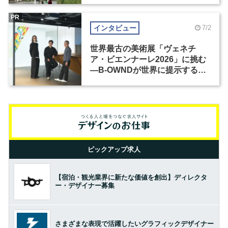
PR
インタビュー
7/2
世界最古の美術展「ヴェネチ
ア・ビエンナーレ2026」に挑む
―B-OWNDが世界に提示する美
の基準とは？（前編）
ピックアップ求人
【宿泊・観光業界に新たな価値を創出】ディレクタ
ー・デザイナー募集
さまざまな表現で活躍したいグラフィックデザイナー