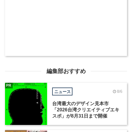
編集部おすすめ
PR
ニュース
8/6
台湾最大のデザイン見本市
「2026台湾クリエイティブエキ
スポ」が8月31日まで開催