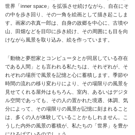
世界「inner space」を拡張させ続けながら、自在にそ
の中を歩き回り、その一角を絵画として描き起こしま
す。画家の衣真一郎は、自身の故郷を中心に、古墳や
山、田畑などを目印に歩き続け、その周囲にも目を向
けながら風景を取り込み、絵を作っています。
「動物と夢想家とコンピュータとが同居している存在
である人間」とも言われる私たちは、それぞれが、そ
れぞれの場所で風景を記憶と心に蓄積します。季節や
時間の流れの移り変わりにより、その場限りの風景を
見せてくれる屋外はもちろん、室内、あるいはデジタ
ル空間であっても、その人の置かれた境遇、体調、気
分によって、その場限りの風景が記憶に刻まれること
は、多くの人が体験していることかもしれません。こ
うした内外の風景の蓄積が、私たちの「世界」を豊か
にひろげているのでしょう。