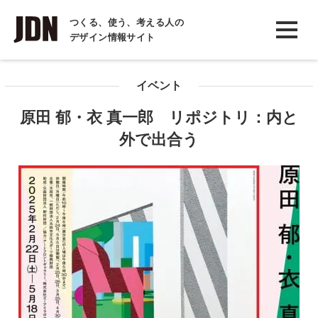
INTERVIEW
つくる、使う、考える人の
デザイン情報サイト
インタビュー
REPORT
イベント
レポート
原田 郁・衣 真一郎 リポジトリ：内と
COLUMN
外で出合う
コラム