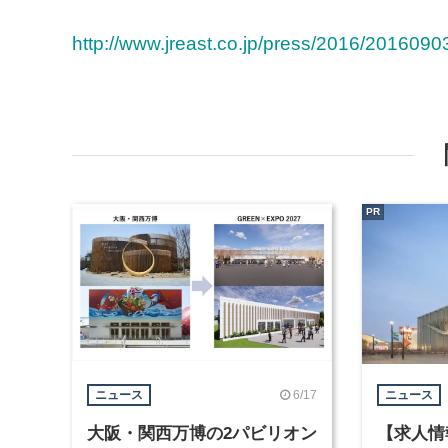
http://www.jreast.co.jp/press/2016/2016090
PR
6/17
ニュース
ニュース
大阪・関西万博の2パビリオン
【求人情