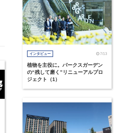
7/13
インタビュー
植物を主役に。パークスガーデン
の“残して磨く”リニューアルプロ
ジェクト（1）
2