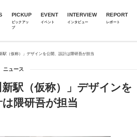
S
PICKUP
EVENT
INTERVIEW
REPORT
ス
ピックアッ
イベント
インタビュー
レポート
プ
新駅（仮称）」デザインを公開、設計は隈研吾が担当
ニュース
川新駅（仮称）」デザインを
計は隈研吾が担当