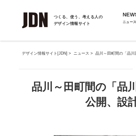
NEW
つくる、使う、考える人の
ニュー
デザイン情報サイト
デザイン情報サイト[JDN]
>
ニュース
>
品川～田町間の「品川
品川～田町間の「品
公開、設