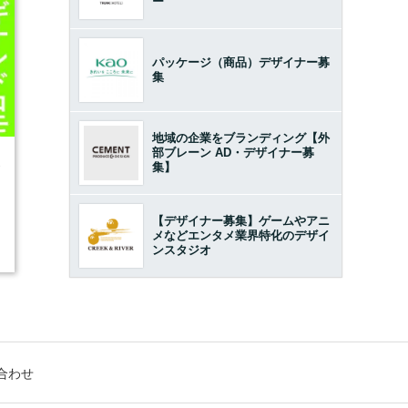
ー
パッケージ（商品）デザイナー募
集
地域の企業をブランディング【外
部ブレーン AD・デザイナー募
3
集】
【デザイナー募集】ゲームやアニ
メなどエンタメ業界特化のデザイ
ンスタジオ
合わせ