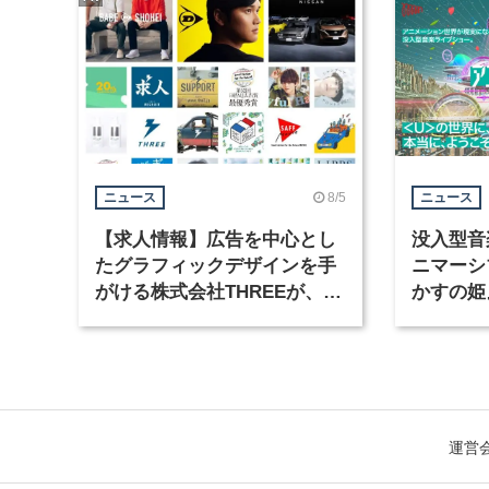
8/5
ニュース
ニュース
【求人情報】広告を中心とし
没入型音
たグラフィックデザインを手
ニマーシ
がける株式会社THREEが、グ
かすの姫
ラフィックデザイナーを募集
Takana
運営