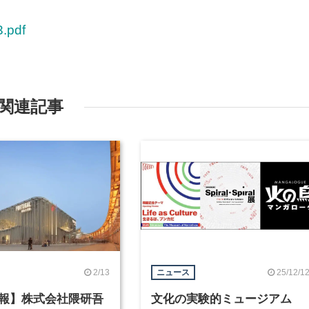
3.pdf
関連記事
2/13
25/12/1
ニュース
報】株式会社隈研吾
文化の実験的ミュージアム