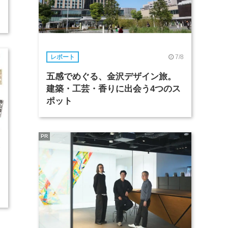
7/8
レポート
五感でめぐる、金沢デザイン旅。
建築・工芸・香りに出会う4つのス
ポット
PR
1