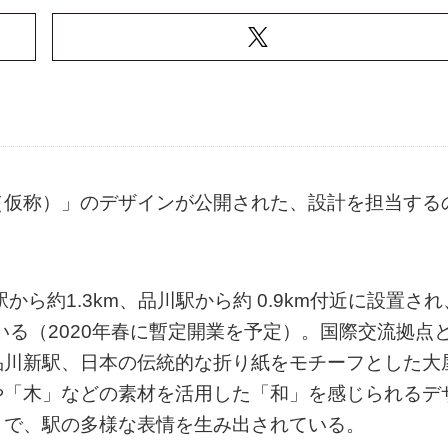
（仮称）」のデザインが公開された、設計を担当する
ら約1.3km、品川駅から約 0.9km付近に設置され
いる（2020年春に暫定開業を予定）。国際交流拠点
品川新駅、日本の伝統的な折り紙をモチーフとした大
や「木」などの素材を活用した「和」を感じられるデ
とで、駅の多様な表情を生み出されている。