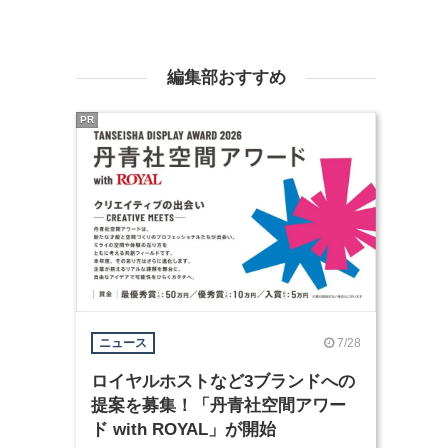
編集部おすすめ
PR
7/28
ニュース
ロイヤルホストなど3ブランドへの
提案を募集！「丹青社空間アワー
ド with ROYAL」が開始