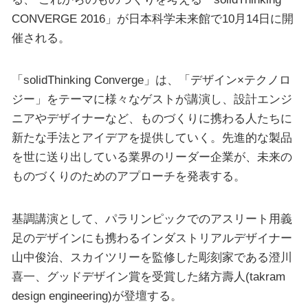
CONVERGE 2016」が日本科学未来館で10月14日に開
催される。
「solidThinking Converge」は、「デザイン×テクノロ
ジー」をテーマに様々なゲストが講演し、設計エンジ
ニアやデザイナーなど、ものづくりに携わる人たちに
新たな手法とアイデアを提供していく。先進的な製品
を世に送り出している業界のリーダー企業が、未来の
ものづくりのためのアプローチを発表する。
基調講演として、パラリンピックでのアスリート用義
足のデザインにも携わるインダストリアルデザイナー
山中俊治、スカイツリーを監修した彫刻家である澄川
喜一、グッドデザイン賞を受賞した緒方壽人(takram
design engineering)が登壇する。