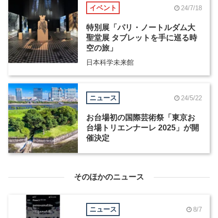
イベント
24/7/18
特別展「パリ・ノートルダム大
聖堂展 タブレットを手に巡る時
空の旅」
日本科学未来館
ニュース
24/5/22
お台場初の国際芸術祭「東京お
台場トリエンナーレ 2025」が開
催決定
そのほかのニュース
ニュース
8/7