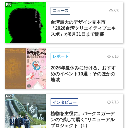
PR
ニュース
8/6
台湾最大のデザイン見本市
「2026台湾クリエイティブエキ
スポ」が8月31日まで開催
レポート
7/16
2026年夏休みに行ける、おすす
めのイベント10選：そのほかの
地域
PR
インタビュー
7/13
植物を主役に。パークスガーデ
ンの“残して磨く”リニューアル
プロジェクト（1）