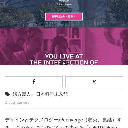
緒方壽人
,
日本科学未来館
2016/8/25 9:52
デザインとテクノロジーがconverge（収束、集結）す
る、 これからのものづくりを考える「solidThinking