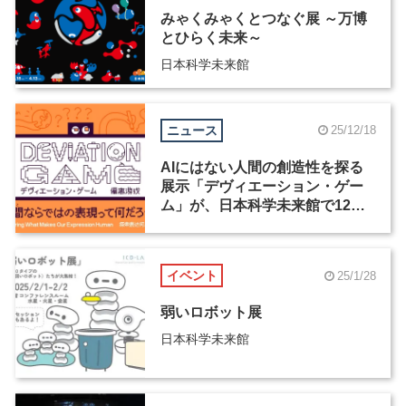
みゃくみゃくとつなぐ展 ～万博
とひらく未来～
日本科学未来館
ニュース
25/12/18
AIにはない人間の創造性を探る
展示「デヴィエーション・ゲー
ム」が、日本科学未来館で12月
24日より公開
イベント
25/1/28
弱いロボット展
日本科学未来館