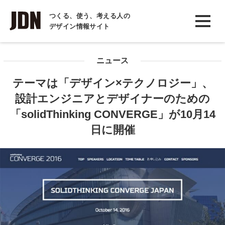
INTERVIEW
つくる、使う、考える人の
デザイン情報サイト
インタビュー
REPORT
ニュース
レポート
テーマは「デザイン×テクノロジー」、
COLUMN
設計エンジニアとデザイナーのための
コラム
「solidThinking CONVERGE」が10月14
日に開催