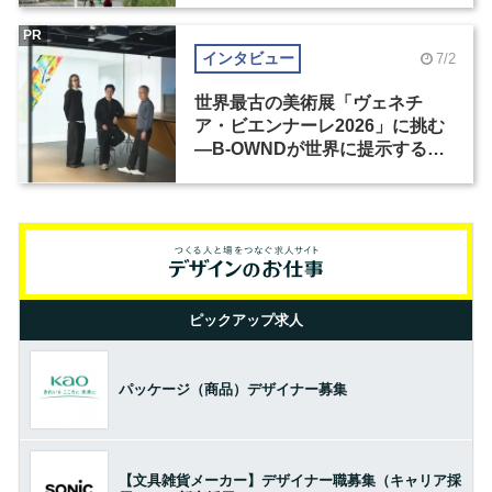
PR
インタビュー
7/2
世界最古の美術展「ヴェネチ
ア・ビエンナーレ2026」に挑む
―B-OWNDが世界に提示する美
の基準とは？（前編）
ピックアップ求人
パッケージ（商品）デザイナー募集
【文具雑貨メーカー】デザイナー職募集（キャリア採