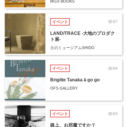
MUJI BOOKS
イベント
8/7
LAND/TRACE -大地のプロダク
ト展-
土のミュージアムSHIDO
イベント
8/6
Brigitte Tanaka ā go go
OFS GALLERY
イベント
8/5
路上、お邪魔ですか？