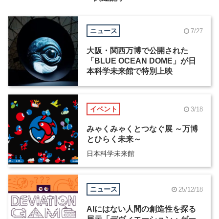
ニュース
7/27
大阪・関西万博で公開された
「BLUE OCEAN DOME」が日
本科学未来館で特別上映
イベント
3/18
みゃくみゃくとつなぐ展 ～万博
とひらく未来～
日本科学未来館
ニュース
25/12/18
AIにはない人間の創造性を探る