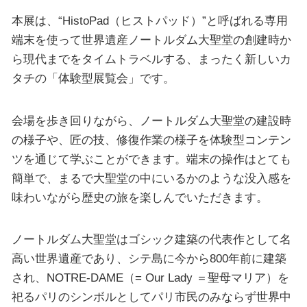
本展は、“HistoPad（ヒストパッド）”と呼ばれる専用
端末を使って世界遺産ノートルダム大聖堂の創建時か
ら現代までをタイムトラベルする、まったく新しいカ
タチの「体験型展覧会」です。
会場を歩き回りながら、ノートルダム大聖堂の建設時
の様子や、匠の技、修復作業の様子を体験型コンテン
ツを通じて学ぶことができます。端末の操作はとても
簡単で、まるで大聖堂の中にいるかのような没入感を
味わいながら歴史の旅を楽しんでいただきます。
ノートルダム大聖堂はゴシック建築の代表作として名
高い世界遺産であり、シテ島に今から800年前に建築
され、NOTRE-DAME（= Our Lady ＝聖母マリア）を
祀るパリのシンボルとしてパリ市民のみならず世界中