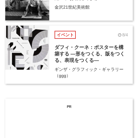
金沢21世紀美術館
イベント
8/4
ダフィ・クーネ：ポスターを構
築する ―形をつくる、版をつく
る、表現をつくる―
ギンザ・グラフィック・ギャラリー
（ggg）
PR