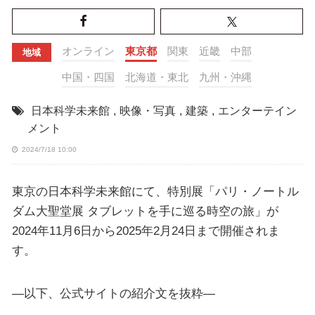
オンライン
東京都
関東
近畿
中部
地域
中国・四国
北海道・東北
九州・沖縄
日本科学未来館
,
映像・写真
,
建築
,
エンターテイン
メント
2024/7/18 10:00
東京の日本科学未来館にて、特別展「パリ・ノートル
ダム大聖堂展 タブレットを手に巡る時空の旅」が
2024年11月6日から2025年2月24日まで開催されま
す。
—以下、公式サイトの紹介文を抜粋—