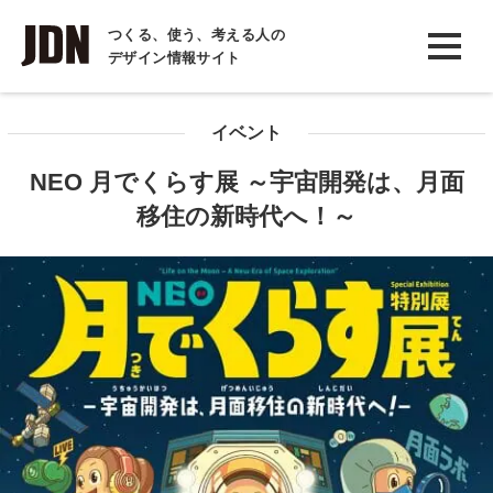
INTERVIEW
つくる、使う、考える人の
デザイン情報サイト
インタビュー
REPORT
イベント
レポート
NEO 月でくらす展 ～宇宙開発は、月面
COLUMN
移住の新時代へ！～
コラム