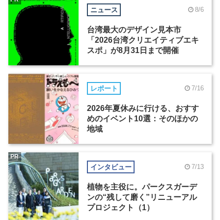
ニュース
8/6
台湾最大のデザイン見本市
「2026台湾クリエイティブエキ
スポ」が8月31日まで開催
レポート
7/16
2026年夏休みに行ける、おすす
めのイベント10選：そのほかの
地域
PR
インタビュー
7/13
植物を主役に。パークスガーデ
ンの“残して磨く”リニューアル
プロジェクト（1）