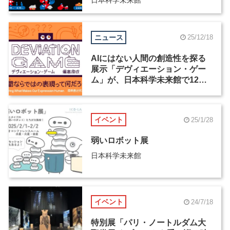
ニュース
25/12/18
AIにはない人間の創造性を探る
展示「デヴィエーション・ゲー
ム」が、日本科学未来館で12月
24日より公開
イベント
25/1/28
弱いロボット展
日本科学未来館
イベント
24/7/18
特別展「パリ・ノートルダム大