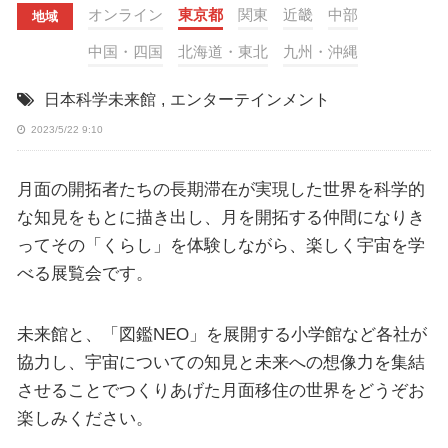
オンライン
東京都
関東
近畿
中部
地域
中国・四国
北海道・東北
九州・沖縄
日本科学未来館
,
エンターテインメント
2023/5/22 9:10
月面の開拓者たちの長期滞在が実現した世界を科学的
な知見をもとに描き出し、月を開拓する仲間になりき
ってその「くらし」を体験しながら、楽しく宇宙を学
べる展覧会です。
未来館と、「図鑑NEO」を展開する小学館など各社が
協力し、宇宙についての知見と未来への想像力を集結
させることでつくりあげた月面移住の世界をどうぞお
楽しみください。