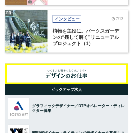
PR
インタビュー
7/13
植物を主役に。パークスガーデ
ンの“残して磨く”リニューアル
プロジェクト（1）
ピックアップ求人
グラフィックデザイナー／DTPオペレーター・ディレ
クター募集
照明デザイナー＋ライティングデザイナーを募集しま