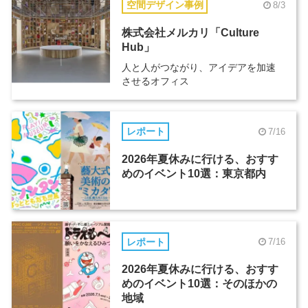
空間デザイン事例
8/3
株式会社メルカリ「Culture
Hub」
人と人がつながり、アイデアを加速
させるオフィス
レポート
7/16
2026年夏休みに行ける、おすす
めのイベント10選：東京都内
レポート
7/16
2026年夏休みに行ける、おすす
めのイベント10選：そのほかの
地域