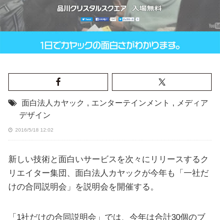
面白法人カヤック
,
エンターテインメント
,
メディア
デザイン
2016/5/18 12:02
新しい技術と面白いサービスを次々にリリースするク
リエイター集団、面白法人カヤックが今年も「一社だ
けの合同説明会」を説明会を開催する。
「1社だけの合同説明会」では、今年は合計30個のブ