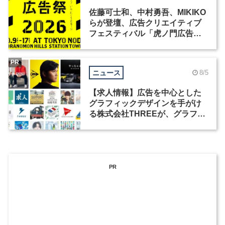
佐藤可士和、中村勇吾、MIKIKO
らが登壇、広告クリエイティブ
フェスティバル「虎ノ門広告
祭」の第2回が開催
PR
ニュース
8/5
【求人情報】広告を中心とした
グラフィックデザインを手がけ
る株式会社THREEが、グラフィ
ックデザイナーを募集
PR