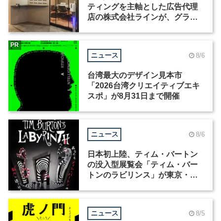
ティングを主軸とした広告代理
店の株式会社ラインが、グラフ
ィックデザイナーを募集
PR
ニュース
8/6
台湾最大のデザイン見本市
「2026台湾クリエイティブエキ
スポ」が8月31日まで開催
ニュース
8/6
日本初上陸、ティム・バートン
の没入型展覧会「ティム・バー
トンのラビリンス」が東京・豊
洲で開催
ニュース
8/5