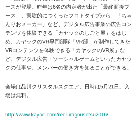
ースが登場。昨年は6名の内定者が出た「最終面接ブ
ース」、実験的につくったプロトタイプから、「ちゃ
んりおメーカー」など、デジタル広告事業の広告コン
テンツを体験できる「カヤックのしごと展」をはじ
め、カヤックのVR専門部隊「VR部」が制作してきた
VRコンテンツを体験できる「カヤックのVR展」な
ど、デジタル広告・ソーシャルゲームといったカヤッ
クの仕事や、メンバーの働き方を知ることができる。
会場は品川クリスタルスクエア、日時は5月21日。入
場は無料。
http://www.kayac.com/recruit/gousetsu2016/