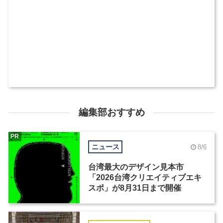
編集部おすすめ
PR
ニュース
8/6
台湾最大のデザイン見本市
「2026台湾クリエイティブエキ
スポ」が8月31日まで開催