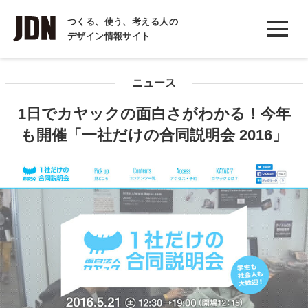
INTERVIEW
つくる、使う、考える人の
デザイン情報サイト
インタビュー
REPORT
ニュース
レポート
1日でカヤックの面白さがわかる！今年
COLUMN
も開催「一社だけの合同説明会 2016」
コラム