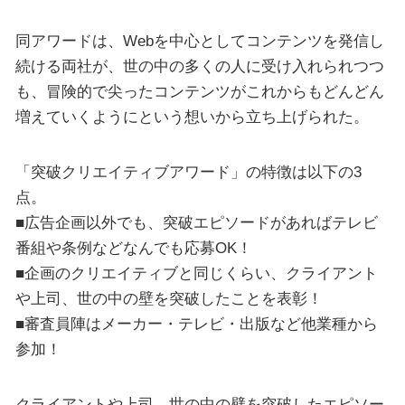
同アワードは、Webを中心としてコンテンツを発信し
続ける両社が、世の中の多くの人に受け入れられつつ
も、冒険的で尖ったコンテンツがこれからもどんどん
増えていくようにという想いから立ち上げられた。
「突破クリエイティブアワード」の特徴は以下の3
点。
■広告企画以外でも、突破エピソードがあればテレビ
番組や条例などなんでも応募OK！
■企画のクリエイティブと同じくらい、クライアント
や上司、世の中の壁を突破したことを表彰！
■審査員陣はメーカー・テレビ・出版など他業種から
参加！
クライアントや上司、世の中の壁を突破したエピソー