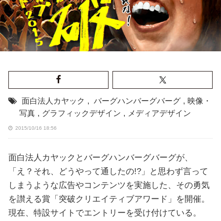
面白法人カヤック
,
バーグハンバーグバーグ
,
映像・
写真
,
グラフィックデザイン
,
メディアデザイン
2015/10/16 18:56
面白法人カヤックとバーグハンバーグバーグが、
「え？それ、どうやって通したの!?」と思わず言って
しまうような広告やコンテンツを実施した、その勇気
を讃える賞「突破クリエイティブアワード」を開催。
現在、特設サイトでエントリーを受け付けている。