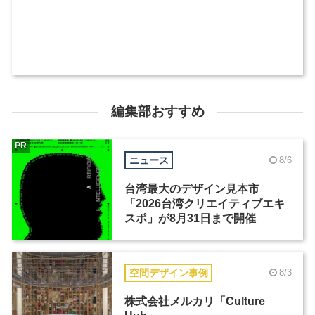
編集部おすすめ
PR
ニュース
8/6
台湾最大のデザイン見本市
「2026台湾クリエイティブエキ
スポ」が8月31日まで開催
空間デザイン事例
8/3
株式会社メルカリ「Culture