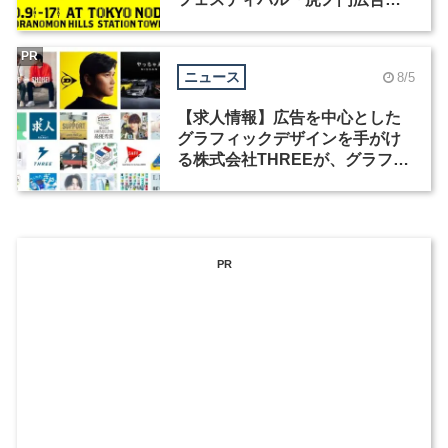
祭」の第2回が開催
PR
ニュース
8/5
【求人情報】広告を中心とした
グラフィックデザインを手がけ
る株式会社THREEが、グラフィ
ックデザイナーを募集
PR