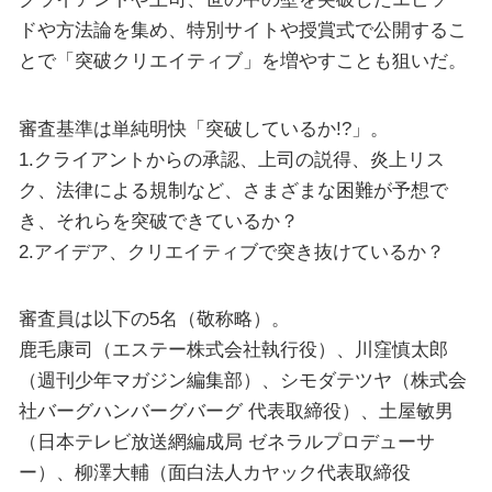
ドや方法論を集め、特別サイトや授賞式で公開するこ
とで「突破クリエイティブ」を増やすことも狙いだ。
審査基準は単純明快「突破しているか!?」。
1.クライアントからの承認、上司の説得、炎上リス
ク、法律による規制など、さまざまな困難が予想で
き、それらを突破できているか？
2.アイデア、クリエイティブで突き抜けているか？
審査員は以下の5名（敬称略）。
鹿毛康司（エステー株式会社執行役）、川窪慎太郎
（週刊少年マガジン編集部）、シモダテツヤ（株式会
社バーグハンバーグバーグ 代表取締役）、土屋敏男
（日本テレビ放送網編成局 ゼネラルプロデューサ
ー）、柳澤大輔（面白法人カヤック代表取締役