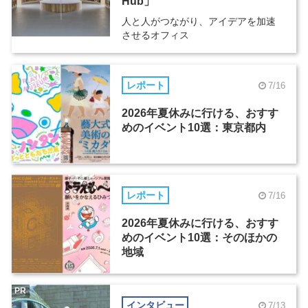
Hub」
人と人がつながり、アイデアを加速
させるオフィス
レポート
7/16
2026年夏休みに行ける、おすす
めのイベント10選：東京都内
レポート
7/16
2026年夏休みに行ける、おすす
めのイベント10選：そのほかの
地域
PR
インタビュー
7/13