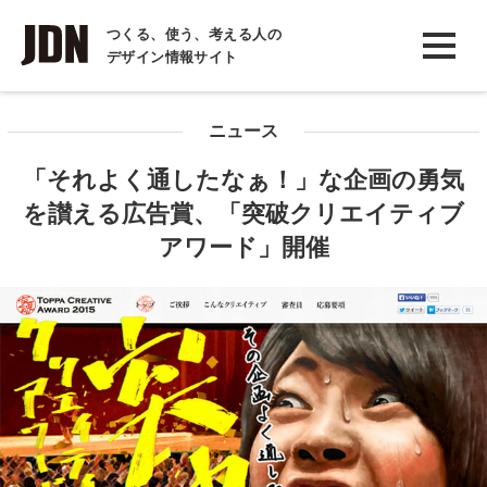
INTERVIEW
つくる、使う、考える人の
デザイン情報サイト
インタビュー
REPORT
ニュース
レポート
「それよく通したなぁ！」な企画の勇気
COLUMN
を讃える広告賞、「突破クリエイティブ
コラム
アワード」開催