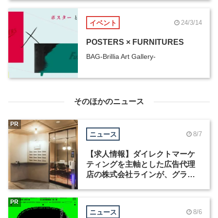
イベント
24/3/14
POSTERS × FURNITURES
BAG-Brillia Art Gallery-
そのほかのニュース
PR
ニュース
8/7
【求人情報】ダイレクトマーケ
ティングを主軸とした広告代理
店の株式会社ラインが、グラフ
ィックデザイナーを募集
PR
ニュース
8/6