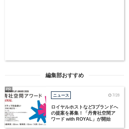
編集部おすすめ
PR
ニュース
7/28
ロイヤルホストなど3ブランドへ
の提案を募集！「丹青社空間ア
ワード with ROYAL」が開始