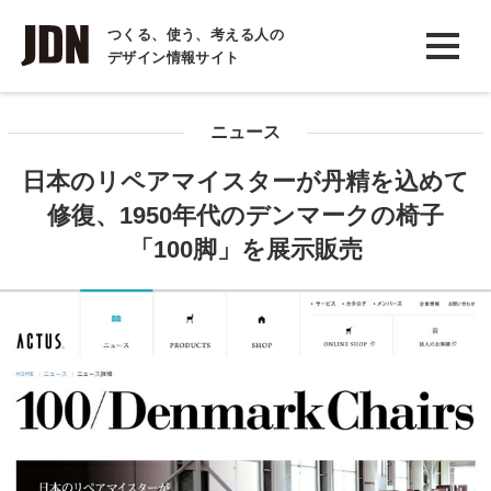
INTERVIEW
つくる、使う、考える人の
デザイン情報サイト
インタビュー
REPORT
ニュース
レポート
日本のリペアマイスターが丹精を込めて
COLUMN
修復、1950年代のデンマークの椅子
コラム
「100脚」を展示販売