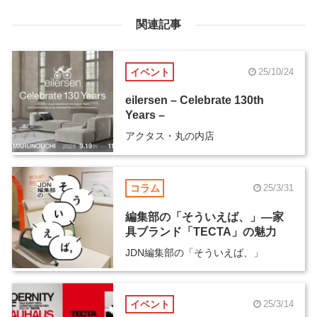
関連記事
イベント
25/10/24
eilersen – Celebrate 130th
Years –
アクタス・丸の内店
コラム
25/3/31
編集部の「そういえば、」―家
具ブランド「TECTA」の魅力
JDN編集部の「そういえば、」
イベント
25/3/14