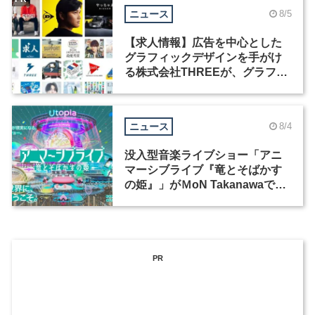
ニュース
8/5
【求人情報】広告を中心とした
グラフィックデザインを手がけ
る株式会社THREEが、グラフィ
ックデザイナーを募集
ニュース
8/4
没入型音楽ライブショー「アニ
マーシブライブ『竜とそばかす
の姫』」がＭoN Takanawaで開
催
PR