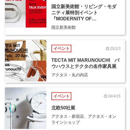
国立新美術館・リビング・モダ
ニティ展特別イベント
『MODERNITY OF
BAUHAUS』
国立新美術館
イベント
25/2/3
TECTA MIT MARUNOUCHI バ
ウハウスとテクタの名作家具展
アクタス・丸の内店
イベント
24/4/15
北欧50社展
アクタス・新宿店、アクタス・オン
ラインショップ