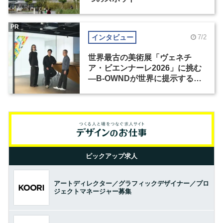
PR
インタビュー
7/2
世界最古の美術展「ヴェネチ
ア・ビエンナーレ2026」に挑む
―B-OWNDが世界に提示する美
の基準とは？（前編）
ピックアップ求人
アートディレクター／グラフィックデザイナー／プロ
ジェクトマネージャー募集