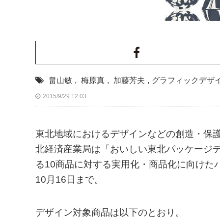
畠山敏
,
梅原真
,
加藤芳夫
,
グラフィックデザ
2015/9/29 12:03
東北地域におけるデザインなどの創造・保
北経済産業局は「おいしい東北パッケージデ
る10商品に対する実用化・商品化に向けた
10月16日まで。
デザイン対象商品は以下のとおり。