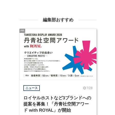
編集部おすすめ
PR
7/28
ニュース
ロイヤルホストなど3ブランドへの
提案を募集！「丹青社空間アワー
ド with ROYAL」が開始