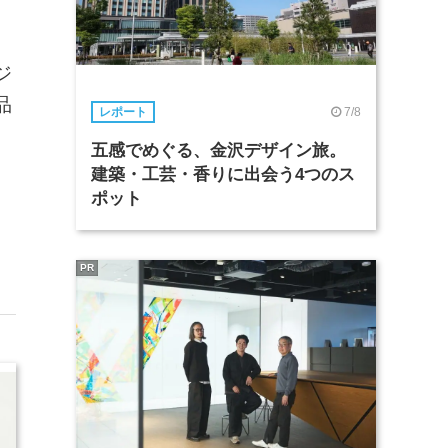
ジ
品
7/8
レポート
五感でめぐる、金沢デザイン旅。
建築・工芸・香りに出会う4つのス
ポット
PR