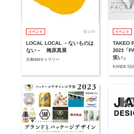
1/19
イベント
イベント
LOCAL LOCAL －ないものは
TAKEO 
ない－ 梅原真展
2023「
笑い」
京都dddギャラリー
KANDA SQ