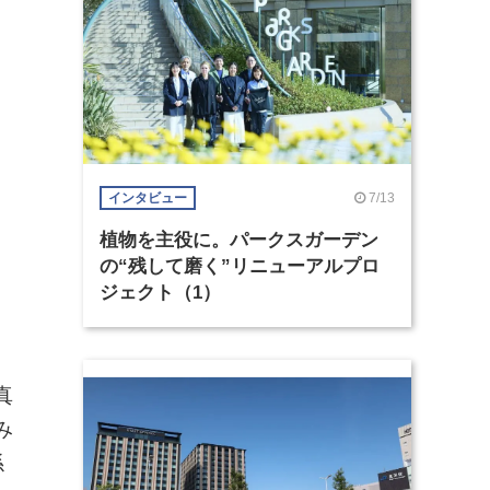
7/13
インタビュー
植物を主役に。パークスガーデン
の“残して磨く”リニューアルプロ
ジェクト（1）
真
み
係