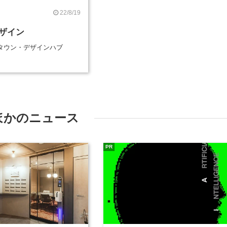
22/8/19
ザイン
タウン・デザインハブ
ほかのニュース
PR