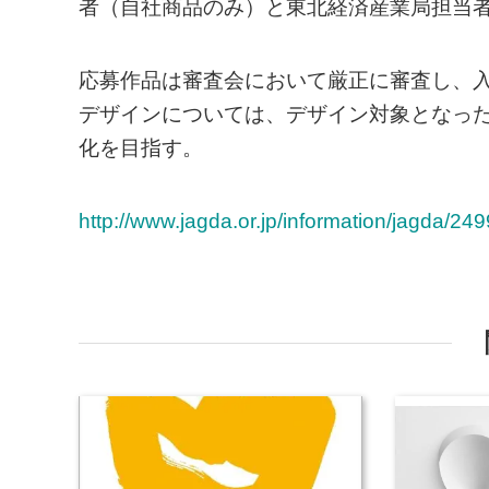
者（自社商品のみ）と東北経済産業局担当
応募作品は審査会において厳正に審査し、
デザインについては、デザイン対象となっ
化を目指す。
http://www.jagda.or.jp/information/jagda/249