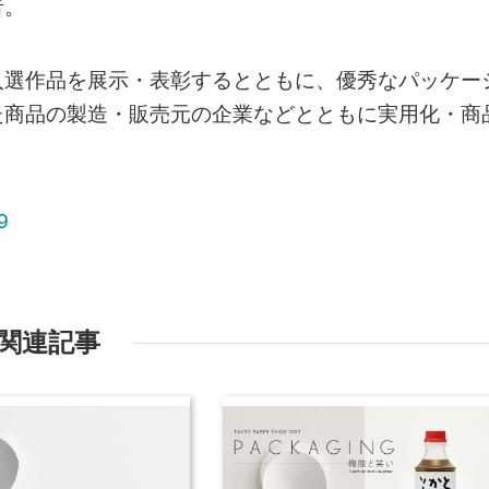
者。
入選作品を展示・表彰するとともに、優秀なパッケー
た商品の製造・販売元の企業などとともに実用化・商
9
関連記事