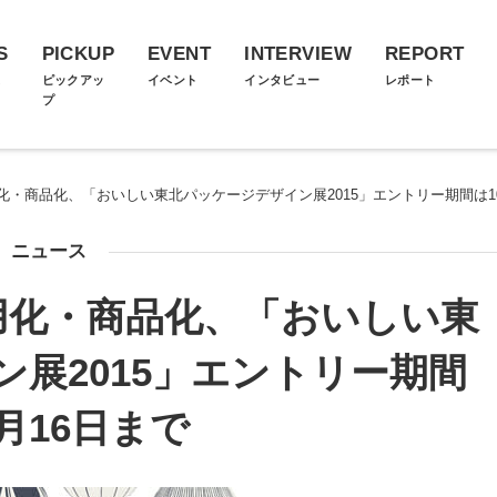
S
PICKUP
EVENT
INTERVIEW
REPORT
ス
ピックアッ
イベント
インタビュー
レポート
プ
・商品化、「おいしい東北パッケージデザイン展2015」エントリー期間は10
ニュース
用化・商品化、「おいしい東
展2015」エントリー期間
0月16日まで