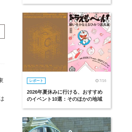
東
7/16
レポート
2026年夏休みに行ける、おすすめ
は
のイベント10選：そのほかの地域
PR