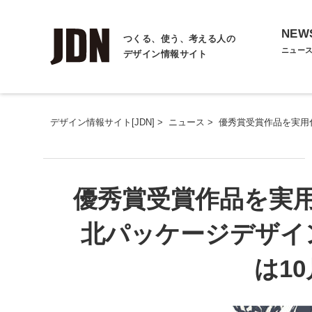
NEW
つくる、使う、考える人の
ニュー
デザイン情報サイト
デザイン情報サイト[JDN]
>
ニュース
>
優秀賞受賞作品を実用化
優秀賞受賞作品を実
北パッケージデザイン
は1