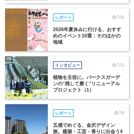
レポート
7/16
2026年夏休みに行ける、おすす
めのイベント10選：そのほかの
地域
PR
インタビュー
7/13
植物を主役に。パークスガーデ
ンの“残して磨く”リニューアル
プロジェクト（1）
レポート
7/8
五感でめぐる、金沢デザイン
旅。建築・工芸・香りに出会う4