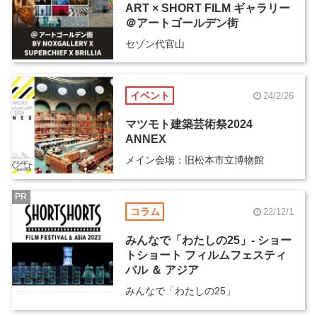
ART × SHORT FILM ギャラリー
＠アートゴールデン街
セゾン代官山
イベント
24/2/26
マツモト建築芸術祭2024
ANNEX
メイン会場：旧松本市立博物館
PR
コラム
22/12/1
みんなで「わたしの25」- ショー
トショート フィルムフェスティ
バル ＆ アジア
みんなで「わたしの25」