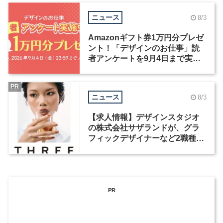
ニュース
8/3
Amazonギフト券1万円分プレゼ
ント！「デザインのお仕事」読
者アンケートを9月4日まで実施
中！
PR
ニュース
8/3
【求人情報】デザインスタジオ
の株式会社サザランドが、グラ
フィックデザイナーなど2職種を
募集
PR