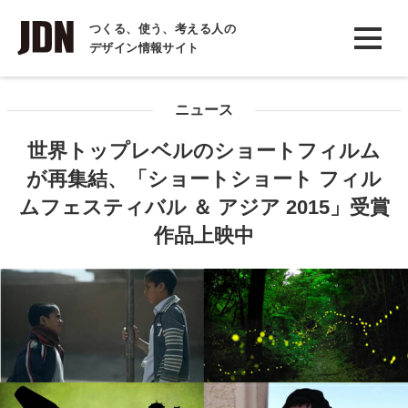
INTERVIEW
つくる、使う、考える人の
デザイン情報サイト
インタビュー
REPORT
ニュース
レポート
世界トップレベルのショートフィルム
COLUMN
が再集結、「ショートショート フィル
コラム
ムフェスティバル ＆ アジア 2015」受賞
作品上映中