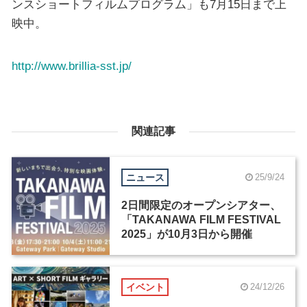
ンスショートフィルムプログラム」も7月15日まで上
映中。
http://www.brillia-sst.jp/
関連記事
ニュース
25/9/24
2日間限定のオープンシアター、
「TAKANAWA FILM FESTIVAL
2025」が10月3日から開催
イベント
24/12/26