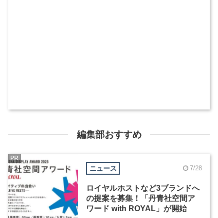
編集部おすすめ
PR
ニュース
7/28
ロイヤルホストなど3ブランドへ
の提案を募集！「丹青社空間ア
ワード with ROYAL」が開始