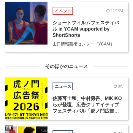
イベント
22/1/24
ショートフィルムフェスティバ
ル in YCAM supported by
ShortShorts
山口情報芸術センター［YCAM］
そのほかのニュース
ニュース
8/5
佐藤可士和、中村勇吾、MIKIKO
らが登壇、広告クリエイティブ
フェスティバル「虎ノ門広告
祭」の第2回が開催
PR