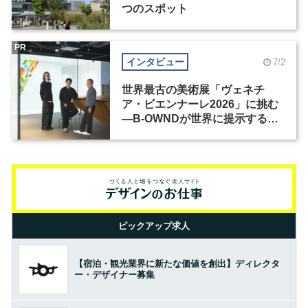
つのスポット
PR
インタビュー
7/2
世界最古の美術展「ヴェネチ
ア・ビエンナーレ2026」に挑む
―B-OWNDが世界に提示する美
の基準とは？（前編）
ピックアップ求人
【宿泊・観光業界に新たな価値を創出】ディレクタ
ー・デザイナー募集