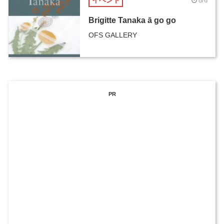
イベント
8/6
Brigitte Tanaka ā go go
OFS GALLERY
PR