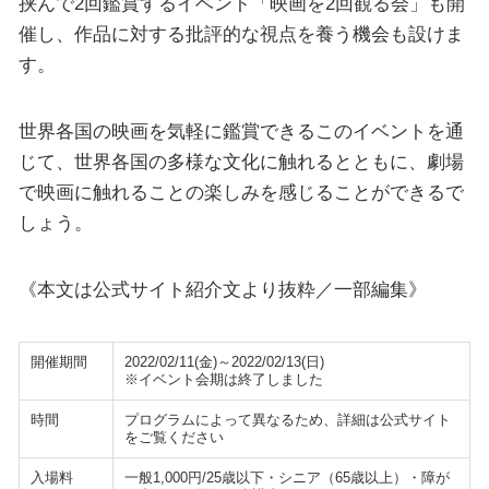
挟んで2回鑑賞するイベント「映画を2回観る会」も開
催し、作品に対する批評的な視点を養う機会も設けま
す。
世界各国の映画を気軽に鑑賞できるこのイベントを通
じて、世界各国の多様な文化に触れるとともに、劇場
で映画に触れることの楽しみを感じることができるで
しょう。
《本文は公式サイト紹介文より抜粋／一部編集》
開催期間
2022/02/11(金)～2022/02/13(日)
※イベント会期は終了しました
時間
プログラムによって異なるため、詳細は公式サイト
をご覧ください
入場料
一般1,000円/25歳以下・シニア（65歳以上）・障が