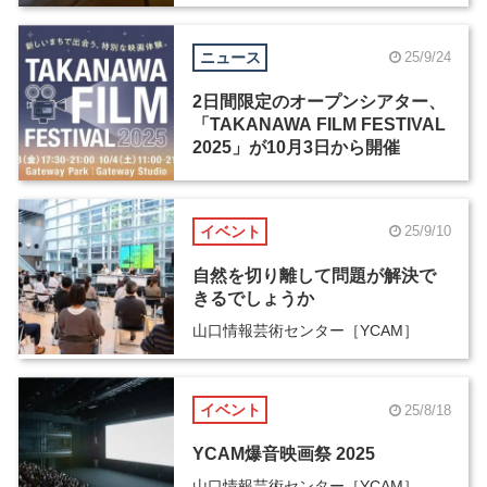
ニュース
25/9/24
2日間限定のオープンシアター、
「TAKANAWA FILM FESTIVAL
2025」が10月3日から開催
イベント
25/9/10
自然を切り離して問題が解決で
きるでしょうか
山口情報芸術センター［YCAM］
イベント
25/8/18
YCAM爆音映画祭 2025
山口情報芸術センター［YCAM］