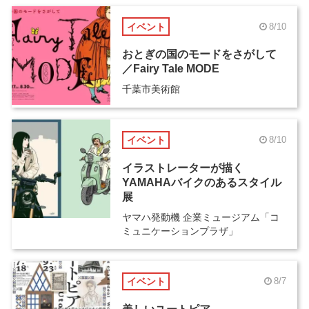
イベント
8/10
おとぎの国のモードをさがして
／Fairy Tale MODE
千葉市美術館
イベント
8/10
イラストレーターが描く
YAMAHAバイクのあるスタイル
展
ヤマハ発動機 企業ミュージアム「コ
ミュニケーションプラザ」
イベント
8/7