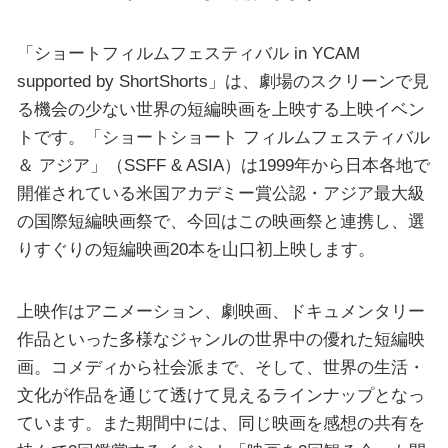
「ショートフィルムフェスティバル in YCAM
supported by ShortShorts」は、劇場のスクリーンで見
る機会の少ない世界の短編映画を上映する上映イベン
トです。「ショートショート フィルムフェスティバル
＆ アジア」（SSFF & ASIA）は1999年から日本各地で
開催されている米国アカデミー賞公認・アジア最大級
の国際短編映画祭で、今回はこの映画祭と連携し、選
りすぐりの短編映画20本を山口初上映します。
上映作はアニメーション、劇映画、ドキュメンタリー
作品といった多様なジャンルの世界中の優れた短編映
画。コメディから社会派まで、そして、世界の生活・
文化が作品を通じて透けて見えるラインナップとなっ
ています。また期間中には、同じ映画を感想の共有を