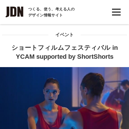
INTERVIEW
つくる、使う、考える人の
デザイン情報サイト
インタビュー
REPORT
イベント
レポート
ショートフィルムフェスティバル in
COLUMN
YCAM supported by ShortShorts
コラム