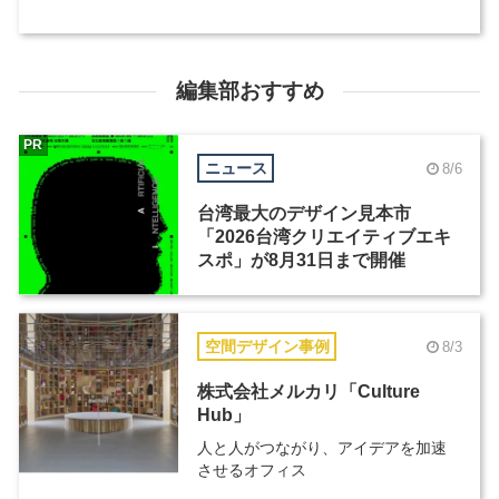
編集部おすすめ
PR
ニュース
8/6
台湾最大のデザイン見本市
「2026台湾クリエイティブエキ
スポ」が8月31日まで開催
空間デザイン事例
8/3
株式会社メルカリ「Culture
Hub」
人と人がつながり、アイデアを加速
させるオフィス