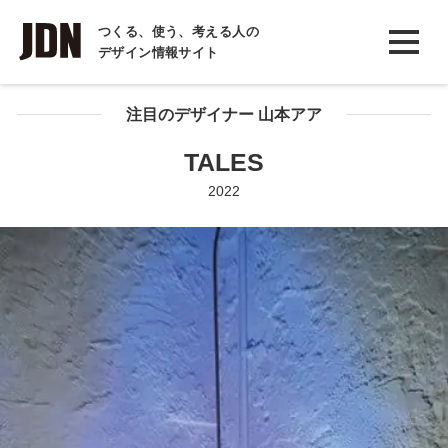
INTERVIEW
つくる、使う、考える人の
デザイン情報サイト
インタビュー
REPORT
注目のデザイナー 山本アア
レポート
TALES
COLUMN
2022
コラム