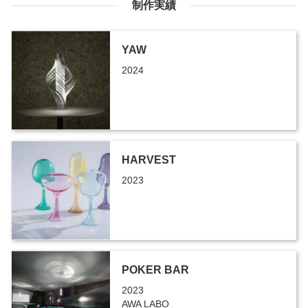
制作実績
YAW
2024
HARVEST
2023
POKER BAR
2023
AWA LABO