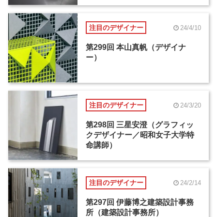
注目のデザイナー
24/4/10
第299回 本山真帆（デザイナ
ー）
注目のデザイナー
24/3/20
第298回 三星安澄（グラフィッ
クデザイナー／昭和女子大学特
命講師）
注目のデザイナー
24/2/14
第297回 伊藤博之建築設計事務
所（建築設計事務所）