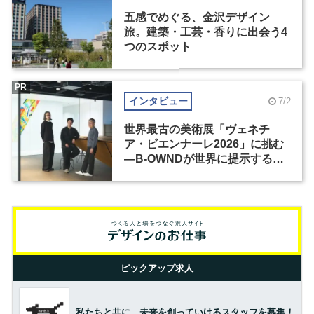
五感でめぐる、金沢デザイン
旅。建築・工芸・香りに出会う4
つのスポット
PR
インタビュー
7/2
世界最古の美術展「ヴェネチ
ア・ビエンナーレ2026」に挑む
―B-OWNDが世界に提示する美
の基準とは？（前編）
ピックアップ求人
私たちと共に、未来を創っていけるスタッフを募集！