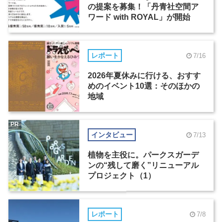
の提案を募集！「丹青社空間ア
ワード with ROYAL」が開始
レポート
7/16
2026年夏休みに行ける、おすす
めのイベント10選：そのほかの
地域
PR
インタビュー
7/13
植物を主役に。パークスガーデ
ンの“残して磨く”リニューアル
プロジェクト（1）
レポート
7/8