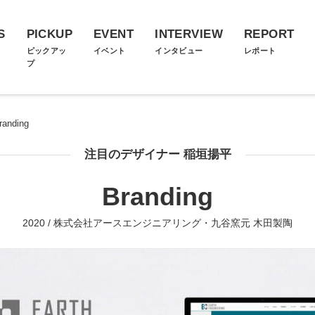
S
PICKUP
EVENT
INTERVIEW
REPORT
ス
ピックアッ
イベント
インタビュー
レポート
プ
randing
注目のデザイナー 稲垣揚平
Branding
2020 / 株式会社アースエンジニアリング・九谷窯元 木田製陶