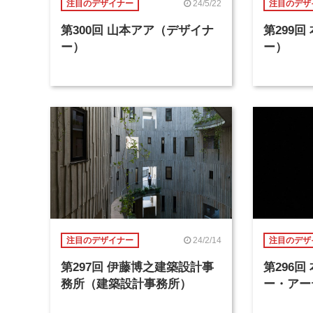
24/5/22
注目のデザイナー
注目のデザ
第300回 山本アア（デザイナ
第299
ー）
ー）
24/2/14
注目のデザイナー
注目のデザ
第297回 伊藤博之建築設計事
第296
務所（建築設計事務所）
ー・アー