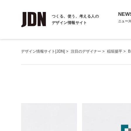
NEW
つくる、使う、考える人の
ニュー
デザイン情報サイト
デザイン情報サイト[JDN]
>
注目のデザイナー
>
稲垣揚平
>
B