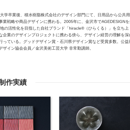
）
工芸大学卒業後、積水樹脂株式会社のデザイン部門にて、日用品から公共
業戦略や商品デザインに携わる。2005年に、金沢市でAGEDESIGNを
地の活性化を目指した自社ブランド「hiracle®（ひらくる）」を立ち上
な企業のデザインプロジェクトに携わる傍ら、デザイン経営の理解を深
行っている。グッドデザイン賞・石川県デザイン賞など受賞多数。公益
デザイン協会会員／金沢美術工芸大学 非常勤講師。
制作実績