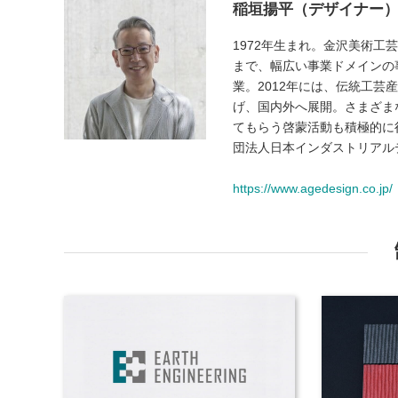
稲垣揚平（デザイナー
1972年生まれ。金沢美術
まで、幅広い事業ドメインの事
業。2012年には、伝統工芸産
げ、国内外へ展開。さまざま
てもらう啓蒙活動も積極的に
団法人日本インダストリアル
https://www.agedesign.co.jp/