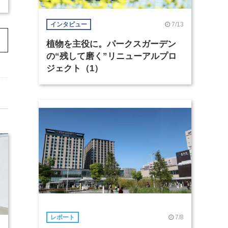
7/13
インタビュー
植物を主役に。パークスガーデン
の“残して磨く”リニューアルプロ
ジェクト（1）
7/8
レポート