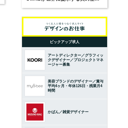
とは？（前編）
ピックアップ求人
アートディレクター／グラフィッ
クデザイナー／プロジェクトマネ
ージャー募集
美容ブランドのデザイナー／賞与
平均4ヶ月・年休126日・残業月4
時間
かばん／雑貨デザイナー