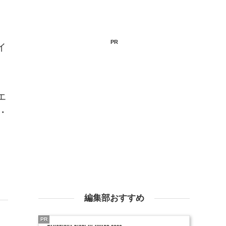
PR
イ
エ
・
編集部おすすめ
PR