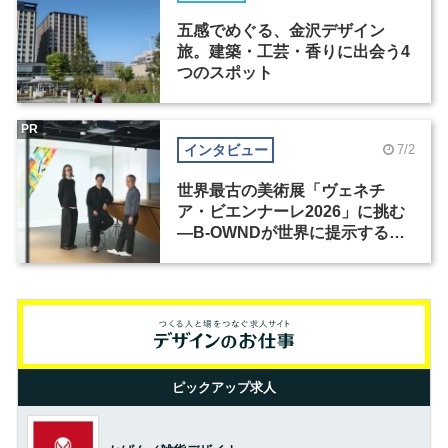
五感でめぐる、金沢デザイン
旅。建築・工芸・香りに出会う4
つのスポット
PR
インタビュー
7/2
世界最古の美術展「ヴェネチ
ア・ビエンナーレ2026」に挑む
―B-OWNDが世界に提示する美
の基準とは？（前編）
ピックアップ求人