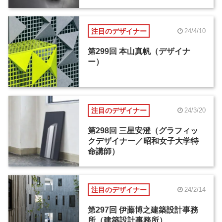
注目のデザイナー
24/4/10
第299回 本山真帆（デザイナ
ー）
注目のデザイナー
24/3/20
第298回 三星安澄（グラフィッ
クデザイナー／昭和女子大学特
命講師）
注目のデザイナー
24/2/14
第297回 伊藤博之建築設計事務
所（建築設計事務所）