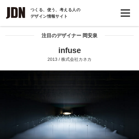
INTERVIEW
つくる、使う、考える人の
デザイン情報サイト
インタビュー
REPORT
注目のデザイナー 岡安泉
レポート
infuse
COLUMN
2013 / 株式会社カネカ
コラム