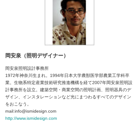
岡安泉（照明デザイナー）
岡安泉照明設計事務所
1972年神奈川生まれ。1994年日本大学農獣医学部農業工学科卒
業。生物系特定産業技術研究推進機構を経て2007年岡安泉照明設
計事務所を設立。建築空間・商業空間の照明計画、照明器具のデ
ザイン、インスタレーションなど光にまつわるすべてのデザイン
をおこなう。
mail:info@ismidesign.com
http://www.ismidesign.com