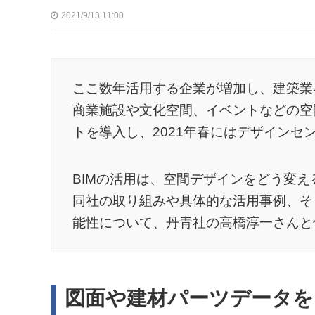
2021/9/13 11:00
ここ数年活用する企業が増加し、建築業
商業施設や文化空間、イベントなどの空
トを導入し、2021年春にはデザインセ
BIMの活用は、空間デザインをどう変え
同社の取り組みや具体的な活用事例、そ
能性について、丹青社の高橋淳一さんと
図面や建材パーツデータを