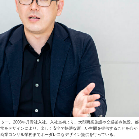
ター。2008年丹青社入社。入社当初より、大型商業施設や交通拠点施設、都
日常をデザインにより、楽しく安全で快適な新しい空間を提供することを心が
、商業コンサル業務までボーダレスなデザイン提供を行っている。