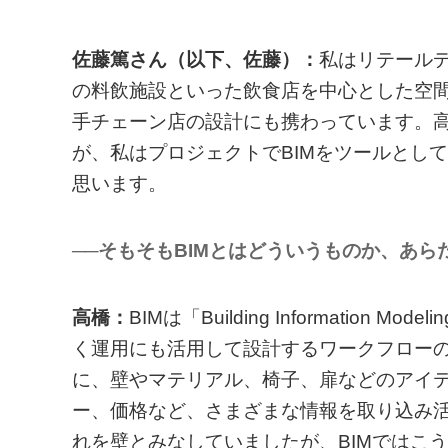
佐藤篤さん（以下、佐藤）：
私はリテール
の料飲施設といった飲食店を中心とした空
手チェーン店の設計にも携わっています。高
が、私はプロジェクトでBIMをツールとし
思います。
──そもそもBIMとはどういうものか、あ
高橋：
BIMは「Building Informatio
く運用にも活用して設計するワークフローの
に、壁やマテリアル、椅子、扉などのアイ
ー、価格など、さまざまな情報を取り込み活
れを壁とみなしていましたが、BIMではこ