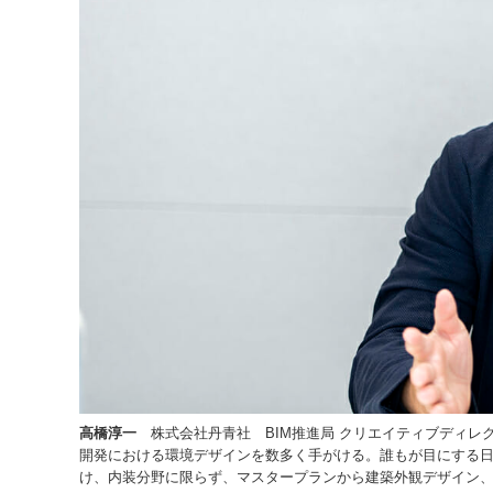
高橋淳一
株式会社丹青社 BIM推進局 クリエイティブディレク
開発における環境デザインを数多く手がける。誰もが目にする
け、内装分野に限らず、マスタープランから建築外観デザイン