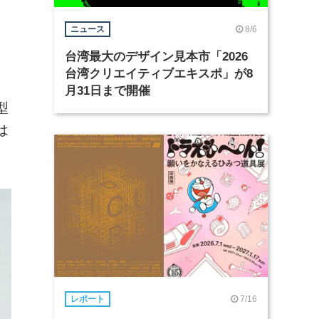
8/6
ニュース
台湾最大のデザイン見本市「2026
台湾クリエイティブエキスポ」が8
月31日まで開催
型
は
7/16
レポート