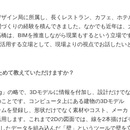
デザイン局に所属し、長くレストラン、カフェ、ホテ
間づくりの経験を積んできました。なかでも近年は、
橋は、BIMを推進しながら現業もするという立場で
て活用する立場として、現場よりの視点でお話したい
らためて教えていただけますか？
n Modeling」の略で、3Dモデルに情報を付加し、設計だけで
ことです。コンピュータ上にある建物の3Dモデル
テムを登録し、形状だけでなく素材やコスト、メーカ
用します。これまで2Dの図面では、線を2本描けば
うしたデータを組み込んだ「壁」というツールで壁を