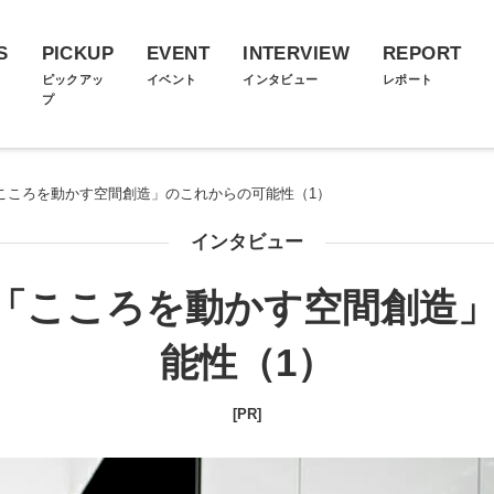
S
PICKUP
EVENT
INTERVIEW
REPORT
ス
ピックアッ
イベント
インタビュー
レポート
プ
「こころを動かす空間創造」のこれからの可能性（1）
インタビュー
た「こころを動かす空間創造
能性（1）
[PR]