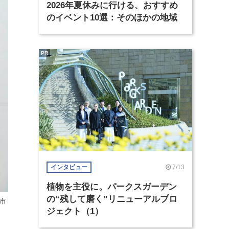
2026年夏休みに行ける、おすすめ
のイベント10選：そのほかの地域
PR
7/13
インタビュー
植物を主役に。パークスガーデン
の“残して磨く”リニューアルプロ
市
ジェクト（1）