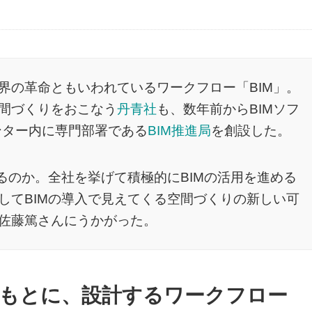
界の革命ともいわれているワークフロー「BIM」。
間づくりをおこなう
丹青社
も、数年前からBIMソフ
ンター内に専門部署である
BIM推進局
を創設した。
るのか。全社を挙げて積極的にBIMの活用を進める
してBIMの導入で見えてくる空間づくりの新しい可
佐藤篤さんにうかがった。
もとに、設計するワークフロー