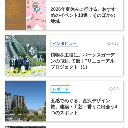
2026年夏休みに行ける、おすす
めのイベント10選：そのほかの
地域
PR
インタビュー
7/13
植物を主役に。パークスガーデ
ンの“残して磨く”リニューアル
プロジェクト（1）
レポート
7/8
五感でめぐる、金沢デザイン
旅。建築・工芸・香りに出会う4
つのスポット