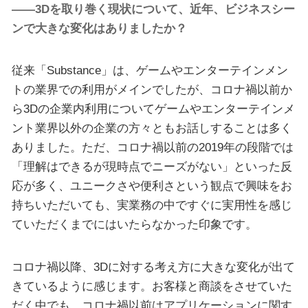
――3Dを取り巻く現状について、近年、ビジネスシー
ンで大きな変化はありましたか？
従来「Substance」は、ゲームやエンターテインメン
トの業界での利用がメインでしたが、コロナ禍以前か
ら3Dの企業内利用についてゲームやエンターテインメ
ント業界以外の企業の方々ともお話しすることは多く
ありました。ただ、コロナ禍以前の2019年の段階では
「理解はできるが現時点でニーズがない」といった反
応が多く、ユニークさや便利さという観点で興味をお
持ちいただいても、実業務の中ですぐに実用性を感じ
ていただくまでにはいたらなかった印象です。
コロナ禍以降、3Dに対する考え方に大きな変化が出て
きているように感じます。お客様と商談をさせていた
だく中でも、コロナ禍以前はアプリケーションに関す