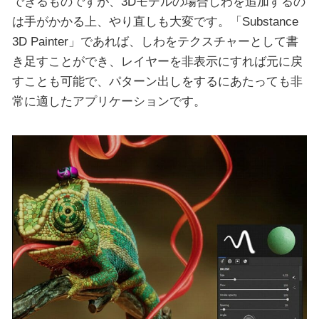
できるものですが、3Dモデルの場合しわを追加するの
は手がかかる上、やり直しも大変です。「Substance
3D Painter」であれば、しわをテクスチャーとして書
き足すことができ、レイヤーを非表示にすれば元に戻
すことも可能で、パターン出しをするにあたっても非
常に適したアプリケーションです。