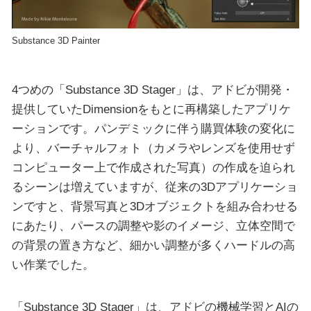
Substance 3D Painter
4つめの「Substance 3D Stager」は、アドビが開発・
提供していたDimensionをもとに再構築したアプリケ
ーションです。パンデミックに伴う購買体験の変化に
より、バーチャルフォト（カメラやレンズを使用せず
コンピューター上で作成された写真）の作成を迫られ
るシーンは増えていますが、従来の3Dアプリケーショ
ンですと、背景写真と3Dオブジェクトを組み合わせる
にあたり、パースの調整や影のイメージ、立体空間で
の背景の置き方など、細かい調整が多くハードルの高
い作業でした。
「Substance 3D Stager」は、アドビの機械学習とAIの