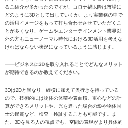
るご紹介が多かったのですが、コロナ禍以降は市場に
どのように3Dとして出していくか、より実業務の中で
の活用イメージをもって打ち合わせさせていただくこ
とが多くなり、ゲームやエンターテインメント業界以
外の方もニューノーマル時代における3D活用を考えな
ければならない状況になっているように感じます。
――ビジネスに3Dを取り入れることでどんなメリット
が期待できるのか教えてください。
3Dは2Dと異なり、縦横に加えて奥行きを持っている
ので、技術的には物体の体積や表面積、重心などの計
算ができるメリットや、光を遮った場合の影や物体同
士の鑑賞など、検査・検証することも可能です。ま
た、3Dを見る人の視点でも、空間の表現がより具体的