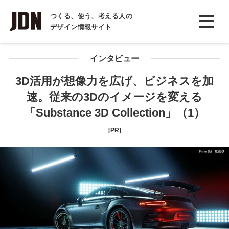
INTERVIEW
つくる、使う、考える人の
デザイン情報サイト
インタビュー
REPORT
インタビュー
レポート
3D活用が想像力を広げ、ビジネスを加
速。従来の3Dのイメージを変える
COLUMN
「Substance 3D Collection」（1）
コラム
[PR]