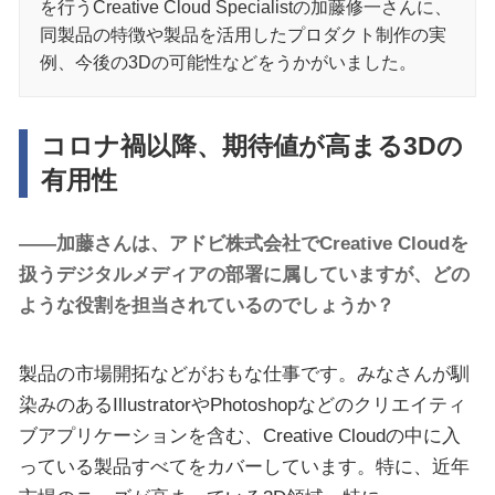
を行うCreative Cloud Specialistの加藤修一さんに、
同製品の特徴や製品を活用したプロダクト制作の実
例、今後の3Dの可能性などをうかがいました。
コロナ禍以降、期待値が高まる3Dの
有用性
――加藤さんは、アドビ株式会社でCreative Cloudを
扱うデジタルメディアの部署に属していますが、どの
ような役割を担当されているのでしょうか？
製品の市場開拓などがおもな仕事です。みなさんが馴
染みのあるIllustratorやPhotoshopなどのクリエイティ
ブアプリケーションを含む、Creative Cloudの中に入
っている製品すべてをカバーしています。特に、近年