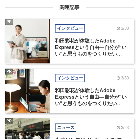
関連記事
PR
インタビュー
3/30
和田彩花が体験したAdobe
Expressという自由―自分が“い
い”と思うものをつくりたい
（1）
PR
インタビュー
3/30
和田彩花が体験したAdobe
Expressという自由―自分が“い
い”と思うものをつくりたい
（2）
PR
ニュース
3/23