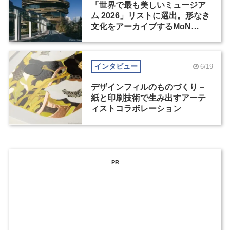
「世界で最も美しいミュージア
ム 2026」リストに選出。形なき
文化をアーカイブするMoN
Takanawa
インタビュー
6/19
デザインフィルのものづくり－
紙と印刷技術で生み出すアーテ
ィストコラボレーション
PR