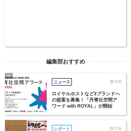
編集部おすすめ
PR
ニュース
7/28
ロイヤルホストなど3ブランドへ
の提案を募集！「丹青社空間ア
ワード with ROYAL」が開始
レポート
7/16