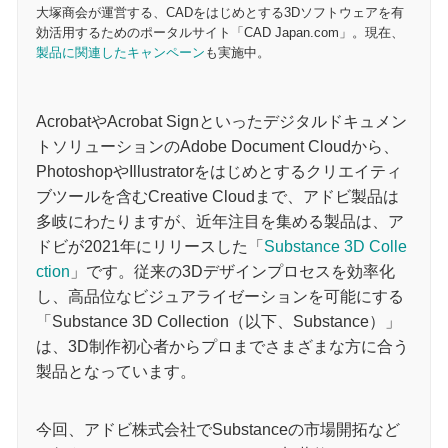
大塚商会が運営する、CADをはじめとする3Dソフトウェアを有
効活用するためのポータルサイト「CAD Japan.com」。現在、
製品に関連したキャンペーン
も実施中。
AcrobatやAcrobat Signといったデジタルドキュメン
トソリューションのAdobe Document Cloudから、
PhotoshopやIllustratorをはじめとするクリエイティ
ブツールを含むCreative Cloudまで、アドビ製品は
多岐にわたりますが、近年注目を集める製品は、ア
ドビが2021年にリリースした「
Substance 3D Colle
ction
」です。従来の3Dデザインプロセスを効率化
し、高品位なビジュアライゼーションを可能にする
「Substance 3D Collection（以下、Substance）」
は、3D制作初心者からプロまでさまざまな方に合う
製品となっています。
今回、アドビ株式会社でSubstanceの市場開拓など