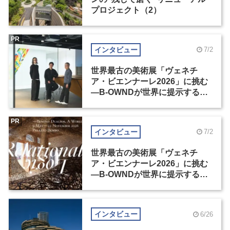
プロジェクト（2）
PR
インタビュー
7/2
世界最古の美術展「ヴェネチ
ア・ビエンナーレ2026」に挑む
―B-OWNDが世界に提示する美
の基準とは？（前編）
PR
インタビュー
7/2
世界最古の美術展「ヴェネチ
ア・ビエンナーレ2026」に挑む
―B-OWNDが世界に提示する美
の基準とは？（後編）
インタビュー
6/26