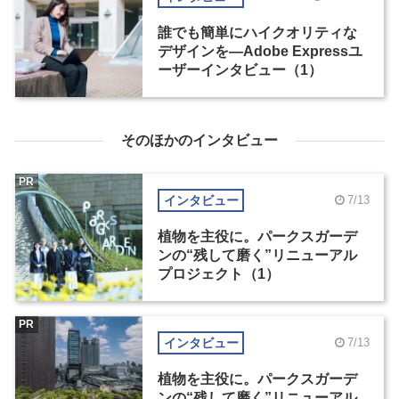
誰でも簡単にハイクオリティな
デザインを―Adobe Expressユ
ーザーインタビュー（1）
そのほかのインタビュー
PR
インタビュー
7/13
植物を主役に。パークスガーデ
ンの“残して磨く”リニューアル
プロジェクト（1）
PR
インタビュー
7/13
植物を主役に。パークスガーデ
ンの“残して磨く”リニューアル