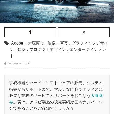
Adobe
,
大塚商会
,
映像・写真
,
グラフィックデザイ
ン
,
建築
,
プロダクトデザイン
,
エンターテインメン
ト
2022/10/18 16:53
事務機器やハード・ソフトウェアの販売、システム
構築からサポートまで、マルチな内容でオフィスに
必要な業務のサービスとサポートをおこなう
大塚商
会
。実は、アドビ製品の販売実績が国内ナンバーワ
ンであることをご存知でしょうか？