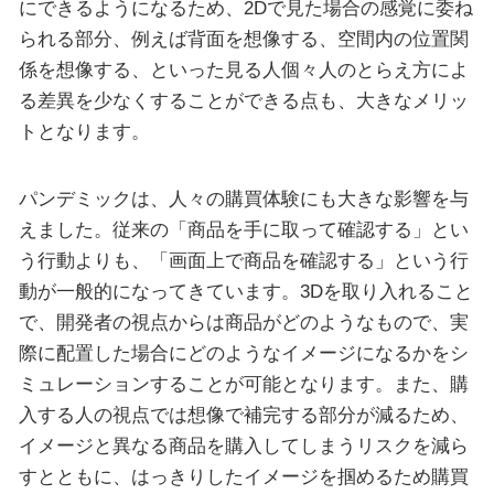
にできるようになるため、2Dで見た場合の感覚に委ね
られる部分、例えば背面を想像する、空間内の位置関
係を想像する、といった見る人個々人のとらえ方によ
る差異を少なくすることができる点も、大きなメリッ
トとなります。
パンデミックは、人々の購買体験にも大きな影響を与
えました。従来の「商品を手に取って確認する」とい
う行動よりも、「画面上で商品を確認する」という行
動が一般的になってきています。3Dを取り入れること
で、開発者の視点からは商品がどのようなもので、実
際に配置した場合にどのようなイメージになるかをシ
ミュレーションすることが可能となります。また、購
入する人の視点では想像で補完する部分が減るため、
イメージと異なる商品を購入してしまうリスクを減ら
すとともに、はっきりしたイメージを掴めるため購買