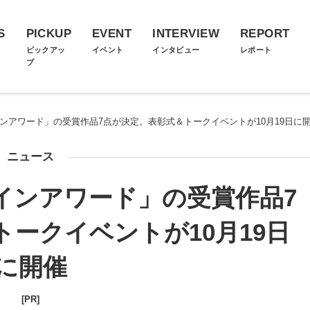
S
PICKUP
EVENT
INTERVIEW
REPORT
ス
ピックアッ
イベント
インタビュー
レポート
プ
インアワード」の受賞作品7点が決定。表彰式＆トークイベントが10月19日に
ニュース
ザインアワード」の受賞作品7
ークイベントが10月19日
に開催
[PR]