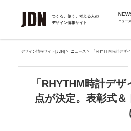
NEW
つくる、使う、考える人の
ニュー
デザイン情報サイト
デザイン情報サイト[JDN]
>
ニュース
>
「RHYTHM時計デザ
「RHYTHM時計デ
点が決定。表彰式＆ト