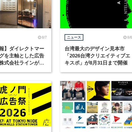
8/7
8/
ニュース
報】ダイレクトマー
台湾最大のデザイン見本市
グを主軸とした広告
「2026台湾クリエイティブエ
株式会社ラインが、
キスポ」が8月31日まで開催
ックデザイナーを募
PR