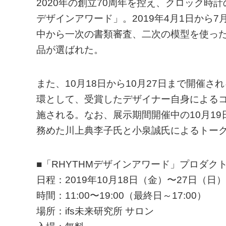
2020年の創立70周年を控え、クロック時
デザインアワード」。2019年4月1日から7
中から一次の書類審査、二次の模型を使っ
品が選ばれた。
また、10月18日から10月27日まで開催される
環として、受賞したデザイナー自身によるコ
施される。なお、展示期間開催中の10月1
務めた川上典李子氏と小泉誠氏によるトー
■「RHYTHMデザインアワード」プロダク
日程：2019年10月18日（金）〜27日（日）
時間：11:00〜19:00（最終日～17:00）
場所：ifs未来研究所 サロン