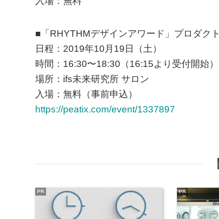
入場：無料
■「RHYTHMデザインアワード」プロダク
日程：2019年10月19日（土）
時間：16:30〜18:30（16:15より受付開始）
場所：ifs未来研究所 サロン
入場：無料（事前申込）
https://peatix.com/event/1337897
PR
PR