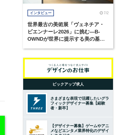
7/2
インタビュー
世界最古の美術展「ヴェネチア・
ビエンナーレ2026」に挑む―B-
OWNDが世界に提示する美の基準
とは？（前編）
ピックアップ求人
さまざまな表現で活躍したいグラ
フィックデザイナー募集【経験
者・新卒】
【デザイナー募集】ゲームやアニ
メなどエンタメ業界特化のデザイ