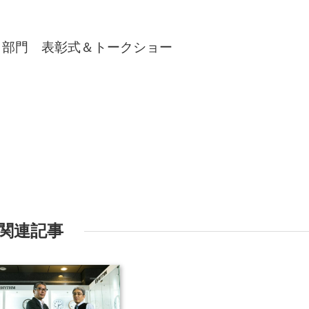
ト部門 表彰式＆トークショー
関連記事