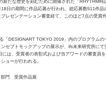
計の新たな歴史を刻むために開催された「RHYTHM時
月18日の期間に作品応募が行われ、総応募数511作品
たプレゼンテーション審査経て、このほど7点の受賞
「DESIGNART TOKYO 2019」内のプログラムの
ンセプトモックアップの展示が、ifs未来研究所にて
9日には、受賞者の表彰式および当アワードの審査員を
クショーが行われる。
ト部門 受賞作品展