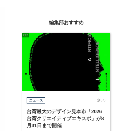
編集部おすすめ
PR
8/6
ニュース
台湾最大のデザイン見本市「2026
台湾クリエイティブエキスポ」が8
月31日まで開催