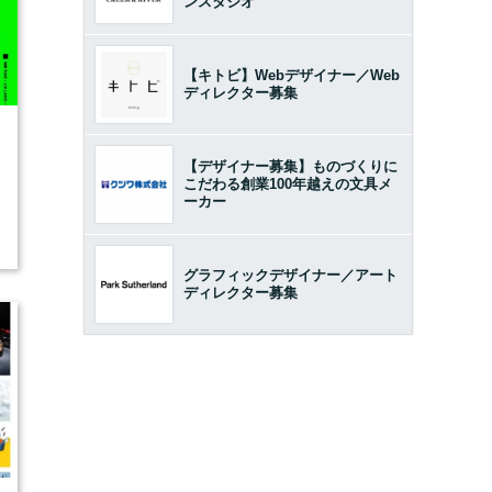
ンスタジオ
【キトビ】Webデザイナー／Web
ディレクター募集
6
【デザイナー募集】ものづくりに
こだわる創業100年越えの文具メ
ーカー
グラフィックデザイナー／アート
ディレクター募集