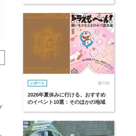
7/16
レポート
2026年夏休みに行ける、おすすめ
のイベント10選：そのほかの地域
プ
PR