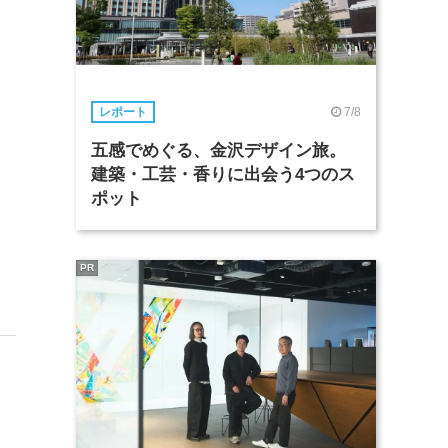
7/8
レポート
五感でめぐる、金沢デザイン旅。
建築・工芸・香りに出会う4つのス
ポット
PR