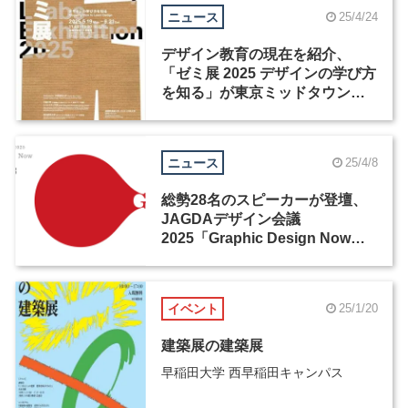
ニュース
25/4/24
デザイン教育の現在を紹介、
「ゼミ展 2025 デザインの学び方
を知る」が東京ミッドタウンで
開幕
ニュース
25/4/8
総勢28名のスピーカーが登壇、
JAGDAデザイン会議
2025「Graphic Design Now」
が開催
イベント
25/1/20
建築展の建築展
早稲田大学 西早稲田キャンパス