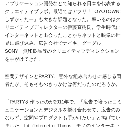
アプリケーション開発などで知られる日本を代表する
クリエイティブラボ。最近ではアプリ「TOYOTOWN:
しずかったー」も大きな話題となった。率いるのはク
リエイティブディレクターの伊藤直樹氏。学生時代に
インターネットと出会ったことからネットと映像の世
界に飛び込み、広告会社でナイキ、グーグル、
SONY、無印良品等のクリエイティブディレクション
を手がけてきた。
空間デザインとPARTY、意外な組み合わせに感じる両
者だが、そもそものきっかけは何だったのだろうか。
「PARTYを作ったのが2011年で、『広告で培ったコミ
ュニケーションとデジタルを掛け合わせて、広告のみ
ならず、空間やプロダクトも手がけたい』と掲げてい
ました。Iot（Internet of Things、モノのインターネッ