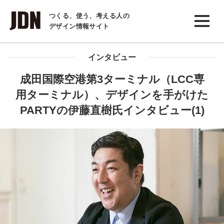
INTERVIEW
つくる、使う、考える人の
デザイン情報サイト
インタビュー
REPORT
インタビュー
レポート
成田国際空港第3ターミナル（LCC専
用ターミナル）、デザインを手がけた
COLUMN
PARTYの伊藤直樹氏インタビュー(1)
コラム