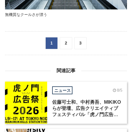
無機質なクールさが漂う
1
2
3
関連記事
ニュース
8/5
佐藤可士和、中村勇吾、MIKIKO
らが登壇、広告クリエイティブ
フェスティバル「虎ノ門広告
祭」の第2回が開催