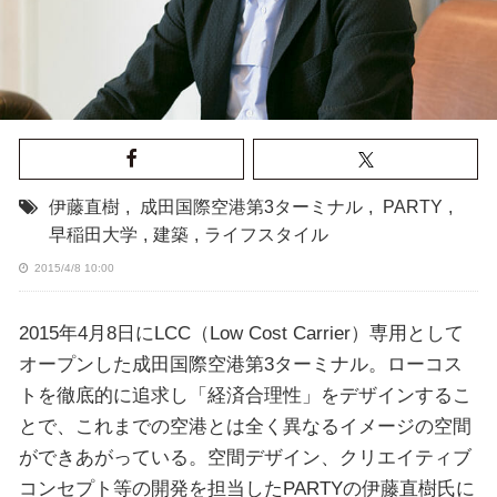
伊藤直樹
,
成田国際空港第3ターミナル
,
PARTY
,
早稲田大学
,
建築
,
ライフスタイル
2015/4/8 10:00
2015年4月8日にLCC（Low Cost Carrier）専用として
オープンした成田国際空港第3ターミナル。ローコス
トを徹底的に追求し「経済合理性」をデザインするこ
とで、これまでの空港とは全く異なるイメージの空間
ができあがっている。空間デザイン、クリエイティブ
コンセプト等の開発を担当したPARTYの伊藤直樹氏に