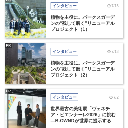
インタビュー
7/13
植物を主役に。パークスガーデ
ンの“残して磨く”リニューアル
プロジェクト（1）
PR
インタビュー
7/13
植物を主役に。パークスガーデ
ンの“残して磨く”リニューアル
プロジェクト（2）
PR
インタビュー
7/2
世界最古の美術展「ヴェネチ
ア・ビエンナーレ2026」に挑む
―B-OWNDが世界に提示する美
の基準とは？（前編）